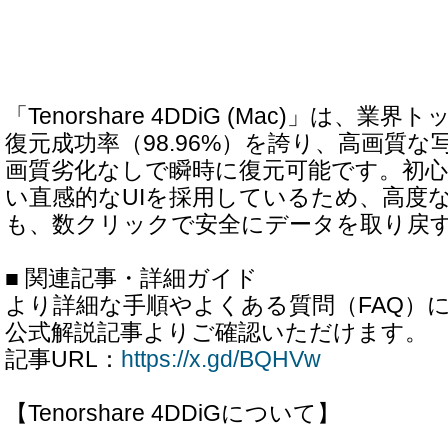
「Tenorshare 4DDiG (Mac)」は、
復元成功率（98.96%）を誇り、高画質
画質劣化なしで瞬時に復元可能です。初
い直感的なUIを採用しているため、高度
も、数クリックで安全にデータを取り戻
■ 関連記事・詳細ガイド
より詳細な手順やよくある質問（FAQ）
公式解説記事よりご確認いただけます。
記事URL：
https://x.gd/BQHVw
【Tenorshare 4DDiGについて】