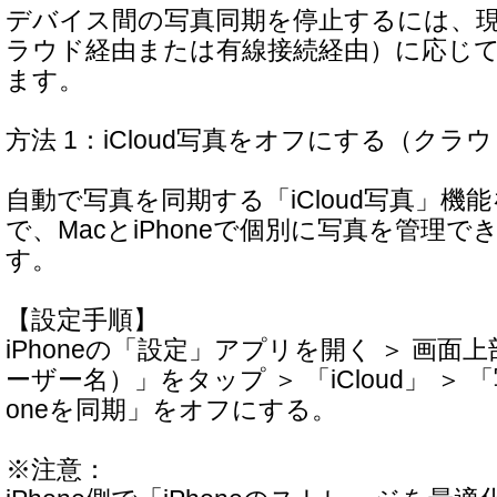
デバイス間の写真同期を停止するには、
ラウド経由または有線接続経由）に応じ
ます。
方法 1：iCloud写真をオフにする（クラ
自動で写真を同期する「iCloud写真」機
で、MacとiPhoneで個別に写真を管理
す。
【設定手順】
iPhoneの「設定」アプリを開く ＞ 画面上部
ーザー名）」をタップ ＞ 「iCloud」 ＞ 「
oneを同期」をオフにする。
※注意：