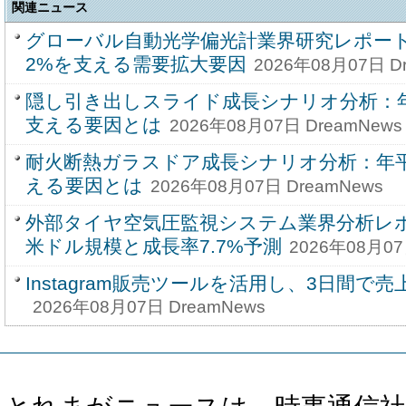
関連ニュース
グローバル自動光学偏光計業界研究レポート20
2%を支える需要拡大要因
2026年08月07日 D
隠し引き出しスライド成長シナリオ分析：年
支える要因とは
2026年08月07日 DreamNews
耐火断熱ガラスドア成長シナリオ分析：年平
える要因とは
2026年08月07日 DreamNews
外部タイヤ空気圧監視システム業界分析レポー
米ドル規模と成長率7.7%予測
2026年08月07
Instagram販売ツールを活用し、3日間で売
2026年08月07日 DreamNews