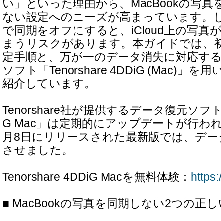
い」といった理由から、MacBookの写
ない設定へのニーズが高まっています。
で同期をオフにすると、iCloud上の写
まうリスクがあります。本ガイドでは、
定手順と、万が一のデータ消失に対応する
ソフト「Tenorshare 4DDiG (Mac)
紹介しています。
Tenorshare社が提供するデータ復元ソフト「Te
G Mac」は定期的にアップデートが行われ
月8日にリリースされた最新版では、デー
させました。
Tenorshare 4DDiG Macを無料体験：
https
■ MacBookの写真を同期しない2つの正