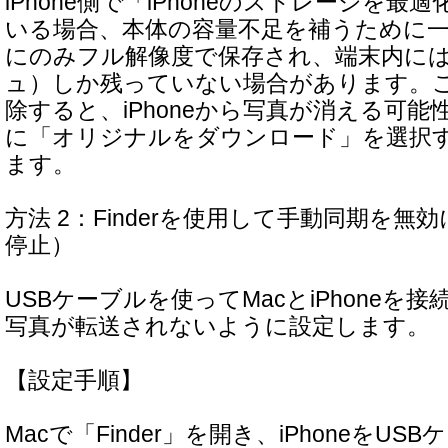
iPhone側で「iPhoneのストレージを
いる場合、本体の容量不足を補うために一部の
にのみフル解像度で保存され、端末内に
ュ）しか残っていない場合があります。
除すると、iPhoneから写真が消える可
に「オリジナルをダウンロード」を選択
ます。
方法 2：Finderを使用して手動同期を
停止）
USBケーブルを使ってMacとiPhoneを
写真が転送されないように設定します。
【設定手順】
Macで「Finder」を開き、iPhoneをU