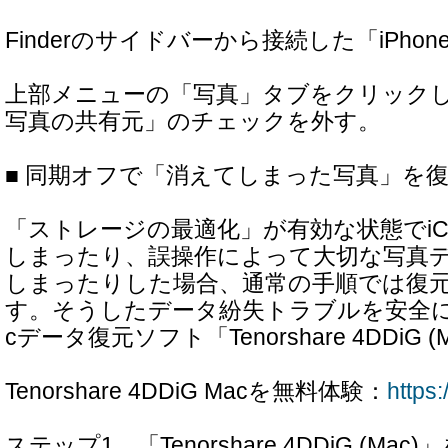
Finderのサイドバーから接続した「iPho
上部メニューの「写真」タブをクリック
写真の共有元」のチェックを外す。
■ 同期オフで「消えてしまった写真」を
「ストレージの最適化」が有効な状態でiCl
しまったり、誤操作によって大切な写真
しまったりした場合、通常の手順では復
す。そうしたデータ紛失トラブルを安全に
cデータ復元ソフト「Tenorshare 4DDiG 
Tenorshare 4DDiG Macを無料体験：
https
ステップ1．「Tenorshare 4DDiG (M