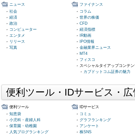
ニュース
ファイナンス
社会
コラム
経済
世界の株価
政治
CFD
コンピューター
経済指標
エンタメ
IR動画
リリース
IPO情報
写真
金融業界ニュース
MT4
フィスコ
スペシャルタイアップコンテン
カブドットコム証券の魅力
便利ツール・IDサービス・
便利ツール
IDサービス
知恵袋
コミュ
小児科・産婦人科
グラフランキング
保育園・幼稚園
アンケート
人気ブログランキング
株SNS