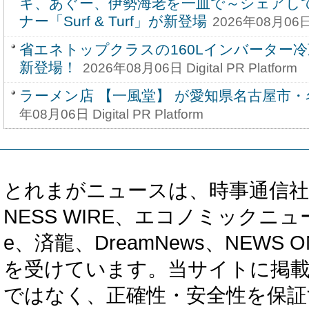
キ、あぐー、伊勢海老を一皿で～シェアし
ナー「Surf & Turf」が新登場
2026年08月06日 D
省エネトップクラスの160Lインバーター冷蔵庫
新登場！
2026年08月06日 Digital PR Platform
ラーメン店 【一風堂】 が愛知県名古屋市・
年08月06日 Digital PR Platform
とれまがニュースは、時事通信社、カブ知恵
NESS WIRE、エコノミックニュース
e、済龍、DreamNews、NEWS O
を受けています。当サイトに掲
ではなく、正確性・安全性を保証