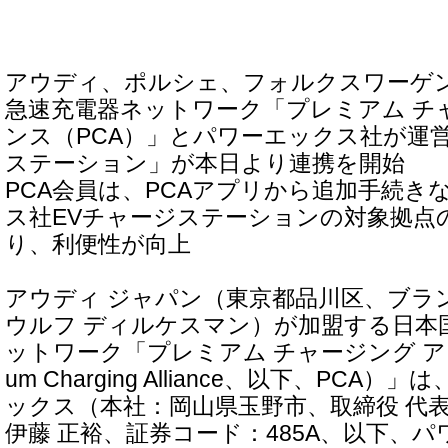
アウディ、ポルシェ、フォルクスワーゲン
急速充電器ネットワーク「プレミアム チ
ンス（PCA）」とパワーエックス社が運
ステーション」が本日より連携を開始
PCA会員は、PCAアプリから追加手続き
ス社EVチャージステーションの対象拠点
り、利便性が向上
アウディ ジャパン（東京都品川区、ブラ
ウルフ ディルケスマン）が加盟する日本
ットワーク「プレミアム チャージング アラ
um Charging Alliance、以下、PCA
ックス（本社：岡山県玉野市、取締役 代表
伊藤 正裕、証券コード：485A、以下、