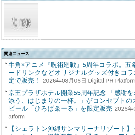
関連ニュース
牛角×アニメ『呪術廻戦』5周年コラボ。五
ードリンクなどオリジナルグッズ付きコラ
定で販売！
2026年08月06日 Digital PR Platfor
京王プラザホテル開業55周年記念 「感謝
添う、はじまりの一杯。」がコンセプトの
ビール「ひろばゑーる」を限定販売
2026年0
atform
【シェラトン沖縄サンマリーナリゾート】