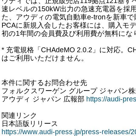
ウディでは、正規販売店119拠点121基
速レベルの150kW出力の急速充電器を採
た、アウディの電気自動車e-tronを新車
PCAに新規入会したお客様には、購入モ
初の1年間の会員費及び利用費が無料にな
* 充電規格「CHAdeMO 2.0.2」に対応。
はご利用いただけません。
本件に関するお問合わせ先
フォルクスワーゲン グループ ジャパン
アウディ ジャパン 広報部
https://audi-pres
関連リンク
日本語版リリース
https://www.audi-press.jp/press-releases/2