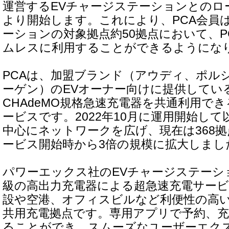
運営するEVチャージステーションとのロ
より開始します。これにより、PCA会員
ーションの対象拠点約50拠点において、P
ムレスに利用することができるようにな
PCAは、加盟ブランド（アウディ、ポル
ーゲン）のEVオーナー向けに提供している9
CHAdeMO規格急速充電器を共通利用で
ービスです。2022年10月に運用開始し
中心にネットワークを広げ、現在は368拠
ービス開始時から3倍の規模に拡大しまし
パワーエックス社のEVチャージステーショ
級の高出力充電器による超急速充電サー
設や空港、オフィスビルなど利便性の高
共用充電拠点です。専用アプリで予約、
ることができ、スムーズなユーザーエク