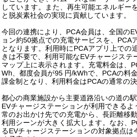
しています。また、再生可能エネルギーを
と脱炭素社会の実現に貢献しています。
今回の連携により、PCA会員は、全国のE
ョン約50拠点での充電サービスを、PCA
となります。利用時にPCAアプリ上での
きは不要で、利用可能なEVチャージステ
マップ上に表示されます。充電料金は、PCA
Wh、都度会員が95 円/kWhで、PCAの
課金制となり、利用料金はPCAの通常の
都心の商業施設から主要道路沿いの道の
EVチャージステーションが利用できるよ
常のお出かけ先での充電から、長距離移
利用シーンが大きく拡大します。なお、P
るEVチャージステーションの対象拠点は