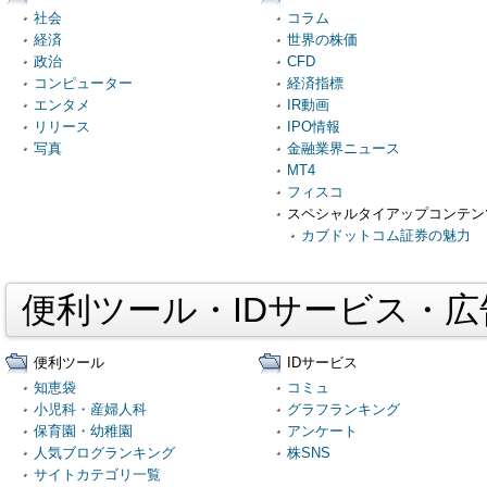
社会
コラム
経済
世界の株価
政治
CFD
コンピューター
経済指標
エンタメ
IR動画
リリース
IPO情報
写真
金融業界ニュース
MT4
フィスコ
スペシャルタイアップコンテン
カブドットコム証券の魅力
便利ツール・IDサービス・
便利ツール
IDサービス
知恵袋
コミュ
小児科・産婦人科
グラフランキング
保育園・幼稚園
アンケート
人気ブログランキング
株SNS
サイトカテゴリ一覧