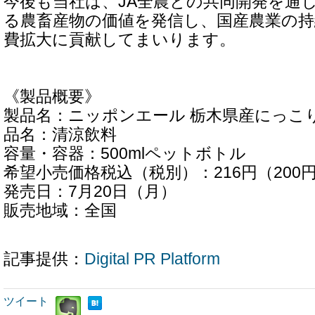
今後も当社は、JA全農との共同開発を通
る農畜産物の価値を発信し、国産農業の
費拡大に貢献してまいります。
《製品概要》
製品名：ニッポンエール 栃木県産にっこ
品名：清涼飲料
容量・容器：500mlペットボトル
希望小売価格税込（税別）：216円（200
発売日：7月20日（月）
販売地域：全国
記事提供：
Digital PR Platform
ツイート