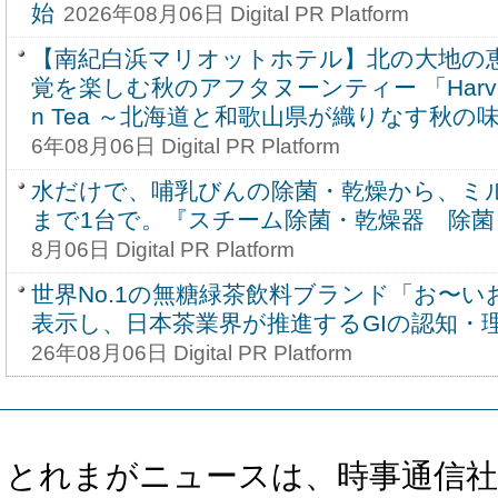
始
2026年08月06日 Digital PR Platform
【南紀白浜マリオットホテル】北の大地の
覚を楽しむ秋のアフタヌーンティー 「Harvest Vo
n Tea ～北海道と和歌山県が織りなす秋の
6年08月06日 Digital PR Platform
水だけで、哺乳びんの除菌・乾燥から、ミ
まで1台で。『スチーム除菌・乾燥器 除菌
8月06日 Digital PR Platform
世界No.1の無糖緑茶飲料ブランド「お〜い
表示し、日本茶業界が推進するGIの認知・
26年08月06日 Digital PR Platform
とれまがニュースは、時事通信社、カブ知恵