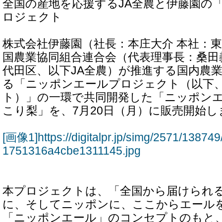
全国の産地を応援するJA全農と伊藤園の
ロジェクト
株式会社伊藤園（社長：本庄大介 本社：
国農業協同組合連合会（代表理事長：桑田
代田区、以下JA全農）が推進する国内農
る「ニッポンエールプロジェクト（以下
ト）」の一環で共同開発した「ニッポンエ
こり梨」を、7月20日（月）に販売開始し
[画像1]https://digitalpr.jp/simg/2571/138
1751316a4cbe1311145.jpg
本プロジェクトは、「全国から届けられ
に、そしてニッポンに、ここからエール
「ニッポンエール」のコンセプトのもと、