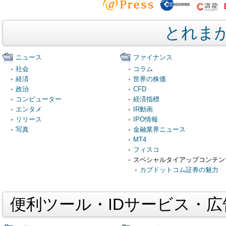
とれま
ニュース
ファイナンス
社会
コラム
経済
世界の株価
政治
CFD
コンピューター
経済指標
エンタメ
IR動画
リリース
IPO情報
写真
金融業界ニュース
MT4
フィスコ
スペシャルタイアップコンテン
カブドットコム証券の魅力
便利ツール・IDサービス・