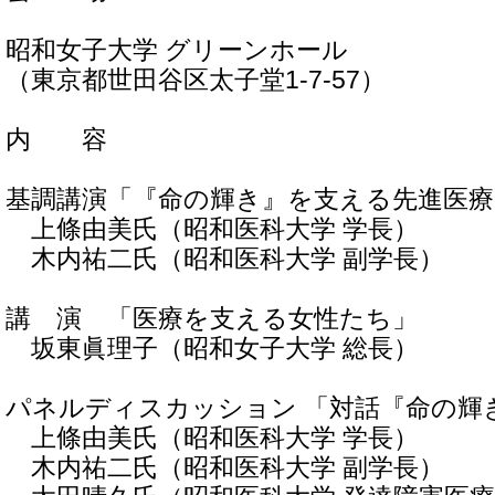
昭和女子大学 グリーンホール
（東京都世田谷区太子堂1-7-57）
内 容
基調講演「『命の輝き』を支える先進医療
上條由美氏（昭和医科大学 学長）
木内祐二氏（昭和医科大学 副学長）
講 演 「医療を支える女性たち」
坂東眞理子（昭和女子大学 総長）
パネルディスカッション 「対話『命の輝
上條由美氏（昭和医科大学 学長）
木内祐二氏（昭和医科大学 副学長）