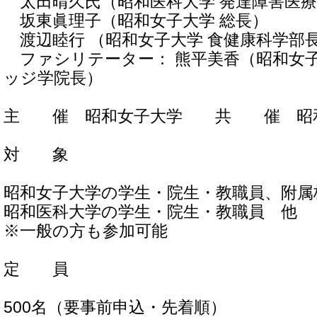
太田晴久氏（昭和医科大学 発達障害医療
坂東眞理子（昭和女子大学 総長）
渡辺睦行 （昭和女子大学 食健康科学部
ファシリテーター： 熊平美香（昭和女子
ッジ学院長）
主 催 昭和女子大学 共 催 昭
対 象
昭和女子大学の学生・院生・教職員、附属
昭和医科大学の学生・院生・教職員 他
※一般の方も参加可能
定 員
500名（要事前申込・先着順）