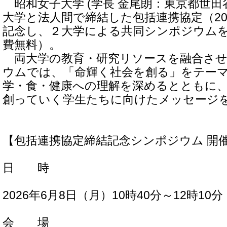
昭和女子大学 (学長 金尾朗：東京都世田
大学と法人間で締結した包括連携協定（202
記念し、２大学による共同シンポジウム
費無料）。
両大学の教育・研究リソースを融合させ
ウムでは、「命輝く社会を創る」をテー
学・食・健康への理解を深めるとともに
創っていく学生たちに向けたメッセージ
【包括連携協定締結記念シンポジウム 開
日 時
2026年6月8日（月）10時40分～12時10分
会 場