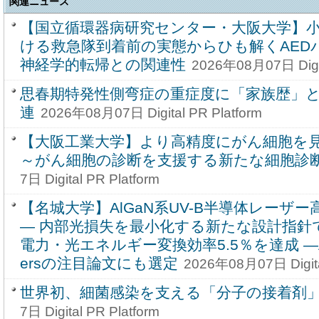
関連ニュース
【国立循環器病研究センター・大阪大学】
ける救急隊到着前の実態からひも解くAED
神経学的転帰との関連性
2026年08月07日 Digit
思春期特発性側弯症の重症度に「家族歴」
連
2026年08月07日 Digital PR Platform
【大阪工業大学】より高精度にがん細胞を
～がん細胞の診断を支援する新たな細胞診
7日 Digital PR Platform
【名城大学】AlGaN系UV-B半導体レーザ
― 内部光損失を最小化する新たな設計指針
電力・光エネルギー変換効率5.5％を達成 ―Applie
ersの注目論文にも選定
2026年08月07日 Digita
世界初、細菌感染を支える「分子の接着剤
7日 Digital PR Platform