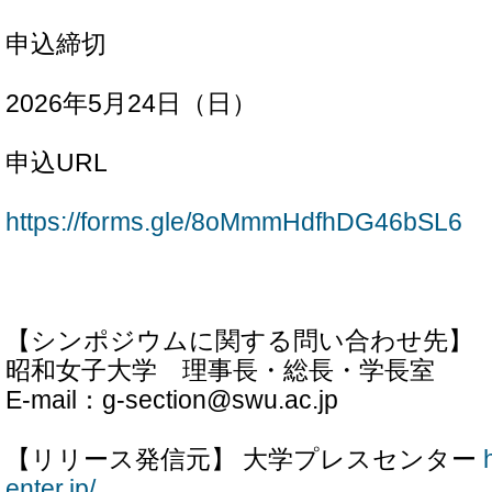
申込締切
2026年5月24日（日）
申込URL
https://forms.gle/8oMmmHdfhDG46bSL6
【シンポジウムに関する問い合わせ先】
昭和女子大学 理事長・総長・学長室
E-mail：g-section@swu.ac.jp
【リリース発信元】 大学プレスセンター
enter.jp/