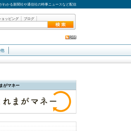
がわかる新聞社や通信社の時事ニュースなど配信
ショッピング
ブログ
の他
まがマネー