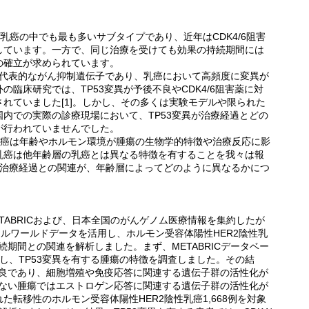
乳癌の中でも最も多いサブタイプであり、近年はCDK4/6阻害
しています。一方で、同じ治療を受けても効果の持続期間には
の確立が求められています。
る代表的ながん抑制遺伝子であり、乳癌において高頻度に変異が
臨床研究では、TP53変異が予後不良やCDK4/6阻害薬に対
れていました[1]。しかし、その多くは実験モデルや限られた
内での実際の診療現場において、TP53変異が治療経過とどの
が行われていませんでした。
乳癌は年齢やホルモン環境が腫瘍の生物学的特徴や治療反応に影
乳癌は他年齢層の乳癌とは異なる特徴を有することを我々は報
異と治療経過との関連が、年齢層によってどのように異なるかにつ
ABRICおよび、日本全国のがんゲノム医療情報を集約したが
リアルワールドデータを活用し、ホルモン受容体陽性HER2陰性乳
続期間との関連を解析しました。まず、METABRICデータベー
析し、TP53変異を有する腫瘍の特徴を調査しました。その結
不良であり、細胞増殖や免疫応答に関連する遺伝子群の活性化が
しない腫瘍ではエストロゲン応答に関連する遺伝子群の活性化が
れた転移性のホルモン受容体陽性HER2陰性乳癌1,668例を対象