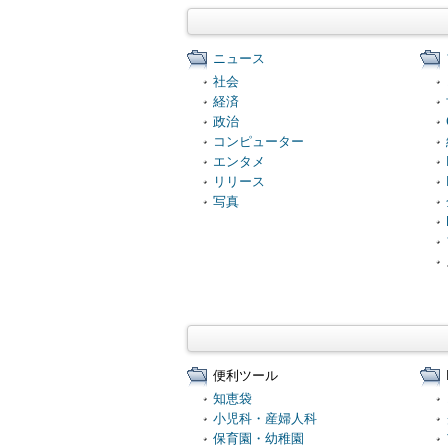
ニュース
社会
経済
政治
コンピューター
エンタメ
リリース
写真
便利ツール
知恵袋
小児科・産婦人科
保育園・幼稚園