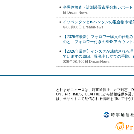
半導体検査・計測装置市場分析レポート（20
日 DreamNews
イソペンタンとn-ペンタンの混合物市場分
年08月06日 DreamNews
【2026年最新】フォロワー購入の仕組み
のと「フォロワー付きのSNSアカウン
【2026年最新】インスタが凍結される
ていますの原因、異議申し立ての手順、
026年08月06日 DreamNews
とれまがニュースは、時事通信社、カブ知恵、Digital 
ON、PR TIMES、LEAFHIDEから情
は、当サイトにて配信される情報を用いて行う