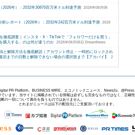
26年）：2032年30870百万米ドル到達予測
2026年08月06
析レポート（2026年）：2032年242百万米ドル到達予測
2026
を徹底調査｜インスタ・X・TikTokで「フォロワーだけを買う」
トを購入する」のは何が違うのか
2026年08月06日 DreamNews
理由と解除方法を徹底解説｜アカウント停止・一時的にロックされ
復旧までの日数と解除できない場合の選択肢まで【アカバイ】
2
PR Platform、BUSINESS WIRE、エコノミックニュース、News2u、@Press、
報提供を受けています。当サイトに掲載されている情報は必ずしも完全なものではなく、正
判断の一切について責任を負うものではありません。
とれまがニュースは以下の配信元にご支援頂いております。