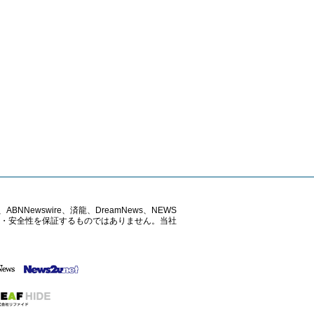
ABNNewswire、済龍、DreamNews、NEWS
確性・安全性を保証するものではありません。当社