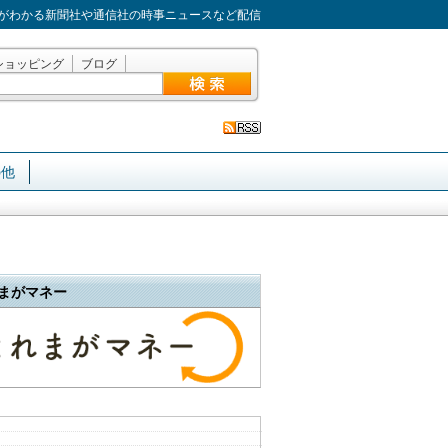
がわかる新聞社や通信社の時事ニュースなど配信
ショッピング
ブログ
の他
まがマネー