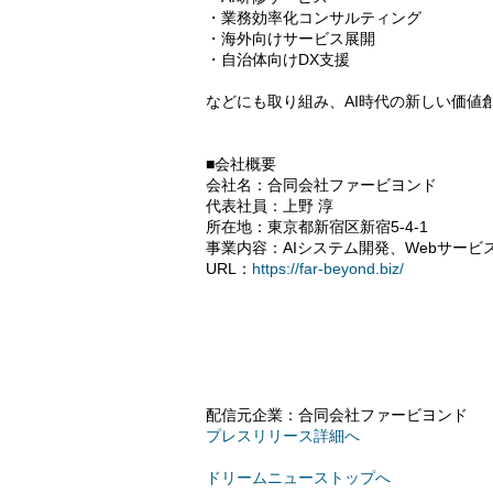
・業務効率化コンサルティング
・海外向けサービス展開
・自治体向けDX支援
などにも取り組み、AI時代の新しい価値
■会社概要
会社名：合同会社ファービヨンド
代表社員：上野 淳
所在地：東京都新宿区新宿5-4-1
事業内容：AIシステム開発、Webサービ
URL：
https://far-beyond.biz/
配信元企業：合同会社ファービヨンド
プレスリリース詳細へ
ドリームニューストップへ