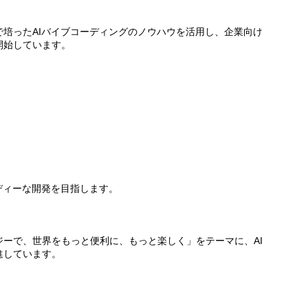
培ったAIバイブコーディングのノウハウを活用し、企業向け
開始しています。
ディーな開発を目指します。
ーで、世界をもっと便利に、もっと楽しく」をテーマに、AI
進しています。