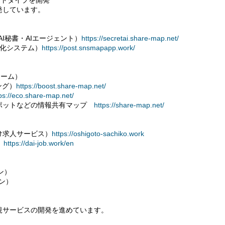
ロトタイプを開発
発しています。
・AI秘書・AIエージェント）
https://secretai.share-map.net/
自動化システム）
https://post.snsmapapp.work/
ォーム）
ング）
https://boost.share-map.net/
ps://eco.share-map.net/
ポットなどの情報共有マップ
https://share-map.net/
け求人サービス）
https://oshigoto-sachiko.work
）
https://dai-job.work/en
ン）
ョン）
規サービスの開発を進めています。