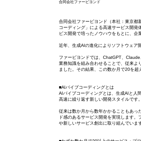
合同会社ファービヨンド
合同会社ファービヨンド（本社：東京都新
コーディング」による高速サービス開発
ビス開発で培ったノウハウをもとに、企
近年、生成AIの進化によりソフトウェア
ファービヨンドでは、ChatGPT、Clau
業務知識を組み合わせることで、従来よ
ました。その結果、この数か月で20を
■AIバイブコーディングとは
AIバイブコーディングとは、生成AIと
高速に繰り返す新しい開発スタイルです
従来は数か月から数年かかることもあった
ド感のあるサービス開発を実現します。
や新しいサービス創出に取り組んでいま