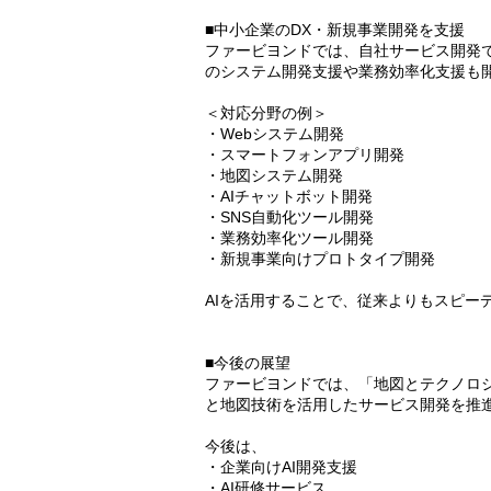
■中小企業のDX・新規事業開発を支援
ファービヨンドでは、自社サービス開発で
のシステム開発支援や業務効率化支援も
＜対応分野の例＞
・Webシステム開発
・スマートフォンアプリ開発
・地図システム開発
・AIチャットボット開発
・SNS自動化ツール開発
・業務効率化ツール開発
・新規事業向けプロトタイプ開発
AIを活用することで、従来よりもスピー
■今後の展望
ファービヨンドでは、「地図とテクノロジ
と地図技術を活用したサービス開発を推
今後は、
・企業向けAI開発支援
・AI研修サービス