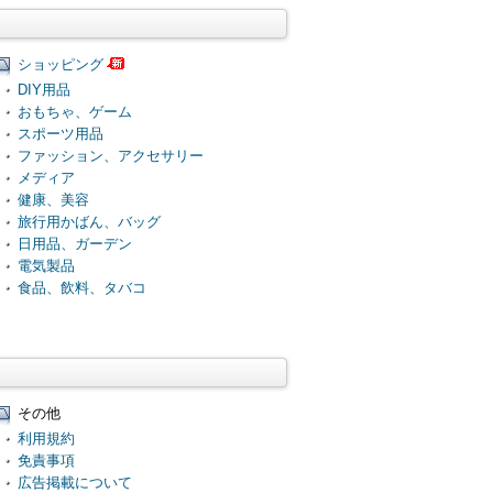
ショッピング
DIY用品
おもちゃ、ゲーム
スポーツ用品
ファッション、アクセサリー
メディア
健康、美容
旅行用かばん、バッグ
日用品、ガーデン
電気製品
食品、飲料、タバコ
その他
利用規約
免責事項
広告掲載について