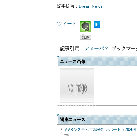
記事提供：
DreamNews
ツイート
記事引用：
アメーバ？
ブックマー
ニュース画像
関連ニュース
MVRシステム市場分析レポート（2026年
ws