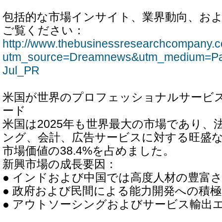
包括的な市場インサイト、業界動向、お
ご覧ください：
http://www.thebusinessresearchcompany.c
utm_source=Dreamnews&utm_medium=Pa
Jul_PR
米国が世界のプロフェッショナルサービ
ード
米国は2025年も世界最大の市場であり、
ング、会計、広告サービスに対する旺盛
市場価値の38.4%を占めました。
新興市場の成長要因：
● インドおよび中国では高度人材の豊富
● 政府および民間による能力開発への積
● アウトソーシングおよびサービス輸出