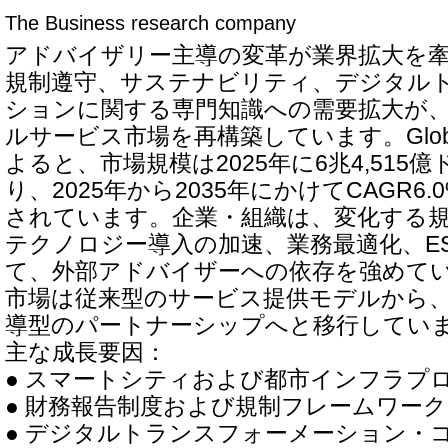
The Business research company
アドバイザリー主導の変革が業界拡大を
規制遵守、サステナビリティ、デジタル
ションに関する専門知識への需要拡大が
ルサービス市場を再構築しています。Global M
よると、市場規模は2025年に6兆4,515
り、2025年から2035年にかけてCAGR6
されています。企業・組織は、変化する
テクノロジー導入の加速、業務最適化、E
て、外部アドバイザーへの依存を強めて
市場は従来型のサービス提供モデルから
導型のパートナーシップへと移行してい
主な成長要因：
● スマートシティおよび都市インフラプ
● 財務報告制度および規制フレームワー
● デジタルトランスフォーメーション・