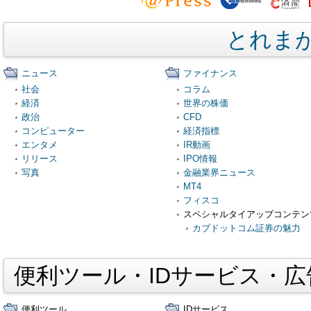
とれま
ニュース
ファイナンス
社会
コラム
経済
世界の株価
政治
CFD
コンピューター
経済指標
エンタメ
IR動画
リリース
IPO情報
写真
金融業界ニュース
MT4
フィスコ
スペシャルタイアップコンテン
カブドットコム証券の魅力
便利ツール・IDサービス・
便利ツール
IDサービス