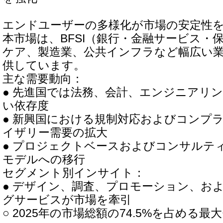
エンドユーザーの多様化が市場の安定性
本市場は、BFSI（銀行・金融サービス・
ケア、製造業、公共インフラなど幅広い
供しています。
主な需要動向：
● 先進国では法務、会計、エンジニアリ
い依存度
● 新興国における規制対応およびコンプ
イザリー需要の拡大
● プロジェクトベースおよびコンサルテ
モデルへの移行
セグメント別インサイト：
● デザイン、調査、プロモーション、お
グサービスが市場を牽引
○ 2025年の市場総額の74.5%を占める