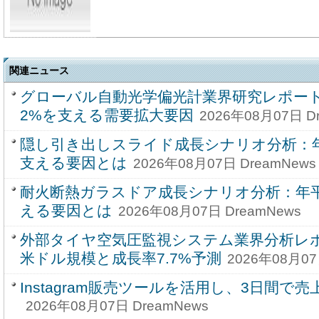
関連ニュース
グローバル自動光学偏光計業界研究レポート20
2%を支える需要拡大要因
2026年08月07日 D
隠し引き出しスライド成長シナリオ分析：年
支える要因とは
2026年08月07日 DreamNews
耐火断熱ガラスドア成長シナリオ分析：年平
える要因とは
2026年08月07日 DreamNews
外部タイヤ空気圧監視システム業界分析レポー
米ドル規模と成長率7.7%予測
2026年08月07
Instagram販売ツールを活用し、3日間で売
2026年08月07日 DreamNews