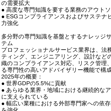
の需要拡大
● 高度な専門知識を要する業務のアウト
● ESGコンプライアンスおよびサステナ
力強化
多分野の専門知識を基盤とするナレッジ
テム
プロフェッショナルサービス業界は、法
ティング、エンジニアリング、設計など
織のコンプライアンス対応、リスク管理
る専門性の高いアドバイザリー機能で構
2025年の概要：
● 世界GDPの5.5%に貢献
● あらゆる業界・地域における継続的な
に支えられている
● 幅広い業種における外部専門家への依
を強化