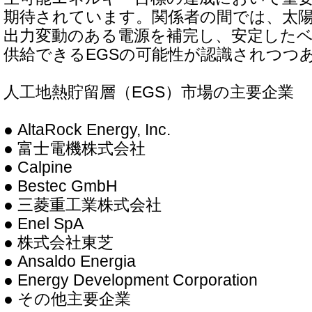
期待されています。関係者の間では、太
出力変動のある電源を補完し、安定した
供給できるEGSの可能性が認識されつつ
人工地熱貯留層（EGS）市場の主要企業
● AltaRock Energy, Inc.
● 富士電機株式会社
● Calpine
● Bestec GmbH
● 三菱重工業株式会社
● Enel SpA
● 株式会社東芝
● Ansaldo Energia
● Energy Development Corporation
● その他主要企業