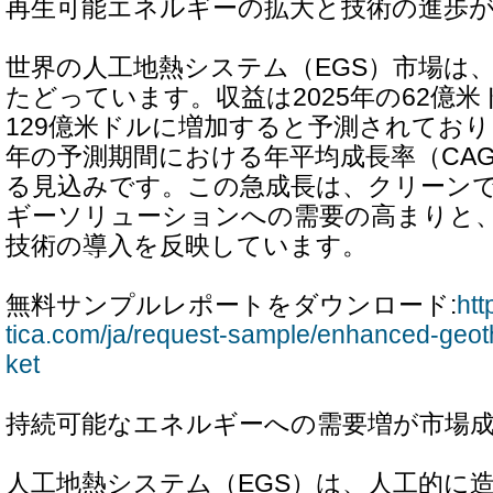
再生可能エネルギーの拡大と技術の進歩
世界の人工地熱システム（EGS）市場は
たどっています。収益は2025年の62億米
129億米ドルに増加すると予測されており、2
年の予測期間における年平均成長率（CAG
る見込みです。この急成長は、クリーン
ギーソリューションへの需要の高まりと
技術の導入を反映しています。
無料サンプルレポートをダウンロード:
htt
tica.com/ja/request-sample/enhanced-geo
ket
持続可能なエネルギーへの需要増が市場
人工地熱システム（EGS）は、人工的に