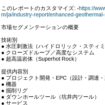
このレポートのカスタマイズ: -
https://ww
m/ja/industry-report/enhanced-geothermal
市場セグメンテーションの概要
技術別
● 水圧刺激法（ハイドロリック・スティ
● クローズドループ／高度なシステム
● 超高温岩体（Superhot Rock）
提供内容別
● プロジェクト開発・EPC（設計・調達
● 機器
● 掘削リグ
● ダウンホールツール（坑井内ツール）
● サービス