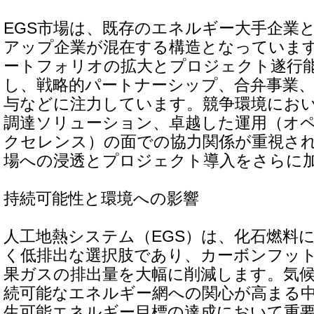
EGS市場は、既存のエネルギー大手企業
アップ企業が混在する構造となっていま
ートフォリオの拡大とプロジェクト遂行
し、戦略的パートナーシップ、合弁事業
与などに注力しています。競争環境にお
調達ソリューション、卓越した運用（オ
クセレンス）の面での協力関係が重視さ
場への浸透とプロジェクト導入をさらに
持続可能性と環境への影響
人工地熱システム（EGS）は、化石燃料
く低排出な選択肢であり、カーボンフッ
果ガスの排出量を大幅に削減します。気
続可能なエネルギー網への関心が高まる中
生可能エネルギー目標の達成において重