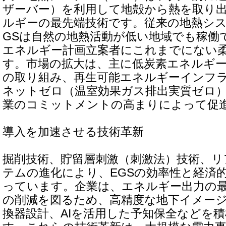
ザーバー）を利用して地殻から熱を取り
ルギーの最先端技術です。従来の地熱シス
GSは自然の地熱活動が低い地域でも稼働
エネルギー計画立案者にこれまでにない
す。市場の拡大は、主に低炭素エネルギ
の取り組み、再生可能エネルギーインフ
ネットゼロ（温室効果ガス排出実質ゼロ
業のコミットメントの高まりによって促
導入を加速させる技術革新
掘削技術、貯留層刺激（刺激法）技術、リ
テムの進化により、EGSの効率性と経済
っています。企業は、エネルギー出力の
の削減を図るため、高精度な地下イメー
換器設計、AIを活用した予知保全などを