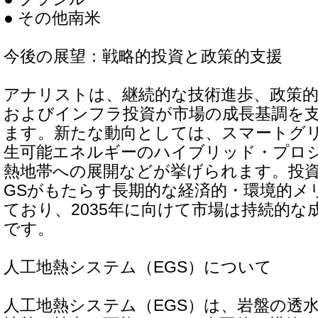
● その他南米
今後の展望：戦略的投資と政策的支援
アナリストは、継続的な技術進歩、政策
およびインフラ投資が市場の成長基調を
ます。新たな動向としては、スマートグ
生可能エネルギーのハイブリッド・プロ
熱地帯への展開などが挙げられます。投資
GSがもたらす長期的な経済的・環境的メ
ており、2035年に向けて市場は持続的な
です。
人工地熱システム（EGS）について
人工地熱システム（EGS）は、岩盤の透