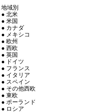
地域別
● 北米
● 米国
● カナダ
● メキシコ
● 欧州
● 西欧
● 英国
● ドイツ
● フランス
● イタリア
● スペイン
● その他西欧
● 東欧
● ポーランド
● ロシア