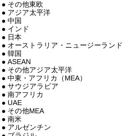
● その他東欧
● アジア太平洋
● 中国
● インド
● 日本
● オーストラリア・ニュージーランド
● 韓国
● ASEAN
● その他アジア太平洋
● 中東・アフリカ（MEA）
● サウジアラビア
● 南アフリカ
● UAE
● その他MEA
● 南米
● アルゼンチン
● ブラジル