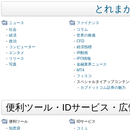
とれま
ニュース
ファイナンス
社会
コラム
経済
世界の株価
政治
CFD
コンピューター
経済指標
エンタメ
IR動画
リリース
IPO情報
写真
金融業界ニュース
MT4
フィスコ
スペシャルタイアップコンテン
カブドットコム証券の魅力
便利ツール・IDサービス・
便利ツール
IDサービス
知恵袋
コミュ