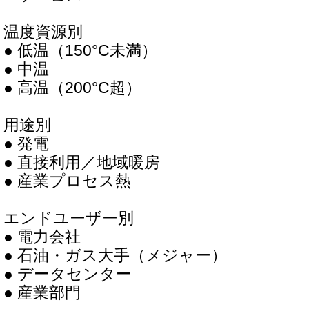
温度資源別
● 低温（150°C未満）
● 中温
● 高温（200°C超）
用途別
● 発電
● 直接利用／地域暖房
● 産業プロセス熱
エンドユーザー別
● 電力会社
● 石油・ガス大手（メジャー）
● データセンター
● 産業部門