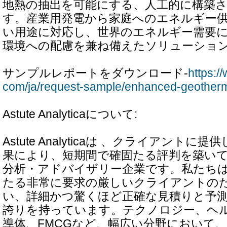
地熱の抽出を可能にする、人工的に構築
す。産業用発電から家庭へのエネルギー
い用途に対応し、世界のエネルギー需要
環境への配慮を兼ね備えたソリューショ
サンプルレポートをダウンロード-
https:/
com/ja/request-sample/enhanced-geother
Astute Analyticaについて:
Astute Analyticaは 、クライアント
果により、短期間で確固たる評判を築い
分析・アドバイザリー企業です。私たち
たる非常に要求の厳しいクライアントの
い、詳細かつ驚くほど正確な見積りと予
誇りを持っています。テクノロジー、ヘ
導体、FMCGなど、幅広い分野において