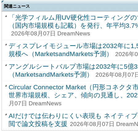
関連ニュース
「光学フィルム用UV硬化性コーティングの
（国内市場規模も記載）を発行、年平均3.
2026年08月07日 DreamNews
ディスプレイモジュール市場は2032年に1,59
規模へ（MarketsandMarkets予測）
2026年0
アングルシートバルブ市場は2032年に5億3
（MarketsandMarkets予測）
2026年08月07日
Circular Connector Market（円形コ
世界市場規模、シェア、傾向の見通し、2026-
月07日 DreamNews
AIだけでは伝わりにくい表現も ネイティ
閲で論文投稿を支援
2026年08月07日 DreamN