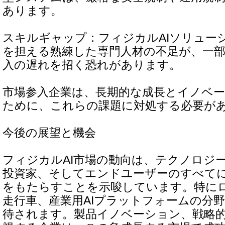
あります。
スキルギャップ：フィジカルAIソリュー
を担える熟練した専門人材の不足が、一
入の遅れを招く恐れがあります。
市場参入企業は、長期的な成長とイノベ
ために、これらの課題に対処する必要が
今後の展望と機会
フィジカルAI市場の動向は、テクノロジ
投資家、そしてエンドユーザーのすべて
をもたらすことを示唆しています。特に
走行車、産業用AIプラットフォームの分
待されます。製品イノベーション、戦略