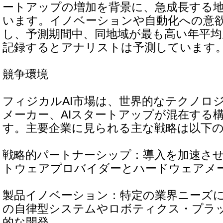
ートアップの増加を背景に、急成長する
います。イノベーションや自動化への意
し、予測期間中、同地域が最も高い年平均
記録するとアナリストは予測しています
競争環境
フィジカルAI市場は、世界的なテクノロ
メーカー、AIスタートアップが混在する
す。主要企業に見られる主な戦略は以下
戦略的パートナーシップ：導入を加速させ
トウェアプロバイダーとハードウェアメ
製品イノベーション：特定の業界ニーズに
の自律型システムやロボティクス・プラ
的な開発。