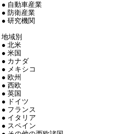
● 自動車産業
● 防衛産業
● 研究機関
地域別
● 北米
● 米国
● カナダ
● メキシコ
● 欧州
● 西欧
● 英国
● ドイツ
● フランス
● イタリア
● スペイン
● その他の西欧諸国