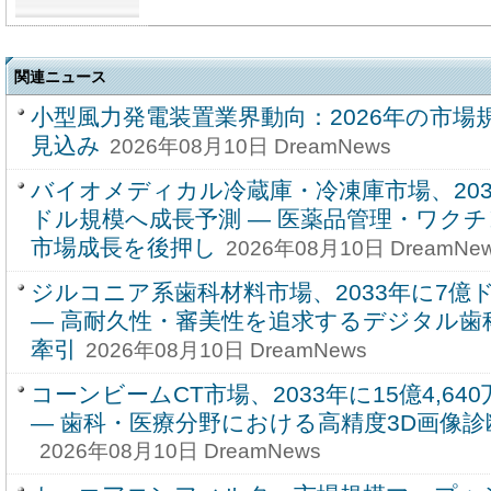
関連ニュース
小型風力発電装置業界動向：2026年の市場
見込み
2026年08月10日 DreamNews
バイオメディカル冷蔵庫・冷凍庫市場、2033
ドル規模へ成長予測 ― 医薬品管理・ワク
市場成長を後押し
2026年08月10日 DreamNe
ジルコニア系歯科材料市場、2033年に7億
― 高耐久性・審美性を追求するデジタル歯
牽引
2026年08月10日 DreamNews
コーンビームCT市場、2033年に15億4,6
― 歯科・医療分野における高精度3D画像
2026年08月10日 DreamNews