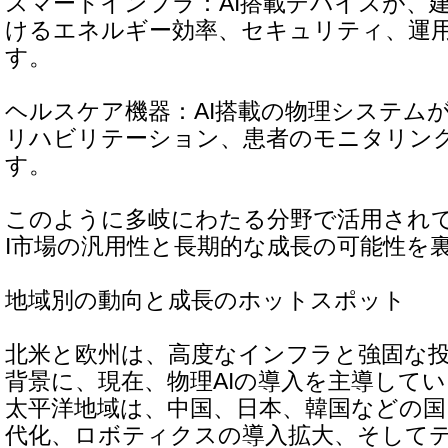
スマートインフラ：AI搭載デバイスが、
けるエネルギー効率、セキュリティ、運
す。
ヘルスケア機器：AI搭載の物理システム
リハビリテーション、患者のモニタリン
す。
このように多岐にわたる分野で活用され
I市場の汎用性と長期的な成長の可能性を
地域別の動向と成長のホットスポット
北米と欧州は、高度なインフラと強固な
背景に、現在、物理AIの導入を主導して
太平洋地域は、中国、日本、韓国などの
代化、ロボティクスの導入拡大、そして