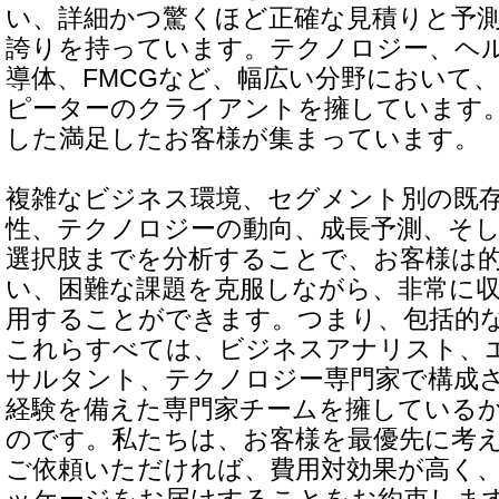
い、詳細かつ驚くほど正確な見積りと予
誇りを持っています。テクノロジー、ヘ
導体、FMCGなど、幅広い分野において
ピーターのクライアントを擁しています
した満足したお客様が集まっています。
複雑なビジネス環境、セグメント別の既
性、テクノロジーの動向、成長予測、そ
選択肢までを分析することで、お客様は
い、困難な課題を克服しながら、非常に
用することができます。つまり、包括的
これらすべては、ビジネスアナリスト、
サルタント、テクノロジー専門家で構成
経験を備えた専門家チームを擁している
のです。私たちは、お客様を最優先に考
ご依頼いただければ、費用対効果が高く