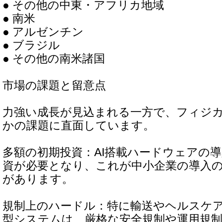
● その他の中東・アフリカ地域
● 南米
● アルゼンチン
● ブラジル
● その他の南米諸国
市場の課題と留意点
力強い成長が見込まれる一方で、フィジカ
かの課題に直面しています。
多額の初期投資：AI搭載ハードウェアの
資が必要となり、これが中小企業の導入
があります。
規制上のハードル：特に輸送やヘルスケ
型システムは、厳格な安全規制や運用規