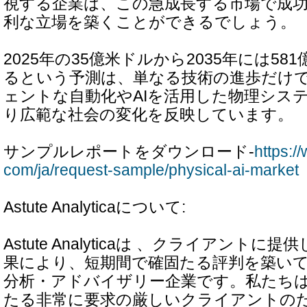
視する企業は、この急成長する市場で成
利な立場を築くことができるでしょう。
2025年の35億米ドルから2035年には5
るという予測は、単なる技術の進歩だけ
ェントな自動化やAIを活用した物理シス
り広範な社会の変化を反映しています。
サンプルレポートをダウンロード-
https:/
com/ja/request-sample/physical-ai-market
Astute Analyticaについて:
Astute Analyticaは 、クライアント
果により、短期間で確固たる評判を築い
分析・アドバイザリー企業です。私たち
たる非常に要求の厳しいクライアントの