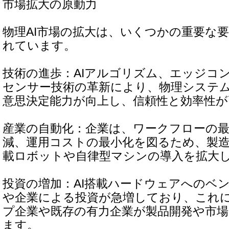
市場拡大の原動力
物理AI市場の拡大は、いくつかの重要な
れています。
技術の進歩：AIアルゴリズム、エッジコ
センサー技術の革新により、物理システ
意思決定能力が向上し、信頼性と効率性
産業の自動化：企業は、ワークフローの
減、運用コストの最小化を図るため、製造
載ロボットや自律型マシンの導入を拡大
投資の増加：AI搭載ハードウェアへのベ
や企業による投資が急増しており、これ
プ企業や既存の有力企業が製品開発や市
ます。