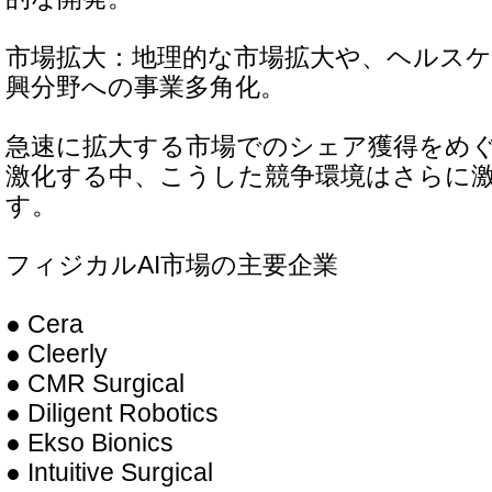
市場拡大：地理的な市場拡大や、ヘルス
興分野への事業多角化。
急速に拡大する市場でのシェア獲得をめ
激化する中、こうした競争環境はさらに
す。
フィジカルAI市場の主要企業
● Cera
● Cleerly
● CMR Surgical
● Diligent Robotics
● Ekso Bionics
● Intuitive Surgical