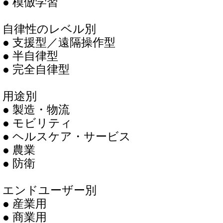
● 模倣学習
自律性のレベル別
● 支援型／遠隔操作型
● 半自律型
● 完全自律型
用途別
● 製造・物流
● モビリティ
● ヘルスケア・サービス
● 農業
● 防衛
エンドユーザー別
● 産業用
● 商業用