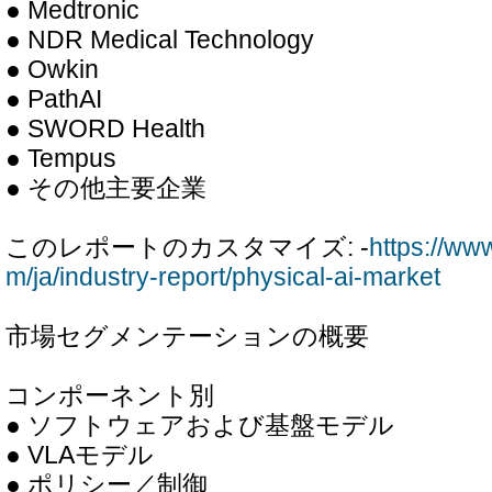
● Medtronic
● NDR Medical Technology
● Owkin
● PathAI
● SWORD Health
● Tempus
● その他主要企業
このレポートのカスタマイズ: -
https://ww
m/ja/industry-report/physical-ai-market
市場セグメンテーションの概要
コンポーネント別
● ソフトウェアおよび基盤モデル
● VLAモデル
● ポリシー／制御