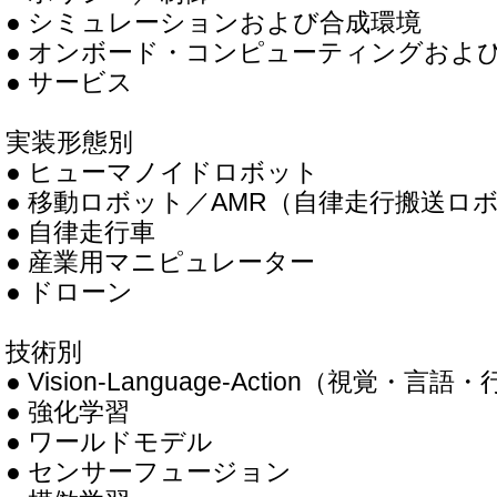
● シミュレーションおよび合成環境
● オンボード・コンピューティングおよ
● サービス
実装形態別
● ヒューマノイドロボット
● 移動ロボット／AMR（自律走行搬送ロ
● 自律走行車
● 産業用マニピュレーター
● ドローン
技術別
● Vision-Language-Action（視覚・言語
● 強化学習
● ワールドモデル
● センサーフュージョン