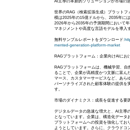
AI主導の革新的ソリューションが市場の急
世界のRAG（検索拡張生成）プラット
模は2025年の15億ドルから、2035
2026年から2035年の予測期間において
マネジメントや高度な言語モデルを導入
無料サンプルレポートをダウンロード:
ht
mented-generation-platform-market
RAGプラットフォーム：企業向けAIに
RAGプラットフォームは、機械学習、自
ることで、企業が高精度かつ文脈に富ん
マース、カスタマーサービスなど、あら
パーソナライズされた顧客体験の提供を
す。
市場のダイナミクス：成長を促進する要
デジタルデータの急速な増大と、AI主導
となっています。企業は、構造化データ
プラットフォームへの投資を強化しており
ようとしています。さらに、クラウドコン