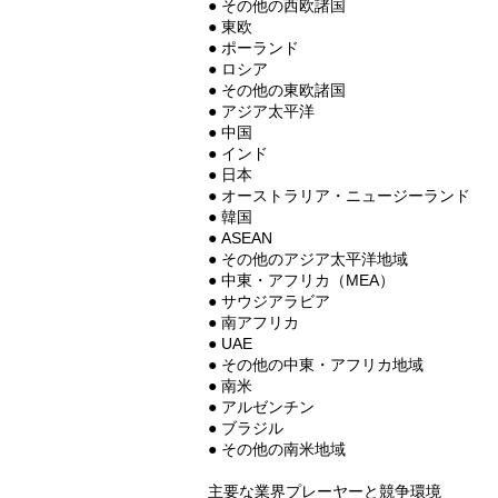
● その他の西欧諸国
● 東欧
● ポーランド
● ロシア
● その他の東欧諸国
● アジア太平洋
● 中国
● インド
● 日本
● オーストラリア・ニュージーランド
● 韓国
● ASEAN
● その他のアジア太平洋地域
● 中東・アフリカ（MEA）
● サウジアラビア
● 南アフリカ
● UAE
● その他の中東・アフリカ地域
● 南米
● アルゼンチン
● ブラジル
● その他の南米地域
主要な業界プレーヤーと競争環境