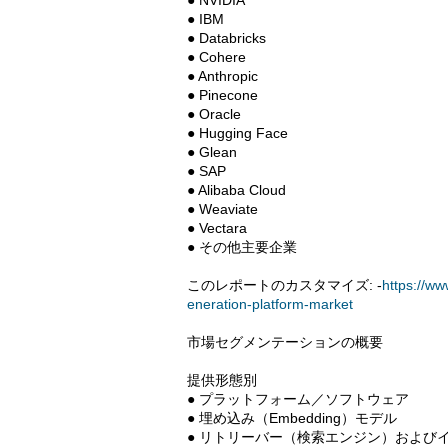
● NVIDIA
● IBM
● Databricks
● Cohere
● Anthropic
● Pinecone
● Oracle
● Hugging Face
● Glean
● SAP
● Alibaba Cloud
● Weaviate
● Vectara
● その他主要企業
このレポートのカスタマイズ: -
https://ww
eneration-platform-market
市場セグメンテーションの概要
提供形態別
● プラットフォーム／ソフトウェア
● 埋め込み（Embedding）モデル
● リトリーバー（検索エンジン）および