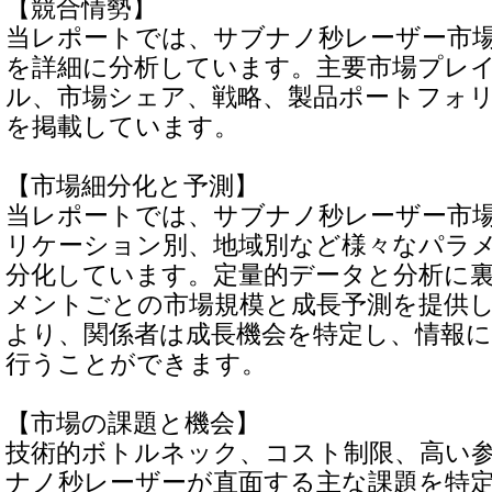
【競合情勢】
当レポートでは、サブナノ秒レーザー市
を詳細に分析しています。主要市場プレ
ル、市場シェア、戦略、製品ポートフォ
を掲載しています。
【市場細分化と予測】
当レポートでは、サブナノ秒レーザー市
リケーション別、地域別など様々なパラ
分化しています。定量的データと分析に
メントごとの市場規模と成長予測を提供
より、関係者は成長機会を特定し、情報
行うことができます。
【市場の課題と機会】
技術的ボトルネック、コスト制限、高い
ナノ秒レーザーが直面する主な課題を特