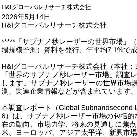
H&Iグローバルリサーチ株式会社
2026年5月14日
H&Iグローバルリサーチ株式会社
*****「サブナノ秒レーザーの世界市場」（
場規模予測）資料を発行、年平均7.1%で成長
H&Iグローバルリサーチ株式会社（本社
「世界のサブナノ秒レーザー市場」調査
します。サブナノ秒レーザーの世界市場
測、関連企業情報などが含まれています
本調査レポート（Global Subnanosecond Las
6）は、サブナノ秒レーザー市場の包括的
在の動向、市場力学、将来の見通しに焦
米、ヨーロッパ、アジア太平洋、新興市