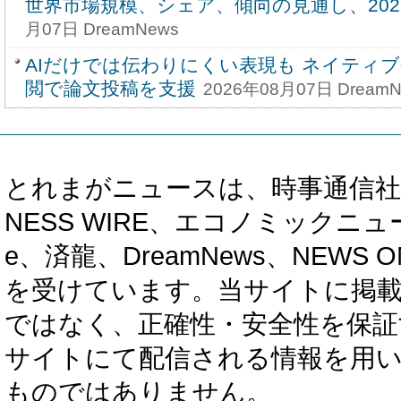
世界市場規模、シェア、傾向の見通し、2026-
月07日 DreamNews
AIだけでは伝わりにくい表現も ネイティ
閲で論文投稿を支援
2026年08月07日 DreamN
とれまがニュースは、時事通信社、カブ知恵
NESS WIRE、エコノミックニュース
e、済龍、DreamNews、NEWS O
を受けています。当サイトに掲
ではなく、正確性・安全性を保証
サイトにて配信される情報を用
ものではありません。