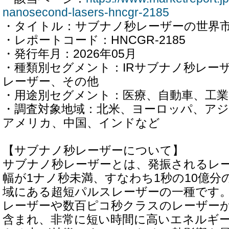
nanosecond-lasers-hncgr-2185
・タイトル：サブナノ秒レーザーの世界市場
・レポートコード：HNCGR-2185
・発行年月：2026年05月
・種類別セグメント：IRサブナノ秒レー
レーザー、その他
・用途別セグメント：医療、自動車、工業
・調査対象地域：北米、ヨーロッパ、アジ
アメリカ、中国、インドなど
【サブナノ秒レーザーについて】
サブナノ秒レーザーとは、発振されるレ
幅が1ナノ秒未満、すなわち1秒の10億分
域にある超短パルスレーザーの一種です
レーザーや数百ピコ秒クラスのレーザー
含まれ、非常に短い時間に高いエネルギ