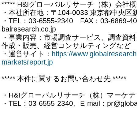
***** H&Iグローバルリサーチ（株）会社概要 
・本社所在地：〒104-0033 東京都中央区新川
・TEL：03-6555-2340 FAX：03-6869-40
balresearch.co.jp
・事業内容：市場調査サービス、調査資
作成・販売、経営コンサルティングなど
・運営サイト：
https://www.globalresearch
marketsreport.jp
***** 本件に関するお問い合わせ先 *****
・H&Iグローバルリサーチ（株）マーケ
・TEL：03-6555-2340、E-mail：pr@globalr