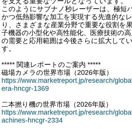
を支える重要なツールとなっています。
このようにサブナノ秒レーザーは、極短
かつ低熱影響な加工を実現する先進的な
り、さまざまな産業分野で重要な役割を
子機器の小型化や高性能化、医療技術の高
の需要と応用範囲は今後さらに拡大して
す。
***** 関連レポートのご案内 *****
磁場カメラの世界市場（2026年版）
https://www.marketreport.jp/research/globa
era-hncgr-1369
二本撚り機の世界市場（2026年版）
https://www.marketreport.jp/research/globa
achines-hncgr-2334