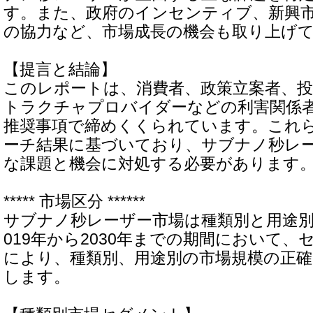
す。また、政府のインセンティブ、新興
の協力など、市場成長の機会も取り上げ
【提言と結論】
このレポートは、消費者、政策立案者、
トラクチャプロバイダーなどの利害関係
推奨事項で締めくくられています。これ
ーチ結果に基づいており、サブナノ秒レ
な課題と機会に対処する必要があります
***** 市場区分 ******
サブナノ秒レーザー市場は種類別と用途別
019年から2030年までの期間において
により、種類別、用途別の市場規模の正確
します。