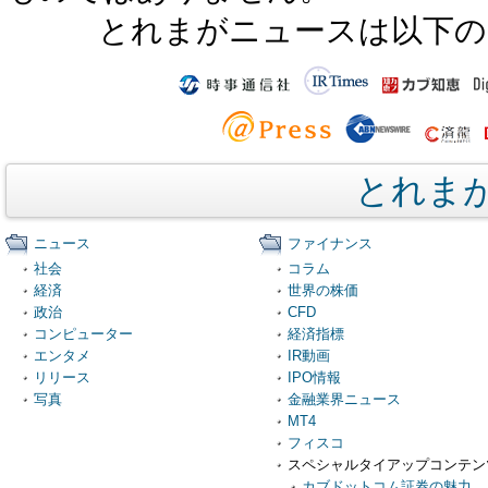
とれまがニュースは以下の
とれま
ニュース
ファイナンス
社会
コラム
経済
世界の株価
政治
CFD
コンピューター
経済指標
エンタメ
IR動画
リリース
IPO情報
写真
金融業界ニュース
MT4
フィスコ
スペシャルタイアップコンテン
カブドットコム証券の魅力