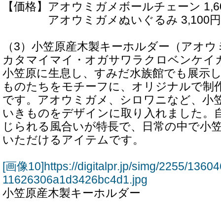
【価格】アオウミガメボールチェーン 1,6
アオウミガメぬいぐるみ 3,100円
（3）小笠原産木製キーホルダー（アオウ
カタマイマイ・オガサワラクロベンケイ
小笠原に生息し、すみだ水族館でも展示
ものたちをモチーフに、オリジナルで制
です。アオウミガメ、シロワニなど、小笠
いきものをデザインに取り入れました。
じられる風合いが特長で、日常の中で小
いただけるアイテムです。
[画像10]https://digitalpr.jp/simg/2255/13
11626306a1d3426bc4d1.jpg
小笠原産木製キーホルダー