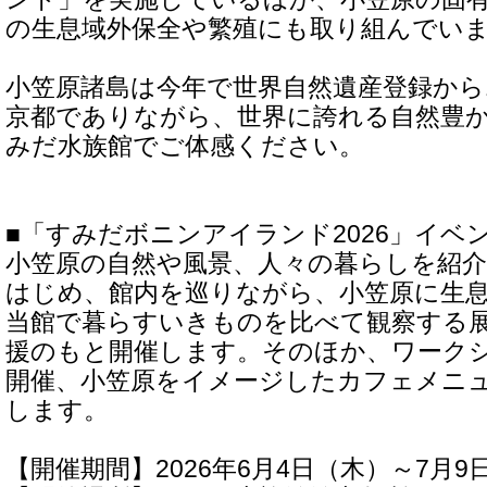
の生息域外保全や繁殖にも取り組んでい
小笠原諸島は今年で世界自然遺産登録から
京都でありながら、世界に誇れる自然豊
みだ水族館でご体感ください。
■「すみだボニンアイランド2026」イベ
小笠原の自然や風景、人々の暮らしを紹
はじめ、館内を巡りながら、小笠原に生
当館で暮らすいきものを比べて観察する
援のもと開催します。そのほか、ワーク
開催、小笠原をイメージしたカフェメニ
します。
【開催期間】2026年6月4日（木）～7月9