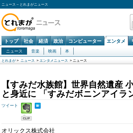
ニュース – とれまがニュース
トップ
社会
経済
政治
コンピューター
エンタメ
ニュース
音楽
映画
本
とれまが
>
ニュース
>
エンタメニュース
> ニュース
【すみだ水族館】世界自然遺産 
と身近に 「すみだボニンアイラン
ツイート
オリックス株式会社