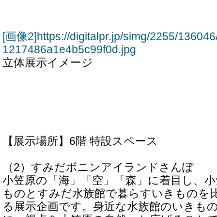
[画像2]https://digitalpr.jp/simg/2255/136
1217486a1e4b5c99f0d.jpg
立体展示イメージ
【展示場所】6階 特設スペース
（2）すみだボニンアイランドさんぽ
小笠原の「海」「空」「森」に着目し、小
ものとすみだ水族館で暮らすいきものを
る展示企画です。身近な水族館のいきも