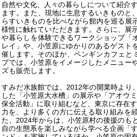
自然や文化、人々の暮らしについて紹介
ます。また、現地に生息するいきものと
らすいきものを比べながら館内を巡る展
様性に触れていただきます。さらに、展
や暮らしを体験できるワークショップ「
レイ」や、小笠原にゆかりのあるゲスト
催します。そのほか、ペンギンカフェと
プでは、小笠原をイメージしたメニュー
ズも販売します。
すみだ水族館では、2012年の開業時より
した「小笠原大水槽」の展示や「アオウ
保全活動」に取り組むなど、東京に存在
力を、より多くの方に伝える取り組みを
た、2024年からは、小笠原村の後援のも
自の生態系を楽しみながら学べる企画「
ンド」を実施しているほか、小笠原の固