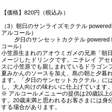
【価格】820円（税込み）
（3）朝日のサンライズモクテル powere
アルコール）
夕日のサンセットカクテル powered 
コール）
小笠原生まれのアオウミガメの兄弟「朝
メージしたドリンクです。ニチレイ アセ
スに小笠原でも親しまれているドラゴン
夏みかんのソースを加え、島の朝と夕暮
ます。「夕日のサンセットカクテル」に
し、大人向けの味わいに仕上げています
※ アルコールメニューの提供は20歳以
す。20歳未満と思われるお客さまには身
する場合があります。