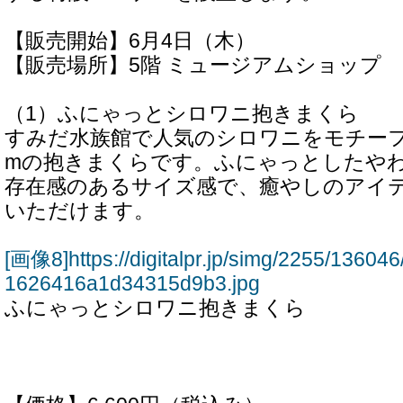
【販売開始】6月4日（木）
【販売場所】5階 ミュージアムショップ
（1）ふにゃっとシロワニ抱きまくら
すみだ水族館で人気のシロワニをモチーフ
mの抱きまくらです。ふにゃっとしたや
存在感のあるサイズ感で、癒やしのアイ
いただけます。
[画像8]https://digitalpr.jp/simg/2255/136
1626416a1d34315d9b3.jpg
ふにゃっとシロワニ抱きまくら