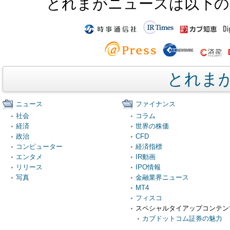
とれまがニュースは以下の
とれま
ニュース
ファイナンス
社会
コラム
経済
世界の株価
政治
CFD
コンピューター
経済指標
エンタメ
IR動画
リリース
IPO情報
写真
金融業界ニュース
MT4
フィスコ
スペシャルタイアップコンテン
カブドットコム証券の魅力