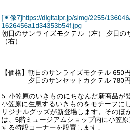
[画像7]https://digitalpr.jp/simg/2255/136
1626456a1d34353b54f.jpg
朝日のサンライズモクテル（左） 夕日の
（右）
【価格】朝日のサンライズモクテル 650
夕日のサンセットカクテル 780円
5. 小笠原のいきものにちなんだ新商品が
小笠原に生息するいきものをモチーフに
リジナルグッズが新登場します。そのほ
は、5階ミュージアムショップ内に小笠原
する特設コーナーを設置します。