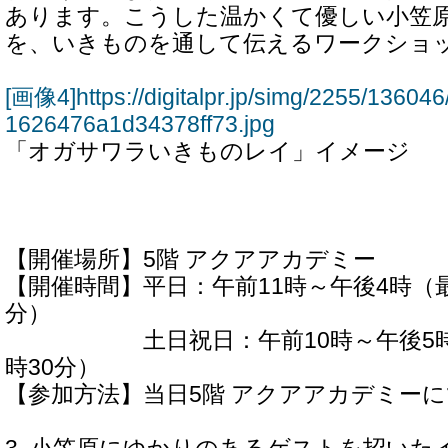
あります。こうした温かくて優しい小笠
を、いきものを通して伝えるワークショ
[画像4]https://digitalpr.jp/simg/2255/136
1626476a1d34378ff73.jpg
「オガサワラいきものレイ」イメージ
【開催場所】5階 アクアアカデミー
【開催時間】平日：午前11時～午後4時（最
分）
土日祝日：午前10時～午後5時（
時30分）
【参加方法】当日5階 アクアアカデミー