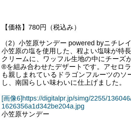
【価格】780円（税込み）
（2）小笠原サンデー powered byニチレ
小笠原の塩を使用した、程よい塩味が特
クリームに、ワッフル生地の中にチーズ
®を組み合わせたデザートです。アセロ
も親しまれているドラゴンフルーツのソ
し、南国らしい味わいに仕上げました。
[画像6]https://digitalpr.jp/simg/2255/136
1626356a1d342be204a.jpg
小笠原サンデー