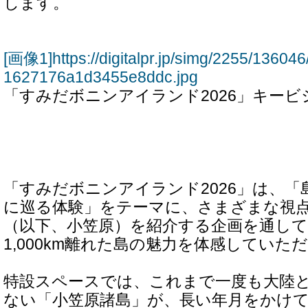
します。
[画像1]https://digitalpr.jp/simg/2255/136
1627176a1d3455e8ddc.jpg
「すみだボニンアイランド2026」キービ
「すみだボニンアイランド2026」は、
に巡る体験」をテーマに、さまざまな視
（以下、小笠原）を紹介する企画を通し
1,000km離れた島の魅力を体感してい
特設スペースでは、これまで一度も大陸
ない「小笠原諸島」が、長い年月をかけ