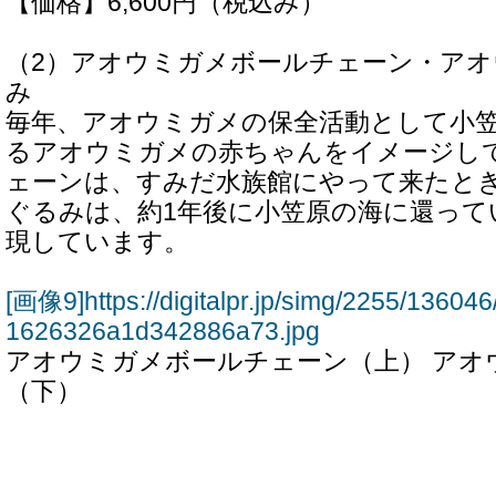
【価格】6,600円（税込み）
（2）アオウミガメボールチェーン・ア
み
毎年、アオウミガメの保全活動として小
るアオウミガメの赤ちゃんをイメージし
ェーンは、すみだ水族館にやって来たと
ぐるみは、約1年後に小笠原の海に還って
現しています。
[画像9]https://digitalpr.jp/simg/2255/136
1626326a1d342886a73.jpg
アオウミガメボールチェーン（上） アオ
（下）