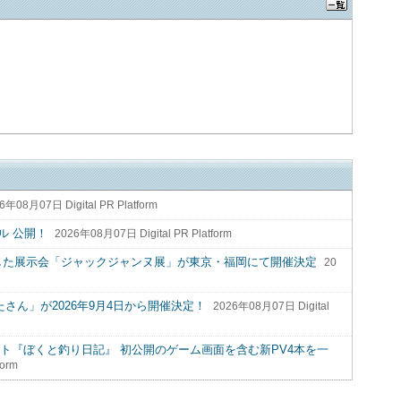
6年08月07日 Digital PR Platform
ル 公開！
2026年08月07日 Digital PR Platform
した展示会「ジャックジャンヌ展」が東京・福岡にて開催決定
20
eat.ぶたさん」が2026年9月4日から開催決定！
2026年08月07日 Digital
o Switchソフト『ぼくと釣り日記』 初公開のゲーム画面を含む新PV4本を一
form