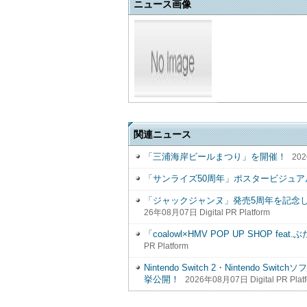
ニュース画像
関連ニュース
「三浦海岸ビールまつり」を開催！
202
「サンライズ50周年」ポスタービジュア
「ジャックジャンヌ」発売5周年を記念
26年08月07日 Digital PR Platform
「coalowl×HMV POP UP SHOP f
PR Platform
Nintendo Switch 2・Nintend
挙公開！
2026年08月07日 Digital PR Plat