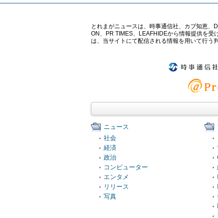
とれまがニュースは、時事通信社、カブ知恵、Digital 
ON、PR TIMES、LEAFHIDEから情
は、当サイトにて配信される情報を用いて行う
ニュース
社会
経済
政治
コンピューター
エンタメ
リリース
写真