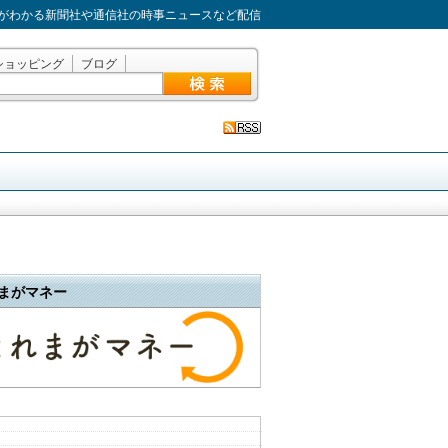
がわかる新聞社や通信社の時事ニュースなど配信
ショッピング
ブログ
まがマネー