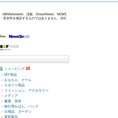
ABNNewswire、済龍、DreamNews、NEWS
確性・安全性を保証するものではありません。当社
ショッピング
DIY用品
おもちゃ、ゲーム
スポーツ用品
ファッション、アクセサリー
メディア
健康、美容
旅行用かばん、バッグ
日用品、ガーデン
電気製品