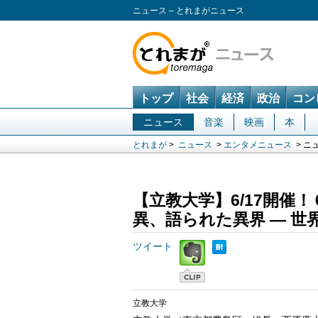
ニュース – とれまがニュース
トップ
社会
経済
政治
コン
ニュース
音楽
映画
本
とれまが
>
ニュース
>
エンタメニュース
> ニ
【立教大学】6/17開催
異、語られた異界 ― 世
ツイート
立教大学