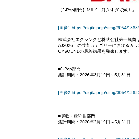
【J-Pop部門】M!LK「好きすぎて滅
[画像1]https://digitalpr.jp/simg/3054/1
株式会社エクシングと株式会社第一興商は、共同
AJ2026）の共創カテゴリーにおけるカラオケ
OYSOUNDの最終結果を発表します。
■J-Pop部門
集計期間：2026年3月19日～5月31日
[画像2]https://digitalpr.jp/simg/3054/1
■演歌・歌謡曲部門
集計期間：2026年3月19日～5月31日