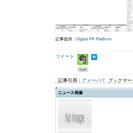
記事提供：
Digital PR Platform
ツイート
記事引用：
アメーバ？
ブックマー
ニュース画像