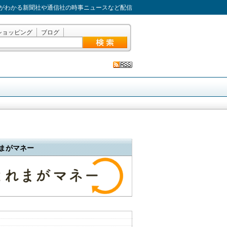
がわかる新聞社や通信社の時事ニュースなど配信
ショッピング
ブログ
まがマネー