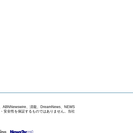
ABNNewswire、済龍、DreamNews、NEWS
確性・安全性を保証するものではありません。当社