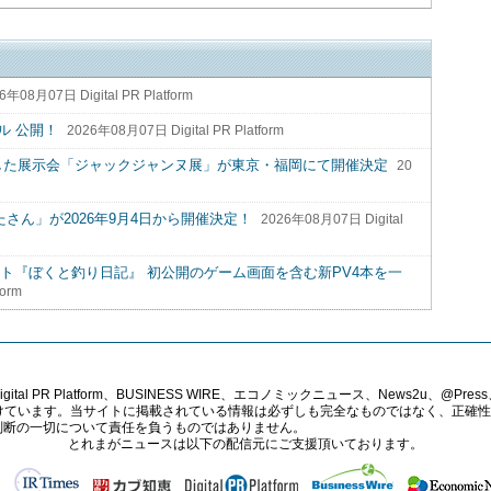
6年08月07日 Digital PR Platform
ル 公開！
2026年08月07日 Digital PR Platform
した展示会「ジャックジャンヌ展」が東京・福岡にて開催決定
20
eat.ぶたさん」が2026年9月4日から開催決定！
2026年08月07日 Digital
o Switchソフト『ぼくと釣り日記』 初公開のゲーム画面を含む新PV4本を一
form
PR Platform、BUSINESS WIRE、エコノミックニュース、News2u、@Press、
報提供を受けています。当サイトに掲載されている情報は必ずしも完全なものではなく、正
判断の一切について責任を負うものではありません。
とれまがニュースは以下の配信元にご支援頂いております。