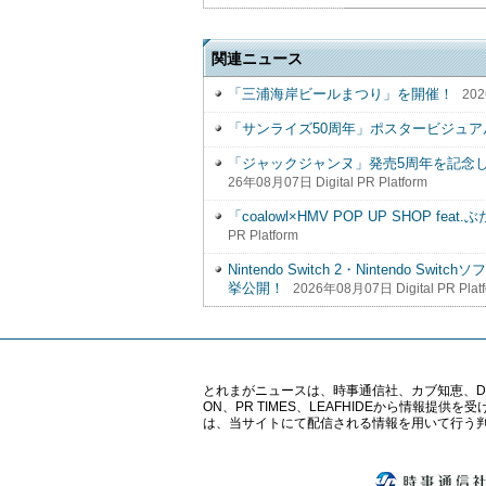
関連ニュース
「三浦海岸ビールまつり」を開催！
202
「サンライズ50周年」ポスタービジュア
「ジャックジャンヌ」発売5周年を記念
26年08月07日 Digital PR Platform
「coalowl×HMV POP UP SHOP f
PR Platform
Nintendo Switch 2・Nintend
挙公開！
2026年08月07日 Digital PR Plat
とれまがニュースは、時事通信社、カブ知恵、Digital 
ON、PR TIMES、LEAFHIDEから情
は、当サイトにて配信される情報を用いて行う