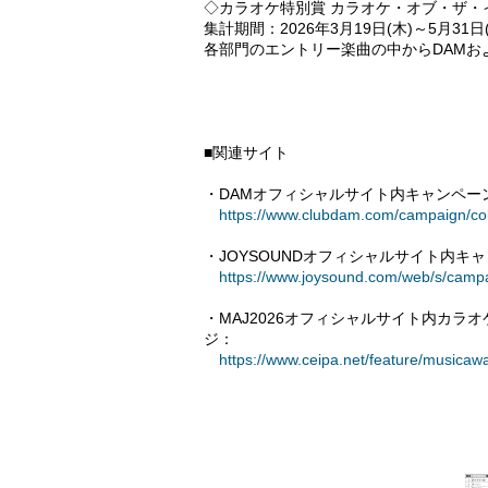
◇カラオケ特別賞 カラオケ・オブ・ザ・イヤー p
集計期間：2026年3月19日(木)～5月31日
各部門のエントリー楽曲の中からDAMおよ
■関連サイト
・DAMオフィシャルサイト内キャンペー
https://www.clubdam.com/campaign/co
・JOYSOUNDオフィシャルサイト内キ
https://www.joysound.com/web/s/camp
・MAJ2026オフィシャルサイト内カラオケ・オ
ジ：
https://www.ceipa.net/feature/musica