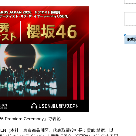
IR
6 Premiere Ceremony」で表彰
社USEN（本社：東京都品川区、代表取締役社長：貴舩 靖彦、以