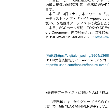
下、当社）は、一般社団法人カルチャー ア
内最大規模の国際音楽賞「MUSIC AWARDS 
ます。
本日6月13日（土）、本アワードの「
ーティスト・オブ・ザ・イヤーpowered
坂46」を最優秀アーティストに決定した
本日、SGCホール有明（TOKYO DREAM P
ere Ceremony」内で発表され、当
MUSIC AWARDS JAPAN 2026：
https://
[画像1]https://digitalpr.jp/simg/2604/1
USENの音楽情報サイトencore（アン
https://e.usen.com/feature/feature-even
■最優秀アーティストに輝いたのは「櫻坂
「櫻坂46」は、女性グループで初めて４
場）で「5th YEAR ANNIVERSAR