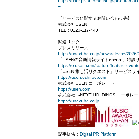
https://user.pr-automation.jp/pr-aut
=
【サービスに関するお問い合わせ先】
株式会社USEN
TEL：0120-117-440
関連リンク
プレスリリース
https://unext-hd.co.jp/newsrelease/2026
「USENの音楽情報サイトencore」特設
https://e.usen.com/feature/feature-even
『USEN 推し活リクエスト』サービスサ
https://usen.oshireq.com
株式会社USEN コーポレート
https://usen.com
株式会社U-NEXT HOLDINGS コーポレ
https://unext-hd.co.jp
記事提供：
Digital PR Platform