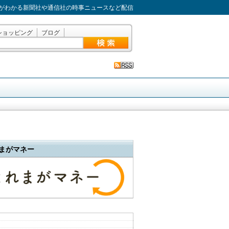
がわかる新聞社や通信社の時事ニュースなど配信
ショッピング
ブログ
まがマネー