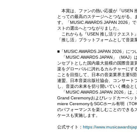
本賞は、ファンの熱い応援が『USEN 
とっての最高のステージへとつながる、
す。「MUSIC AWARDS JAPAN 
ストの選出へとつながりました。
これからも『USEN 推し活リクエスト
「推し活」プラットフォームとして音楽
■「MUSIC AWARDS JAPAN 2026」に
「MUSIC AWARDS JAPAN」（
ンセプトとした国内最大規模の国際音楽
楽をグローバルに誇れるカルチャーにす
ことを目指して、日本の音楽業界主要5
連盟、日本音楽出版社協会、コンサート
し、音楽の未来を切り開いていく機会と
「MUSIC AWARDS JAPAN 20
Grand Ceremonyおよびレッドカーペッ
miere CeremonyをSGCホール有明
のパフォーマンスを楽しむことのできる
ケースも実施します。
公式サイト：
https://www.musicawardsja