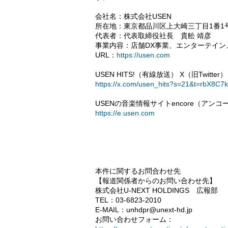
会社名：株式会社USEN
所在地：東京都品川区上大崎三丁目1番1
代表者：代表取締役社長 貴舩 靖彦
事業内容：店舗DX事業、エンターテイ
URL：
https://usen.com
USEN HITS!（有線放送） X（旧Twitter
https://x.com/usen_hits?s=21&t=rbX8C7
USENの音楽情報サイトencore（アンコ
https://e.usen.com
本件に関するお問合わせ先
【報道関係者からのお問い合わせ先】
株式会社U-NEXT HOLDINGS 広報部
TEL：03-6823-2010
E-MAIL：unhdpr@unext-hd.jp
お問い合わせフォーム：