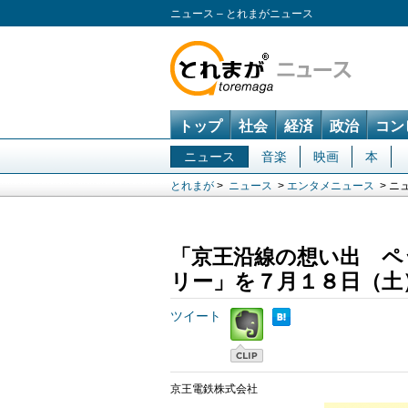
ニュース – とれまがニュース
トップ
社会
経済
政治
コン
ニュース
音楽
映画
本
とれまが
>
ニュース
>
エンタメニュース
> ニ
「京王沿線の想い出 ペ
リー」を７月１８日（土
ツイート
京王電鉄株式会社