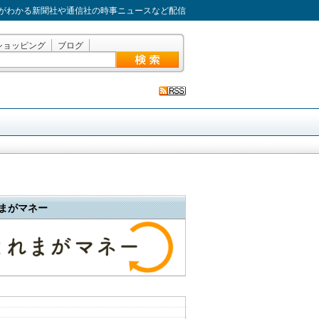
がわかる新聞社や通信社の時事ニュースなど配信
ショッピング
ブログ
まがマネー