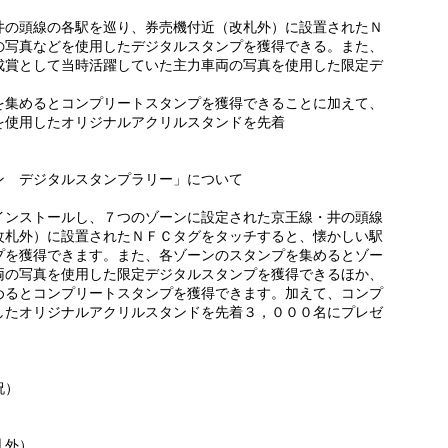
井の頭線の各駅を巡り、券売機付近（改札外）に設置されたＮ
の写真などを使用したデジタルスタンプを獲得できる。また、
成賞として当時活躍していた主力車両の写真を使用した限定デ
を集めるとコンプリートスタンプを獲得できることに加えて、
を使用したオリジナルアクリルスタンドを先着
ン デジタルスタンプラリー」について
インストールし、７つのゾーンに設定された京王線・井の頭線
改札外）に設置されたＮＦＣタグをタッチすると、懐かしい駅
プを獲得できます。また、各ゾーンのスタンプを集めるとゾー
両の写真を使用した限定デジタルスタンプを獲得できるほか、
めるとコンプリートスタンプを獲得できます。加えて、コンプ
したオリジナルアクリルスタンドを先着３，０００名にプレゼ
月・祝）
札外）