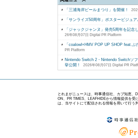
「三浦海岸ビールまつり」を開催！
202
「サンライズ50周年」ポスタービジュア
「ジャックジャンヌ」発売5周年を記念
26年08月07日 Digital PR Platform
「coalowl×HMV POP UP SHOP f
PR Platform
Nintendo Switch 2・Nintend
挙公開！
2026年08月07日 Digital PR Plat
とれまがニュースは、時事通信社、カブ知恵、Digital 
ON、PR TIMES、LEAFHIDEから情
は、当サイトにて配信される情報を用いて行う