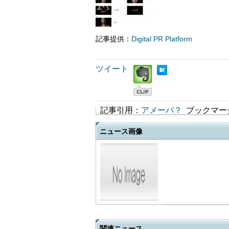
記事提供：
Digital PR Platform
ツイート
記事引用：
アメーバ？
ブックマー
ニュース画像
関連ニュース