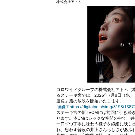
株式会社アトム
コロワイドグループの株式会社アトム（
るステーキ宮では、2026年7月8日（水
勝負」篇の放映を開始いたします。
[画像1]https://digitalpr.jp/simg/3198/1
ステーキ宮の新TVCMには前回に引き続
ります。本CMはシックな空間の中で、
一口ずつ丁寧に味わう様子を繊細に映し
れ、思わず普段の井上さんらしさがあふ