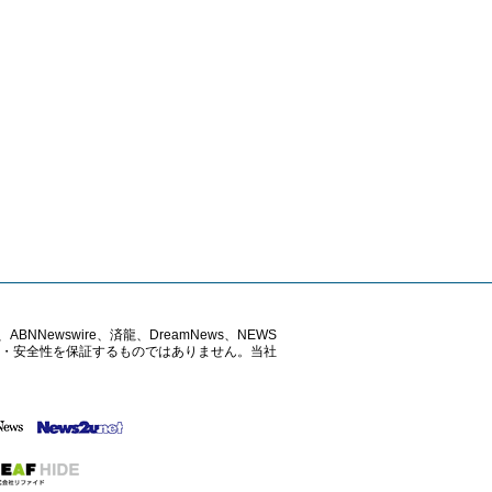
ABNNewswire、済龍、DreamNews、NEWS
確性・安全性を保証するものではありません。当社