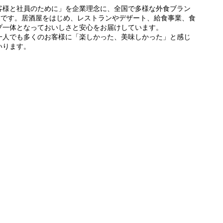
客様と社員のために」を企業理念に、全国で多様な外食ブラン
業です。居酒屋をはじめ、レストランやデザート、給食事業、食
プ一体となっておいしさと安心をお届けしています。
一人でも多くのお客様に「楽しかった、美味しかった」と感じ
いります。