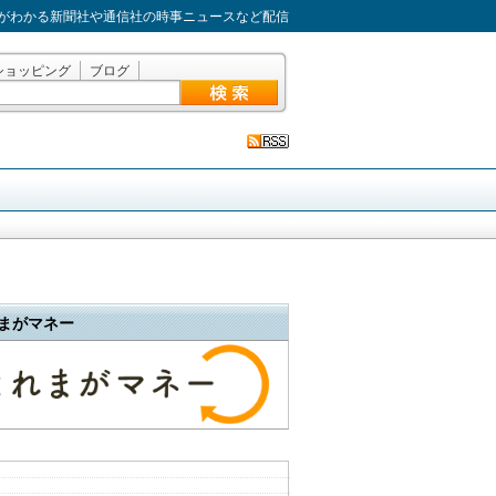
がわかる新聞社や通信社の時事ニュースなど配信
ショッピング
ブログ
まがマネー