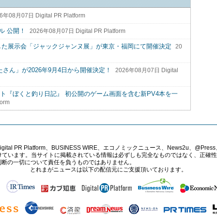
6年08月07日 Digital PR Platform
ル 公開！
2026年08月07日 Digital PR Platform
した展示会「ジャックジャンヌ展」が東京・福岡にて開催決定
20
eat.ぶたさん」が2026年9月4日から開催決定！
2026年08月07日 Digital
o Switchソフト『ぼくと釣り日記』 初公開のゲーム画面を含む新PV4本を一
form
PR Platform、BUSINESS WIRE、エコノミックニュース、News2u、@Press、
報提供を受けています。当サイトに掲載されている情報は必ずしも完全なものではなく、正
判断の一切について責任を負うものではありません。
とれまがニュースは以下の配信元にご支援頂いております。