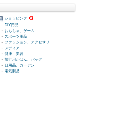
ショッピング
DIY用品
おもちゃ、ゲーム
スポーツ用品
ファッション、アクセサリー
メディア
健康、美容
旅行用かばん、バッグ
日用品、ガーデン
電気製品
食品、飲料、タバコ
その他
利用規約
免責事項
広告掲載について