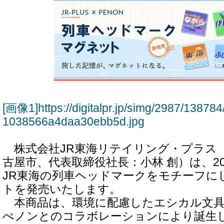
[画像1]https://digitalpr.jp/simg/2987/138
1038566a4daa30ebb5d.jpg
株式会社JR東海リテイリング・プラス
古屋市、代表取締役社長：小林 創）は、20
JR東海の列車ヘッドマークをモチーフに
トを発売いたします。
本商品は、環境に配慮したエシカル文具
ぺノンとのコラボレーションにより誕生し