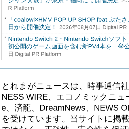
ジャンヌ展」が東京・福岡にて開催決定
20
R Platform
「coalowl×HMV POP UP SHOP feat.ぶ
日から開催決定！
2026年08月07日 Digital PR P
Nintendo Switch 2・Nintendo Swit
初公開のゲーム画面を含む新PV4本を一挙
日 Digital PR Platform
とれまがニュースは、時事通信社、カブ知恵
NESS WIRE、エコノミックニュース
e、済龍、DreamNews、NEWS O
を受けています。当サイトに掲