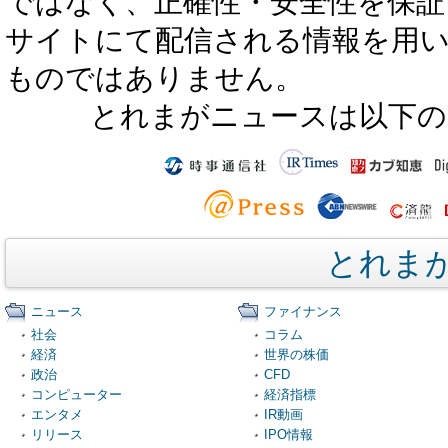
ではなく、正確性・安全性を保証
サイトにて配信される情報を用
ものではありません。
とれまがニュースは以下の
とれま
ニュース
ファイナンス
社会
コラム
経済
世界の株価
政治
CFD
コンピューター
経済指標
エンタメ
IR動画
リリース
IPO情報