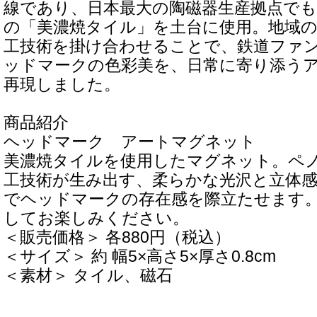
線であり、日本最大の陶磁器生産拠点でも
の「美濃焼タイル」を土台に使用。地域
工技術を掛け合わせることで、鉄道ファ
ッドマークの色彩美を、日常に寄り添う
再現しました。
商品紹介
ヘッドマーク アートマグネット
美濃焼タイルを使用したマグネット。ペ
工技術が生み出す、柔らかな光沢と立体
でヘッドマークの存在感を際立たせます
してお楽しみください。
＜販売価格＞ 各880円（税込）
＜サイズ＞ 約 幅5×高さ5×厚さ0.8cm
＜素材＞ タイル、磁石