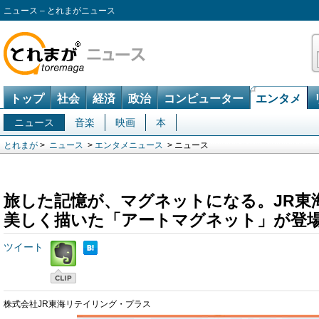
ニュース – とれまがニュース
トップ
社会
経済
政治
コンピューター
エンタメ
ニュース
音楽
映画
本
とれまが
>
ニュース
>
エンタメニュース
> ニュース
旅した記憶が、マグネットになる。JR東
美しく描いた「アートマグネット」が登
ツイート
株式会社JR東海リテイリング・プラス