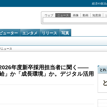
経済や政治
ウェブ
ニュース
画像
動画
知恵袋
ピューター
エンタメ
リリース
写真
がニュース
2026年度新卒採用担当者に聞く――
とれ
給」か「成長環境」か。デジタル活用