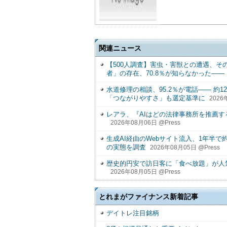
関連ニュース
【500人調査】害虫・害獣との遭遇、そ
者」の存在、70.8％が知らなかった――
水道修理の相談、95.2％が電話―― 約
「つながりやすさ」も選定基準に
2026
レアラ、『AIはどの法律事務所を推薦す
2026年08月06日 @Press
生成AI経由のWebサイト流入、1年半で約
の実態を調査
2026年08月05日 @Press
歴史的円安で訪日客に「食べ放題」が人
2026年08月05日 @Press
とれまがファイナンス新着記事
デイトレ注目銘柄