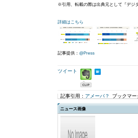
※引用、転載の際は出典元として『デジタ
詳細はこちら
記事提供：
@Press
ツイート
記事引用：
アメーバ？
ブックマー
ニュース画像