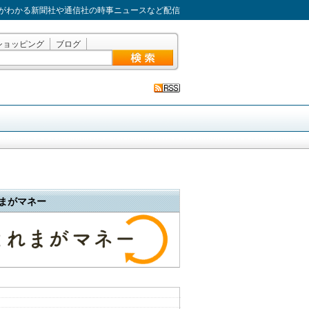
がわかる新聞社や通信社の時事ニュースなど配信
ショッピング
ブログ
まがマネー