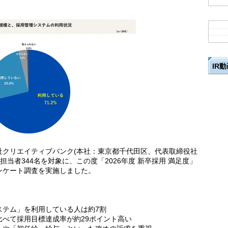
IR
社クリエイティブバンク(本社：東京都千代田区、代表取締役社
担当者344名を対象に、この度「2026年度 新卒採用 満足度」
ンケート調査を実施しました。
ステム」を利用している人は約7割
べて採用目標達成率が約29ポイント高い