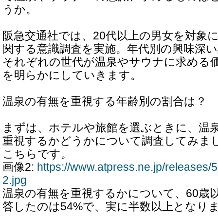
うか。
阪急交通社では、20代以上の男女を対象
関する意識調査を実施。年代別の興味深い
それぞれの世代が温泉やサウナに求める
を明らかにしていきます。
温泉の有無を重視する年齢別の割合は？
まずは、ホテルや旅館を選ぶときに、温
重視するかどうかについて調査してみま
こちらです。
画像2:
https://www.atpress.ne.jp/release
2.jpg
温泉の有無を重視するかについて、60歳
答したのは54%で、実に半数以上となり