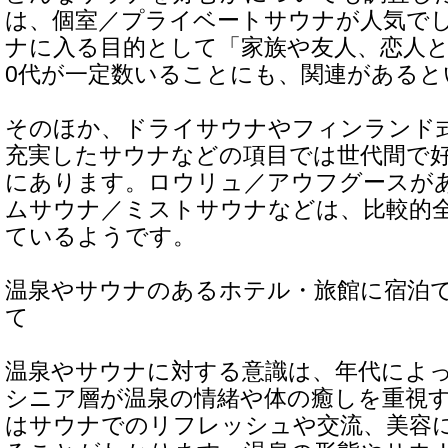
は、個室／プライベートサウナが人気で
ナに入る目的として「家族や友人、恋人と
0代が一定数いることにも、関連があると
そのほか、ドライサウナやフィンランド
充実したサウナなどの項目では世代間で
にあります。ロウリュ／アウフグースが
ムサウナ／ミストサウナなどは、比較的
ているようです。
温泉やサウナのあるホテル・旅館に宿泊
て
温泉やサウナに対する意識は、年代によ
シニア層が温泉の情緒や体の癒しを重視
はサウナでのリフレッシュや交流、美容