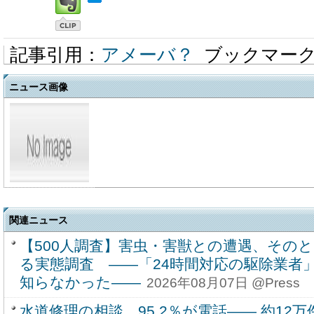
記事引用：
アメーバ？
ブックマー
ニュース画像
関連ニュース
【500人調査】害虫・害獣との遭遇、その
る実態調査 ――「24時間対応の駆除業者」
知らなかった――
2026年08月07日 @Press
水道修理の相談、95.2％が電話―― 約1