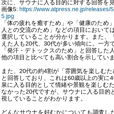
次に、サウナに入る目的に対する回答を
画像5:
https://www.atpress.ne.jp/release
5.jpg
「体の疲れを癒すため」や「健康のため
人との交流のため」などの項目においては
選択していることが分かります。また、
えた人も20代、30代が多い傾向に。一方
「発汗・デトックスのため」と回答した人
他の項目と比べても高い割合を示してい
また、20代の約4割が「雰囲気を楽しむ
と回答しており、これは60歳以上の実に
泉に入る目的として情緒や景観を楽しむ
なかった20代ですが、サウナに入る目的
視していることがわかります。
どんなサウナを好むかについても調査した