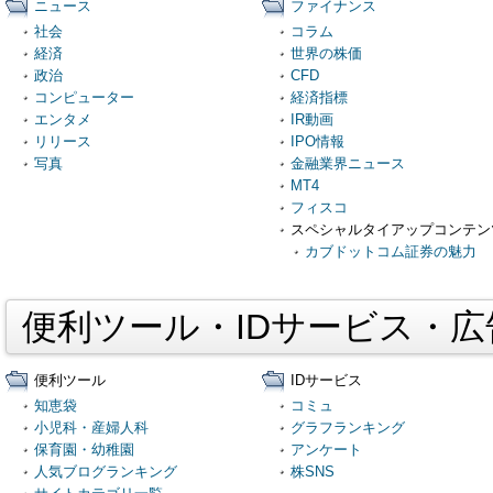
ニュース
ファイナンス
社会
コラム
経済
世界の株価
政治
CFD
コンピューター
経済指標
エンタメ
IR動画
リリース
IPO情報
写真
金融業界ニュース
MT4
フィスコ
スペシャルタイアップコンテン
カブドットコム証券の魅力
便利ツール・IDサービス・
便利ツール
IDサービス
知恵袋
コミュ
小児科・産婦人科
グラフランキング
保育園・幼稚園
アンケート
人気ブログランキング
株SNS