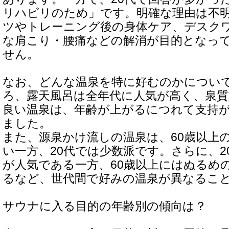
リハビリのため」です。明確な理由は不
ツやトレーニング後の身体ケア、デスク
な肩こり・腰痛などの解消が目的となっ
せん。
なお、どんな温泉を特に好むのかについ
ろ、露天風呂は全年代に人気が高く、泉質
良い温泉は、年齢が上がるにつれて支持
ました。
また、源泉かけ流しの温泉は、60歳以上
い一方、20代では少数派です。さらに、2
が人気である一方、60歳以上にはぬるめ
るなど、世代間で好みの温泉が異なるこ
サウナに入る目的の年齢別の傾向は？