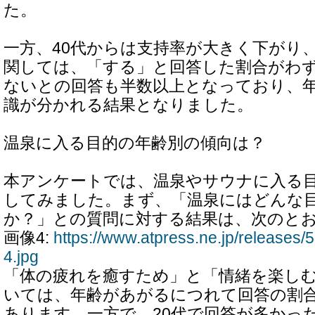
た。
一方、40代からは支持率が大きく下がり、
関しては、「する」と回答した割合がわず
ないとの回答も半数以上となっており、
識が分かれる結果となりました。
温泉に入る目的の年齢別の傾向は？
本アンケートでは、温泉やサウナに入る
してみました。まず、「温泉にはどんな
か？」との質問に対する結果は、次のと
画像4:
https://www.atpress.ne.jp/release
4.jpg
「体の疲れを癒すため」と「情緒を楽しむ
いては、年齢があがるにつれて回答の割
あります。一方で、20代で回答が多かっ