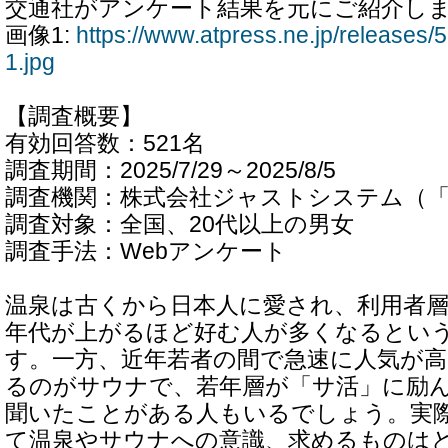
交通社がアンケート結果を元にご紹介し
画像1:
https://www.atpress.ne.jp/release
1.jpg
【調査概要】
有効回答数：521名
調査期間：2025/7/29～2025/8/5
調査機関：株式会社ジャストシステム（「Fa
調査対象：全国、20代以上の男女
調査手法：Webアンケート
温泉は古くから日本人に愛され、利用者
年代が上がるほど好む人が多くなるとい
す。一方、近年若者の間で急速に人気が
るのがサウナで、若年層が「サ活」に励
聞いたことがある人もいるでしょう。実
て温泉やサウナへの意識、求めるものは