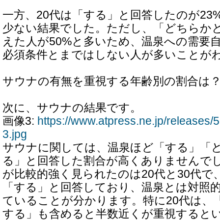
一方、20代は「する」と回答したのが23
少ない結果でした。ただし、「どちらか
えた人が50%と多いため、温泉への需要
必須条件とまではしない人が多いことが
サウナの有無を重視する年齢別の割合は
次に、サウナの結果です。
画像3:
https://www.atpress.ne.jp/release
3.jpg
サウナに関しては、温泉ほど「する」「
る」と回答した割合が高くありませんで
が比較的強く見られたのは20代と30代で
「する」と回答しており、温泉とは対照
ていることが分かります。特に20代は、
する」も含めると半数近くが重視すると