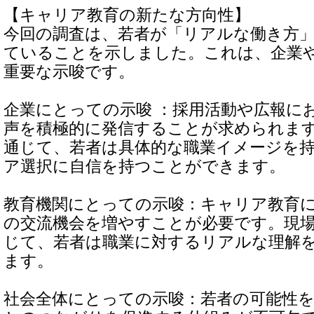
【キャリア教育の新たな方向性】
今回の調査は、若者が「リアルな働き方
ていることを示しました。これは、企業
重要な示唆です。
企業にとっての示唆 ：採用活動や広報に
声を積極的に発信することが求められま
通じて、若者は具体的な職業イメージを
ア選択に自信を持つことができます。
教育機関にとっての示唆：キャリア教育
の交流機会を増やすことが必要です。現
じて、若者は職業に対するリアルな理解
ます。
社会全体にとっての示唆：若者の可能性