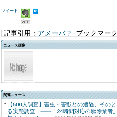
ツイート
記事引用：
アメーバ？
ブックマー
ニュース画像
関連ニュース
【500人調査】害虫・害獣との遭遇、その
る実態調査 ――「24時間対応の駆除業者」