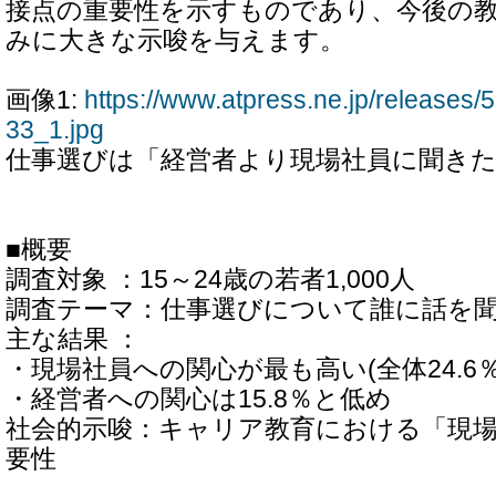
接点の重要性を示すものであり、今後の
みに大きな示唆を与えます。
画像1:
https://www.atpress.ne.jp/release
33_1.jpg
仕事選びは「経営者より現場社員に聞き
■概要
調査対象 ：15～24歳の若者1,000人
調査テーマ：仕事選びについて誰に話を
主な結果 ：
・現場社員への関心が最も高い(全体24.6％、
・経営者への関心は15.8％と低め
社会的示唆：キャリア教育における「現
要性