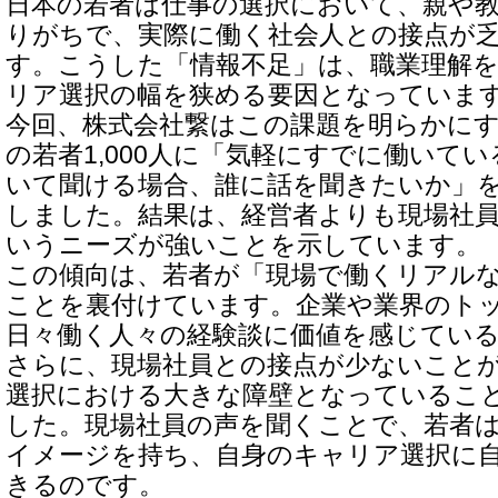
日本の若者は仕事の選択において、親や
りがちで、実際に働く社会人との接点が
す。こうした「情報不足」は、職業理解
リア選択の幅を狭める要因となっていま
今回、株式会社繋はこの課題を明らかにする
の若者1,000人に「気軽にすでに働いて
いて聞ける場合、誰に話を聞きたいか」
しました。結果は、経営者よりも現場社
いうニーズが強いことを示しています。
この傾向は、若者が「現場で働くリアル
ことを裏付けています。企業や業界のト
日々働く人々の経験談に価値を感じてい
さらに、現場社員との接点が少ないこと
選択における大きな障壁となっているこ
した。現場社員の声を聞くことで、若者
イメージを持ち、自身のキャリア選択に
きるのです。