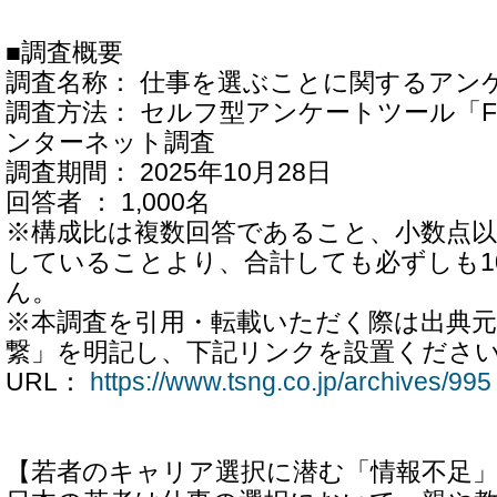
■調査概要
調査名称： 仕事を選ぶことに関するアン
調査方法： セルフ型アンケートツール「Fr
ンターネット調査
調査期間： 2025年10月28日
回答者 ： 1,000名
※構成比は複数回答であること、小数点以
していることより、合計しても必ずしも1
ん。
※本調査を引用・転載いただく際は出典
繋」を明記し、下記リンクを設置くださ
URL：
https://www.tsng.co.jp/archives/995
【若者のキャリア選択に潜む「情報不足