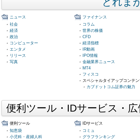
とれま
ニュース
ファイナンス
社会
コラム
経済
世界の株価
政治
CFD
コンピューター
経済指標
エンタメ
IR動画
リリース
IPO情報
写真
金融業界ニュース
MT4
フィスコ
スペシャルタイアップコンテン
カブドットコム証券の魅力
便利ツール・IDサービス・
便利ツール
IDサービス
知恵袋
コミュ
小児科・産婦人科
グラフランキング