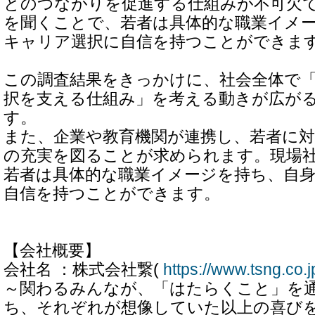
とのつながりを促進する仕組みが不可欠
を聞くことで、若者は具体的な職業イメ
キャリア選択に自信を持つことができま
この調査結果をきっかけに、社会全体で
択を支える仕組み」を考える動きが広が
す。
また、企業や教育機関が連携し、若者に
の充実を図ることが求められます。現場
若者は具体的な職業イメージを持ち、自
自信を持つことができます。
【会社概要】
会社名 ：株式会社繋(
https://www.tsng.co.j
～関わるみんなが、「はたらくこと」を
ち、それぞれが想像していた以上の喜び