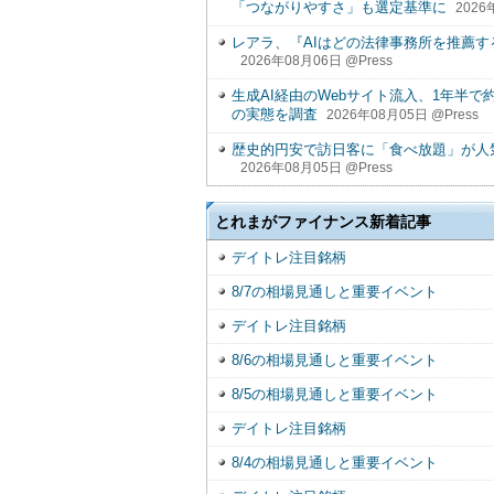
「つながりやすさ」も選定基準に
2026
レアラ、『AIはどの法律事務所を推薦す
2026年08月06日 @Press
生成AI経由のWebサイト流入、1年半で約
の実態を調査
2026年08月05日 @Press
歴史的円安で訪日客に「食べ放題」が人
2026年08月05日 @Press
とれまがファイナンス新着記事
デイトレ注目銘柄
8/7の相場見通しと重要イベント
デイトレ注目銘柄
8/6の相場見通しと重要イベント
8/5の相場見通しと重要イベント
デイトレ注目銘柄
8/4の相場見通しと重要イベント