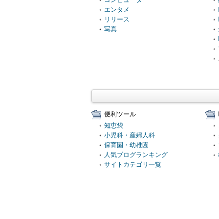
エンタメ
リリース
写真
便利ツール
知恵袋
小児科・産婦人科
保育園・幼稚園
人気ブログランキング
サイトカテゴリ一覧