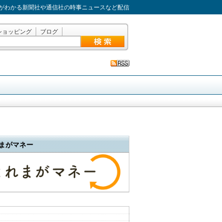
がわかる新聞社や通信社の時事ニュースなど配信
ショッピング
ブログ
まがマネー