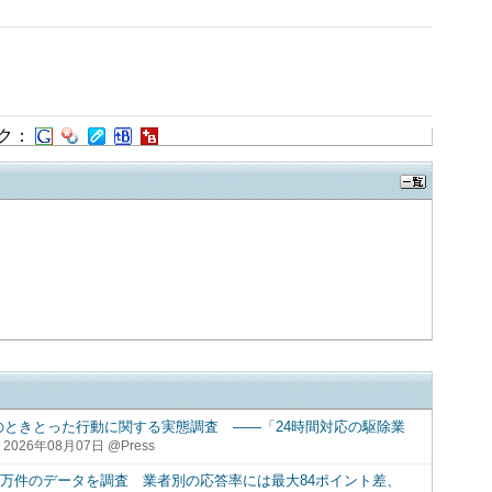
ク：
のときとった行動に関する実態調査 ――「24時間対応の駆除業
2026年08月07日 @Press
12万件のデータを調査 業者別の応答率には最大84ポイント差、