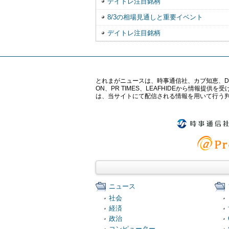
デイトレ注目銘柄
8/3の相場見通しと重要イベント
デイトレ注目銘柄
とれまがニュースは、時事通信社、カブ知恵、Digital 
ON、PR TIMES、LEAFHIDEから情
は、当サイトにて配信される情報を用いて行う
ニュース
社会
経済
政治
コンピューター