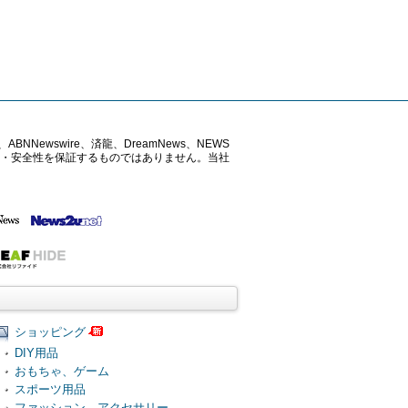
ABNNewswire、済龍、DreamNews、NEWS
確性・安全性を保証するものではありません。当社
ショッピング
DIY用品
おもちゃ、ゲーム
スポーツ用品
ファッション、アクセサリー