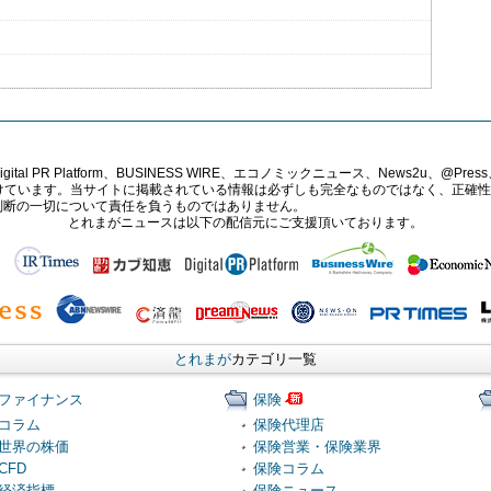
PR Platform、BUSINESS WIRE、エコノミックニュース、News2u、@Press、
報提供を受けています。当サイトに掲載されている情報は必ずしも完全なものではなく、正
判断の一切について責任を負うものではありません。
とれまがニュースは以下の配信元にご支援頂いております。
とれまが
カテゴリ一覧
ファイナンス
保険
コラム
保険代理店
世界の株価
保険営業・保険業界
CFD
保険コラム
経済指標
保険ニュース