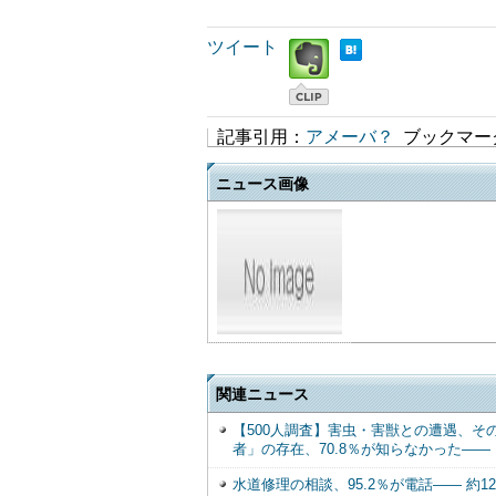
ツイート
記事引用：
アメーバ？
ブックマー
ニュース画像
関連ニュース
【500人調査】害虫・害獣との遭遇、そ
者」の存在、70.8％が知らなかった――
水道修理の相談、95.2％が電話―― 約