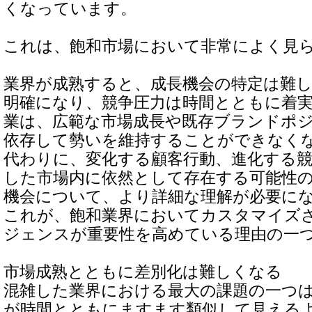
くなっています。
これは、飽和市場において非常によく見
業界が成熟すると、成長機会の特定は難
明確になり、競争圧力は時間とともに着
業は、広範な市場成長や既存ブランドポ
依存して勢いを維持することができなく
代わりに、変化する顧客行動、進化する
した市場内に依然として存在する可能性
機会について、より詳細な理解が必要に
これが、飽和業界においてカスタマイズ
ジェンスが重要性を高めている理由の一
市場成熟とともに差別化は難しくなる
混雑した業界における最大の課題の一つ
が時間とともにますます類似して見える