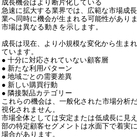
成長機会はより断片化している
急速に拡大する業界では、広範な市場成
業へ同時に機会が生まれる可能性があり
市場は異なる動きを示します。
成長は現在、より小規模な変化から生ま
ています。
● 十分に対応されていない顧客層
● 新たな利用パターン
● 地域ごとの需要差異
● 新しい購買行動
● 隣接製品カテゴリー
これらの機会は、一般化された市場分析
視化されません。
市場全体としては安定または低成長に見
部の特定顧客セグメントは水面下で着実
場合があります。