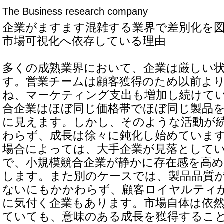
The Business research company
企業がますます混雑する業界で差別化を
市場可視化へ依存している理由
多くの成熟業界において、企業は厳しい
す。営業チームは顧客獲得のため以前よ
ね、マーケティング支出も増加し続けて
合企業はほぼ同じ価格帯でほぼ同じ製品
に見えます。しかし、そのような活動が
わらず、成長は徐々に鈍化し始めていま
場合によっては、大手企業が見落として
で、小規模競合企業が静かに存在感を高
します。また別のケースでは、製品品質
ないにもかかわらず、顧客ロイヤルティ
に気付く企業もあります。市場自体は依
ていても、意味のある成長を獲得するこ