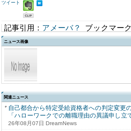
ツイート
記事引用：
アメーバ？
ブックマー
ニュース画像
関連ニュース
自己都合から特定受給資格者への判定変更
「ハローワークでの離職理由の異議申し立
26年08月07日 DreamNews