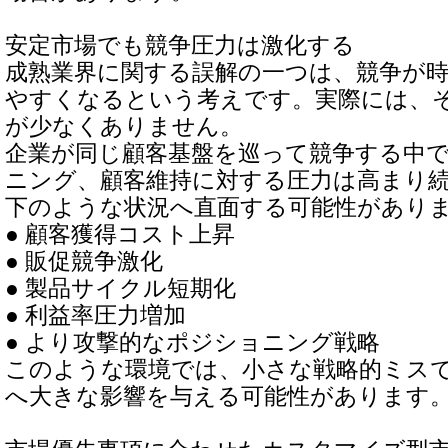
安定市場でも競争圧力は激化する
成熟業界に関する誤解の一つは、競争が
やすくなるという考えです。実際には、
が少なくありません。
企業が同じ顧客基盤を巡って競争する中
ニング、顧客維持に対する圧力は高まり
下のような状況へ直面する可能性があり
● 顧客獲得コスト上昇
● 販促競争激化
● 製品サイクル短期化
● 利益率圧力増加
● より攻撃的なポジショニング戦略
このような環境では、小さな戦略的ミス
へ大きな影響を与える可能性があります