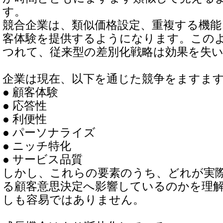
す。
競合企業は、類似価格設定、重複する機
客体験を提供するようになります。この
つれて、従来型の差別化戦略は効果を失
企業は現在、以下を通じた競争をますま
● 顧客体験
● 応答性
● 利便性
● パーソナライズ
● ニッチ特化
● サービス品質
しかし、これらの要素のうち、どれが実
る顧客意思決定へ影響しているのかを理
しも容易ではありません。