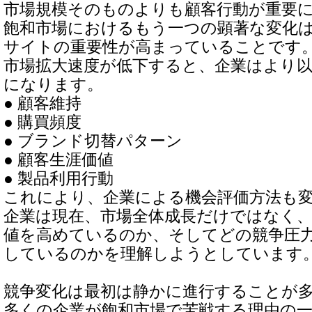
市場規模そのものよりも顧客行動が重要
飽和市場におけるもう一つの顕著な変化
サイトの重要性が高まっていることです
市場拡大速度が低下すると、企業はより
になります。
● 顧客維持
● 購買頻度
● ブランド切替パターン
● 顧客生涯価値
● 製品利用行動
これにより、企業による機会評価方法も
企業は現在、市場全体成長だけではなく
値を高めているのか、そしてどの競争圧
しているのかを理解しようとしています
競争変化は最初は静かに進行することが
多くの企業が飽和市場で苦戦する理由の