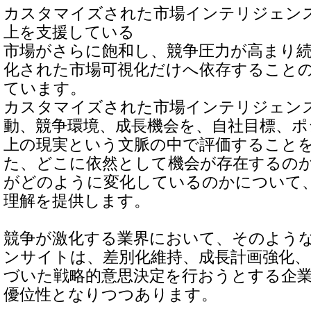
カスタマイズされた市場インテリジェン
上を支援している
市場がさらに飽和し、競争圧力が高まり
化された市場可視化だけへ依存すること
ています。
カスタマイズされた市場インテリジェン
動、競争環境、成長機会を、自社目標、ポ
上の現実という文脈の中で評価すること
た、どこに依然として機会が存在するの
がどのように変化しているのかについて
理解を提供します。
競争が激化する業界において、そのよう
ンサイトは、差別化維持、成長計画強化
づいた戦略的意思決定を行おうとする企
優位性となりつつあります。