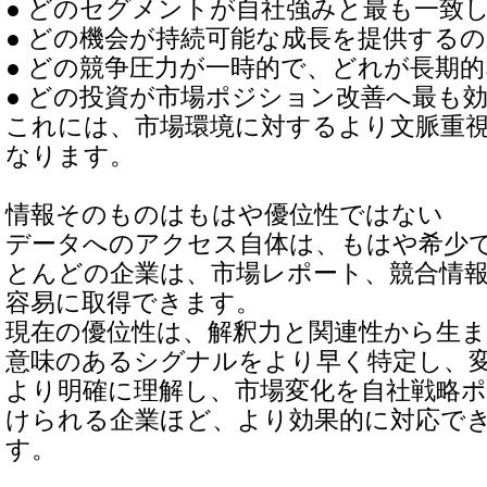
● どのセグメントが自社強みと最も一致
● どの機会が持続可能な成長を提供する
● どの競争圧力が一時的で、どれが長期
● どの投資が市場ポジション改善へ最も
これには、市場環境に対するより文脈重
なります。
情報そのものはもはや優位性ではない
データへのアクセス自体は、もはや希少
とんどの企業は、市場レポート、競合情
容易に取得できます。
現在の優位性は、解釈力と関連性から生
意味のあるシグナルをより早く特定し、
より明確に理解し、市場変化を自社戦略
けられる企業ほど、より効果的に対応で
す。