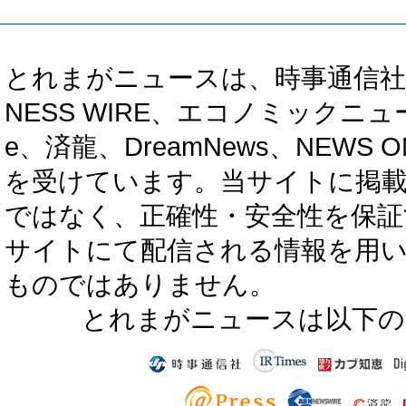
とれまがニュースは、時事通信社、カブ知恵
NESS WIRE、エコノミックニュース
e、済龍、DreamNews、NEWS O
を受けています。当サイトに掲
ではなく、正確性・安全性を保証
サイトにて配信される情報を用
ものではありません。
とれまがニュースは以下の