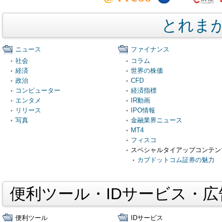
とれま
ニュース
ファイナンス
社会
コラム
経済
世界の株価
政治
CFD
コンピューター
経済指標
エンタメ
IR動画
リリース
IPO情報
写真
金融業界ニュース
MT4
フィスコ
スペシャルタイアップコンテン
カブドットコム証券の魅力
便利ツール・IDサービス・
便利ツール
IDサービス