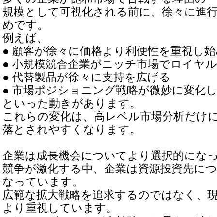
規模として可視化される前に、徐々に進
めです。
例えば、
● 顧客が徐々に価格より利便性を重視し
● 小規模競合企業がニッチ市場でロイヤ
● 代替製品が徐々に支持を広げる
● 市場ポジショニング戦略が微妙に変化
といった動きがあります。
これらの変化は、高レベル市場分析だけ
落とされやすくなります。
企業は成長機会についてより選択的にな
競争が激化する中、企業は資源投資先に
なっています。
広範な拡大戦略を追求するのではなく、
より重視しています。