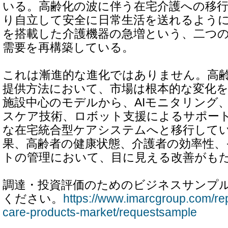
いる。高齢化の波に伴う在宅介護への移
り自立して安全に日常生活を送れるよう
を搭載した介護機器の急増という、二つ
需要を再構築している。
これは漸進的な進化ではありません。高
提供方法において、市場は根本的な変化
施設中心のモデルから、AIモニタリング
スケア技術、ロボット支援によるサポー
な在宅統合型ケアシステムへと移行して
果、高齢者の健康状態、介護者の効率性、
トの管理において、目に見える改善がも
調達・投資評価のためのビジネスサンプ
ください。
https://www.imarcgroup.com/repo
care-products-market/requestsample