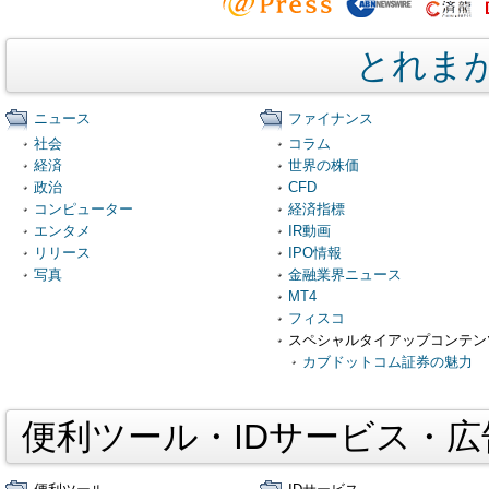
とれま
ニュース
ファイナンス
社会
コラム
経済
世界の株価
政治
CFD
コンピューター
経済指標
エンタメ
IR動画
リリース
IPO情報
写真
金融業界ニュース
MT4
フィスコ
スペシャルタイアップコンテン
カブドットコム証券の魅力
便利ツール・IDサービス・