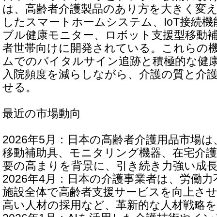
は、高齢者介護製品のあり方を大きく変え
したスマートホームシステム、IoT接続
ブル健康モニター、ロボット支援型移動
者世帯向けに開発されている。これらの
ムでのバイタルサイン追跡と積極的な健
入院頻度を減らしながら、介護の質と介
せる。
最近の市場動向
2026年5月：日本の高齢者介護用品市場
移動補助具、モニタリング機器、在宅介
要の高まりを背景に、引き続き力強い成
2026年4月：日本の介護事業者は、労働
施設全体で高齢者支援サービスを向上さ
高い人材の採用など、革新的な人材戦略