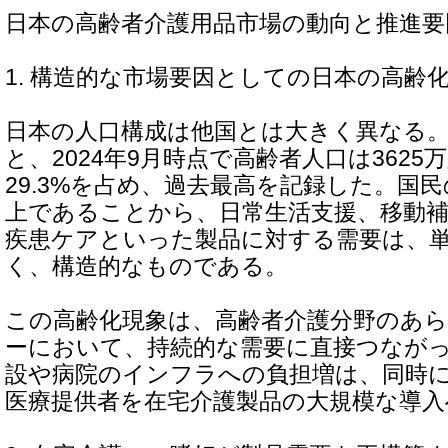
日本の高齢者介護用品市場の動向と推進要
1. 構造的な市場要因としての日本の高齢
日本の人口構成は他国とは大きく異なる
と、2024年9月時点で高齢者人口は362
29.3%を占め、過去最高を記録した。国民
上であることから、日常生活支援、移動補
疾患ケアといった製品に対する需要は、
く、構造的なものである。
この高齢化現象は、高齢者介護分野のあ
ーにおいて、持続的な需要に直接つなが
設や病院のインフラへの負担増は、同時
医療提供者を在宅介護製品の大規模な導