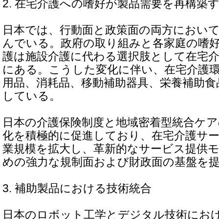
2. 在宅介護への嗜好が製品需要を再構築
日本では、行動面と政策面の両方におい
んでいる。政府の取り組みと各家庭の嗜
護は施設介護に代わる選択肢として在宅
にある。こうした変化に伴い、在宅介護
用品、消耗品、移動補助器具、栄養補助食
している。
日本の介護保険制度と地域密着型統合ケ
化を積極的に促進しており、在宅介護サ
業規模を拡大し、革新的なサービス提供
めの強力な規制面および財政面の基盤を
3. 補助製品における技術統合
日本のロボット工学とデジタル技術にお