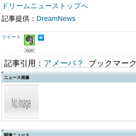
ドリームニューストップへ
記事提供：
DreamNews
ツイート
記事引用：
アメーバ？
ブックマー
ニュース画像
関連ニュース