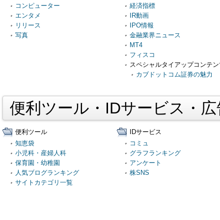
コンピューター
経済指標
エンタメ
IR動画
リリース
IPO情報
写真
金融業界ニュース
MT4
フィスコ
スペシャルタイアップコンテン
カブドットコム証券の魅力
便利ツール・IDサービス・
便利ツール
IDサービス
知恵袋
コミュ
小児科・産婦人科
グラフランキング
保育園・幼稚園
アンケート
人気ブログランキング
株SNS
サイトカテゴリ一覧