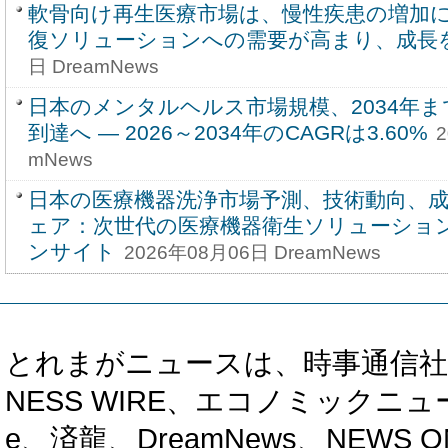
軟骨向け再生医療市場は、慢性疾患の増加
復ソリューションへの需要が高まり、成長
日 DreamNews
日本のメンタルヘルス市場規模、2034年ま
到達へ ― 2026～2034年のCAGRは3.60%
2
mNews
日本の医療機器洗浄市場予測、技術動向、
ェア：次世代の医療機器衛生ソリューショ
ンサイト
2026年08月06日 DreamNews
とれまがニュースは、時事通信社、カブ知恵
NESS WIRE、エコノミックニュース
e、済龍、DreamNews、NEWS O