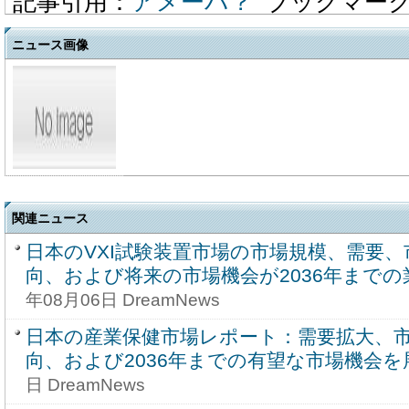
記事引用：
アメーバ？
ブックマー
ニュース画像
関連ニュース
日本のVXI試験装置市場の市場規模、需要
向、および将来の市場機会が2036年まで
年08月06日 DreamNews
日本の産業保健市場レポート：需要拡大、
向、および2036年までの有望な市場機会を
日 DreamNews