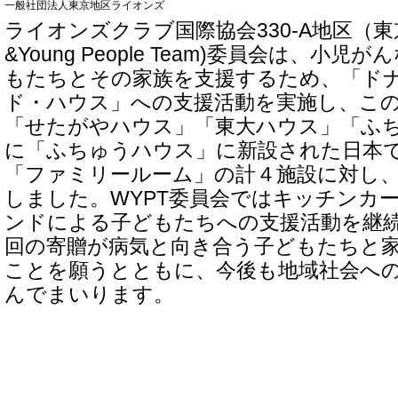
一般社団法人東京地区ライオンズ
ライオンズクラブ国際協会330-A地区（東京
&Young People Team)委員会は、小
もたちとその家族を支援するため、「ド
ド・ハウス」への支援活動を実施し、こ
「せたがやハウス」「東大ハウス」「ふ
に「ふちゅうハウス」に新設された日本
「ファミリールーム」の計４施設に対し
しました。WYPT委員会ではキッチンカ
ンドによる子どもたちへの支援活動を継
回の寄贈が病気と向き合う子どもたちと
ことを願うとともに、今後も地域社会へ
んでまいります。