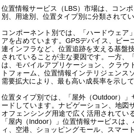
位置情報サービス（LBS）市場は、コン
別、用途別、位置タイプ別に分類されて
コンポーネント別では、「ハードウェア
アを占めています。GPSデバイス、ビー
連インフラなど、位置追跡を支える基盤
されていることが主な要因です。一方、
は、モバイルアプリケーション、クラウ
トフォーム、位置情報インテリジェンス
需要拡大により、最も高い成長率を示し
位置タイプ別では、「屋外（Outdoor）
ードしています。ナビゲーション、地図
オフェンシング用途で広く活用されてい
「屋内（Indoor）」位置情報サービスは
ィ、空港、ショッピングモール、スマー