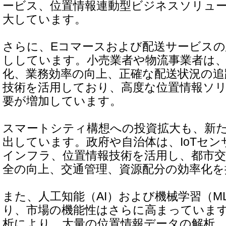
ービス、位置情報連動型ビジネスソリュ
大しています。
さらに、Eコマースおよび配送サービスの
ししています。小売業者や物流事業者は
化、業務効率の向上、正確な配送状況の追
技術を活用しており、高度な位置情報ソ
要が増加しています。
スマートシティ構想への投資拡大も、新
出しています。政府や自治体は、IoTセ
インフラ、位置情報技術を活用し、都市交
全の向上、交通管理、資源配分の効率化を
また、人工知能（AI）および機械学習（M
り、市場の機能性はさらに高まっています
析により、大量の位置情報データの解析、