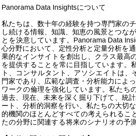
Panorama Data Insightsについて
私たちは、数十年の経験を持つ専門家の
し続ける情報、知識、知恵の風景とつな
とを決意しています。Panorama Data In
心分野において、定性分析と定量分析を
果的なインサイトを創出し、クラス最高
を提供することを常に目指しています。
ト、コンサルタント、アソシエイトは、
門家であり、広範な調査・分析能力によ
ワークの倫理を強化しています。私たち
過去、現在、未来を深く掘り下げて、統計
ート、分析的洞察を行い、私たちの大切
的機関のほとんどすべての考えられるこ
たの分野に関連する将来のシナリオの予