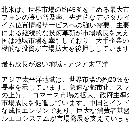
北米は、世界市場の約45％を占める最大
フォンの高い普及率、先進的なデジタル
イム位置情報サービスへの強い需要、主
による継続的な技術革新が市場成長を支
国は地域市場を牽引しており、大手企業
極的な投資が市場拡大を後押ししていま
最も成長が速い地域 - アジア太平洋
アジア太平洋地域は、世界市場の約20％
長率を示しています。急速な都市化、ス
の上昇、Eコマース市場の拡大、政府主導
市場成長を促進しています。中国とイン
な成長エンジンであり、巨大な消費者基
ルエコシステムが市場発展を支えていま