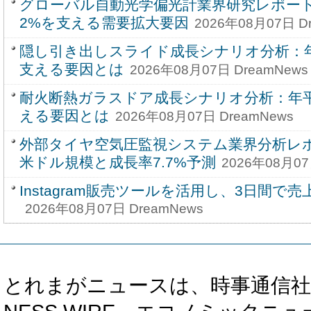
グローバル自動光学偏光計業界研究レポート20
2%を支える需要拡大要因
2026年08月07日 D
隠し引き出しスライド成長シナリオ分析：年
支える要因とは
2026年08月07日 DreamNews
耐火断熱ガラスドア成長シナリオ分析：年平
える要因とは
2026年08月07日 DreamNews
外部タイヤ空気圧監視システム業界分析レポー
米ドル規模と成長率7.7%予測
2026年08月07
Instagram販売ツールを活用し、3日間で売
2026年08月07日 DreamNews
とれまがニュースは、時事通信社、カブ知恵