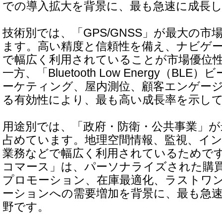
での導入拡大を背景に、最も急速に成長
技術別では、「GPS/GNSS」が最大の
ます。高い精度と信頼性を備え、ナビゲ
で幅広く利用されていることが市場優位
一方、「Bluetooth Low Energy（B
ーケティング、屋内測位、顧客エンゲー
る有効性により、最も高い成長率を示し
用途別では、「政府・防衛・公共事業」が
占めています。地理空間情報、監視、イ
業務などで幅広く利用されているためです
コマース」は、パーソナライズされた購
プロモーション、在庫最適化、ラストワ
ーションへの需要増加を背景に、最も急
野です。