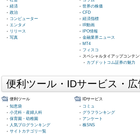
経済
世界の株価
政治
CFD
コンピューター
経済指標
エンタメ
IR動画
リリース
IPO情報
写真
金融業界ニュース
MT4
フィスコ
スペシャルタイアップコンテン
カブドットコム証券の魅力
便利ツール・IDサービス・
便利ツール
IDサービス
知恵袋
コミュ
小児科・産婦人科
グラフランキング
保育園・幼稚園
アンケート
人気ブログランキング
株SNS
サイトカテゴリ一覧