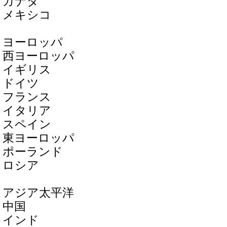
カナダ
メキシコ
ヨーロッパ
西ヨーロッパ
イギリス
ドイツ
フランス
イタリア
スペイン
東ヨーロッパ
ポーランド
ロシア
アジア太平洋
中国
インド