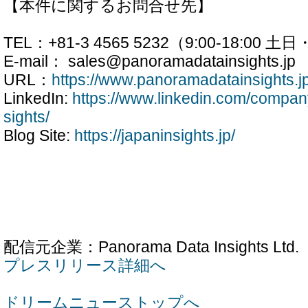
【本件に関するお問合せ先】
TEL：+81-3 4565 5232（9:00-18:00
E-mail： sales@panoramadatainsights.jp
URL：
https://www.panoramadatainsights.jp
LinkedIn:
https://www.linkedin.com/compa
sights/
Blog Site:
https://japaninsights.jp/
配信元企業：Panorama Data Insights Ltd.
プレスリリース詳細へ
ドリームニューストップへ