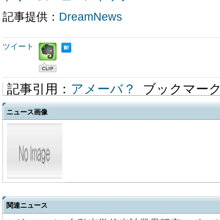
記事提供：
DreamNews
ツイート
記事引用：
アメーバ？
ブックマー
ニュース画像
関連ニュース