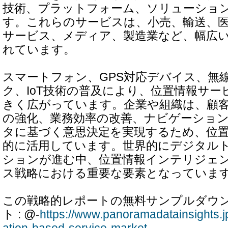
技術、プラットフォーム、ソリューショ
す。これらのサービスは、小売、輸送、
サービス、メディア、製造業など、幅広
れています。
スマートフォン、GPS対応デバイス、無
ク、IoT技術の普及により、位置情報サー
きく広がっています。企業や組織は、顧
の強化、業務効率の改善、ナビゲーショ
タに基づく意思決定を実現するため、位
的に活用しています。世界的にデジタル
ションが進む中、位置情報インテリジェ
ス戦略における重要な要素となっていま
この戦略的レポートの無料サンプルダウ
ト : @-
https://www.panoramadatainsights.j