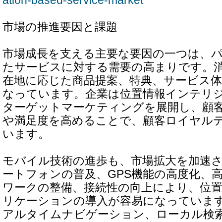
ation-based-service-market
市場の推進要因と課題
市場成長を支える主要な要因の一つは、
たサービスに対する需要の高まりです。
在地に応じた商品提案、特典、サービス
なっています。企業は位置情報インテリ
ターゲットマーケティングを展開し、顧
や満足度を高めることで、顧客ロイヤル
います。
モバイル技術の進歩も、市場拡大を加速
ートフォンの普及、GPS機能の高度化、
ワークの整備、接続性の向上により、位
リケーションの導入が容易になっていま
アルタイムナビゲーション、ローカル検