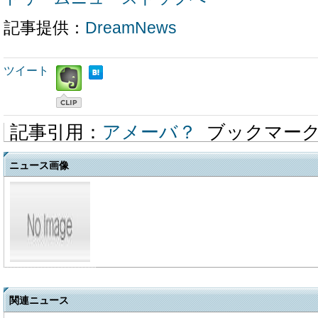
記事提供：
DreamNews
ツイート
記事引用：
アメーバ？
ブックマー
ニュース画像
関連ニュース