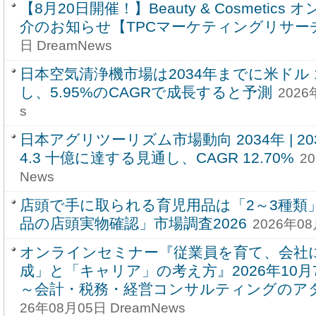
【8月20日開催！】Beauty & Cosmetic
介のお知らせ【TPCマーケティングリサー
日 DreamNews
日本空気清浄機市場は2034年までに米ドル 1,
し、5.95%のCAGRで成長すると予測
2026
s
日本アグリツーリズム市場動向 2034年 | 2
4.3 十億に達する見通し、CAGR 12.70%
2
News
店頭で手に取られる育児用品は「2～3種類
品の店頭実物確認」市場調査2026
2026年08
オンラインセミナー『従業員を育て、会社
成」と「キャリア」の考え方』2026年10
～会計・税務・経営コンサルティングのア
26年08月05日 DreamNews