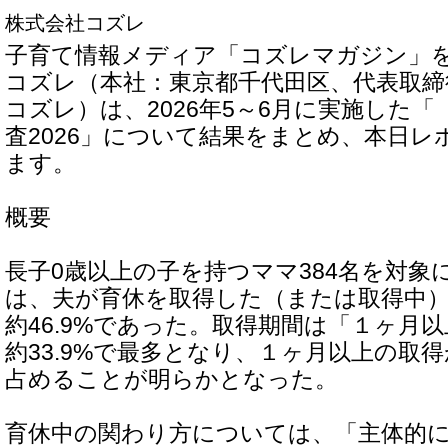
株式会社コズレ
子育て情報メディア「コズレマガジン」
コズレ（本社：東京都千代田区、代表取締
コズレ）は、2026年5～6月に実施した
査2026」について結果をまとめ、本日レ
ます。
概要
長子0歳以上の子を持つママ384名を対象
は、夫が育休を取得した（または取得中
約46.9%であった。取得期間は「１ヶ月
約33.9%で最多となり、１ヶ月以上の取得
占めることが明らかとなった。
育休中の関わり方については、「主体的