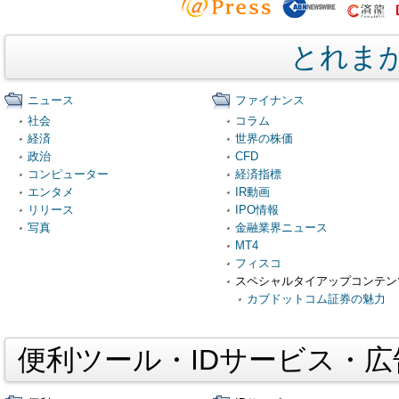
とれま
ニュース
ファイナンス
社会
コラム
経済
世界の株価
政治
CFD
コンピューター
経済指標
エンタメ
IR動画
リリース
IPO情報
写真
金融業界ニュース
MT4
フィスコ
スペシャルタイアップコンテン
カブドットコム証券の魅力
便利ツール・IDサービス・