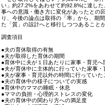
い」約27.2%をあわせて約92.8%に達
事への意識・働き方に変化があったとの回答
り、今後の論点は取得の「率」から、期
た「質」の設計へと移行しつつあること
調査項目
●夫の育休取得の有無
●夫が取得した育休の期間
●育休中に夫が１日あたりに家事・育児へ
●夫が育休中に主体的に行っていた家事・
●夫が家事・育児以外の時間に行っていた
●夫の育休中の様子についての実感
●育休中のママの睡眠・休息
●ママの負担・心理的ストレスの変化
●夫の育休中の関わり方への満足度