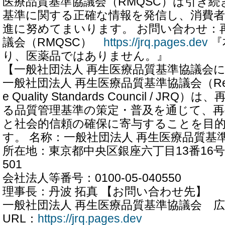
医療品質基準協議会（RMQSC）は引き続
基準に関する正確な情報を発信し、消費者
進に努めてまいります。 お問い合わせ：
議会（RMQSC）
https://jrq.pages.dev
『
り、医薬品ではありません。』
【一般社団法人 再生医療品質基準協議会
一般社団法人 再生医療品質基準協議会（Regener
e Quality Standards Council / J
る品質管理基準の策定・普及を通じて、再
と社会的信頼の確保に寄与することを目
す。 名称：一般社団法人 再生医療品質基
所在地：東京都中央区銀座六丁目13番16号 
501
会社法人等番号：0100-05-040550
理事長：丹波 拓真 【お問い合わせ先】
一般社団法人 再生医療品質基準協議会 
URL：
https://jrq.pages.dev