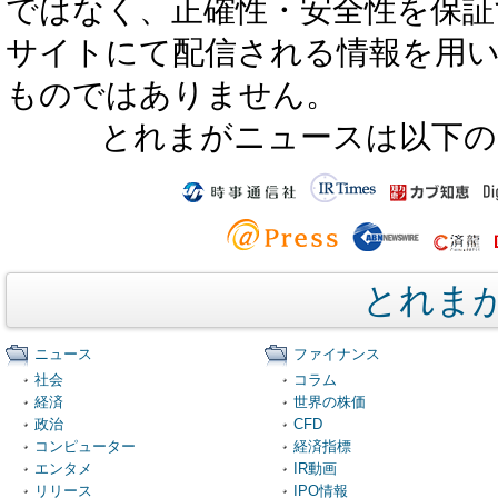
ではなく、正確性・安全性を保証
サイトにて配信される情報を用
ものではありません。
とれまがニュースは以下の
とれま
ニュース
ファイナンス
社会
コラム
経済
世界の株価
政治
CFD
コンピューター
経済指標
エンタメ
IR動画
リリース
IPO情報