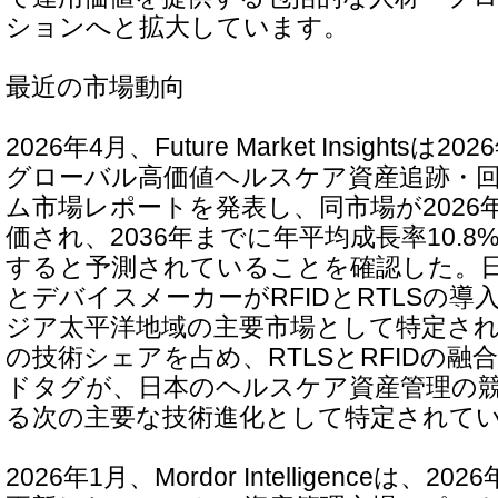
ションへと拡大しています。
最近の市場動向
2026年4月、Future Market Insights
グローバル高価値ヘルスケア資産追跡・
ム市場レポートを発表し、同市場が2026
価され、2036年までに年平均成長率10.8
すると予測されていることを確認した。
とデバイスメーカーがRFIDとRTLSの
ジア太平洋地域の主要市場として特定されて
の技術シェアを占め、RTLSとRFIDの
ドタグが、日本のヘルスケア資産管理の
る次の主要な技術進化として特定されて
2026年1月、Mordor Intelligenceは、