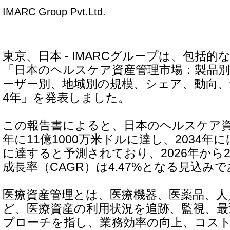
IMARC Group Pvt.Ltd.
東京、日本 - IMARCグループは、包括
「日本のヘルスケア資産管理市場：製品
ーザー別、地域別の規模、シェア、動向、予測 
4年」を発表しました。
この報告書によると、日本のヘルスケア資産
年に11億1000万米ドルに達し、2034年に
に達すると予測されており、2026年から2
成長率（CAGR）は4.47%となる見込み
医療資産管理とは、医療機器、医薬品、人
ど、医療資産の利用状況を追跡、監視、最
プローチを指し、業務効率の向上、コス