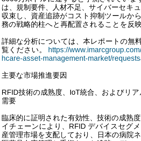
は、規制要件、人材不足、サイバーセキ
収束し、資産追跡がコスト抑制ツールか
務の戦略的柱へと再配置されることを反
詳細な分析については、本レポートの無料
覧ください。
https://www.imarcgroup.com/r
hcare-asset-management-market/request
主要な市場推進要因
RFID技術の成熟度、IoT統合、およびリ
需要
臨床的に証明された有効性、技術の成熟
イチェーンにより、RFID デバイスセグ
産管理市場を支配しており、日本の病院