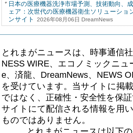
日本の医療機器洗浄市場予測、技術動向、
ェア：次世代の医療機器衛生ソリューショ
ンサイト
2026年08月06日 DreamNews
とれまがニュースは、時事通信社、カブ知恵
NESS WIRE、エコノミックニュース
e、済龍、DreamNews、NEWS O
を受けています。当サイトに掲
ではなく、正確性・安全性を保証
サイトにて配信される情報を用
ものではありません。
とれまがニュースは以下の