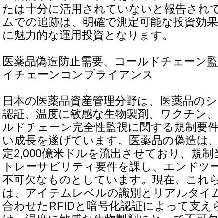
たは十分に活用されていないと報告され
ムでの追跡は、明確で測定可能な投資効
に魅力的な運用投資となります。
医薬品偽造防止需要、コールドチェーン
イチェーンコンプライアンス
日本の医薬品資産管理分野は、医薬品のシ
認証、温度に敏感な生物製剤、ワクチン、
ルドチェーン完全性監視に関する規制要
い成長を遂げています。医薬品の偽造は
定2,000億米ドルを流出させており、規
トレーサビリティ要件を課し、エンドツ
不可欠なものとしています。現在、これ
は、アイテムレベルの識別とリアルタイ
合わせたRFIDと暗号化認証によって支