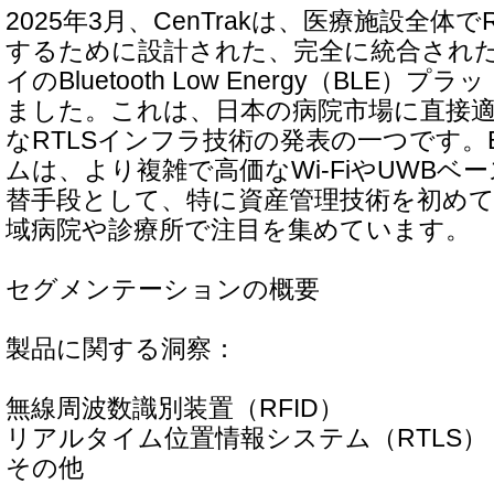
2025年3月、CenTrakは、医療施設全体
するために設計された、完全に統合され
イのBluetooth Low Energy（BLE
ました。これは、日本の病院市場に直接
なRTLSインフラ技術の発表の一つです。
ムは、より複雑で高価なWi-FiやUWBベー
替手段として、特に資産管理技術を初め
域病院や診療所で注目を集めています。
セグメンテーションの概要
製品に関する洞察：
無線周波数識別装置（RFID）
リアルタイム位置情報システム（RTLS）
その他