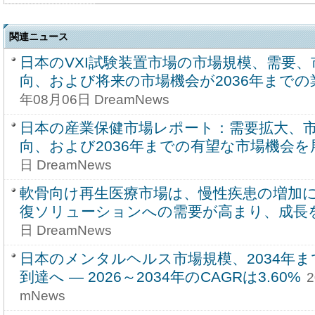
関連ニュース
日本のVXI試験装置市場の市場規模、需要
向、および将来の市場機会が2036年まで
年08月06日 DreamNews
日本の産業保健市場レポート：需要拡大、
向、および2036年までの有望な市場機会を
日 DreamNews
軟骨向け再生医療市場は、慢性疾患の増加
復ソリューションへの需要が高まり、成長
日 DreamNews
日本のメンタルヘルス市場規模、2034年ま
到達へ ― 2026～2034年のCAGRは3.60%
2
mNews