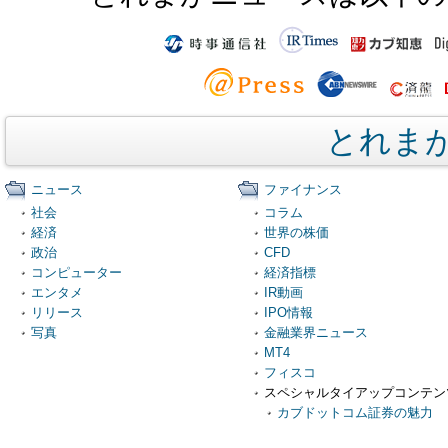
とれま
ニュース
ファイナンス
社会
コラム
経済
世界の株価
政治
CFD
コンピューター
経済指標
エンタメ
IR動画
リリース
IPO情報
写真
金融業界ニュース
MT4
フィスコ
スペシャルタイアップコンテン
カブドットコム証券の魅力