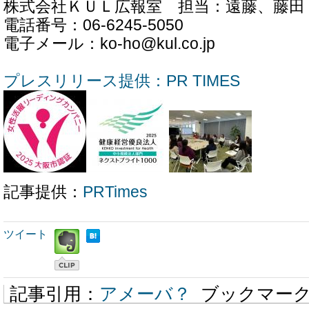
株式会社ＫＵＬ広報室 担当：遠藤、藤田
電話番号：06-6245-5050
電子メール：ko-ho@kul.co.jp
プレスリリース提供：PR TIMES
記事提供：
PRTimes
ツイート
記事引用：
アメーバ？
ブックマー