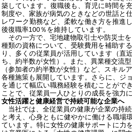
築しています。復職後も、育児に時間を
制度や、家族が病気のときなどの世話と
レワーク勤務など、柔軟な働き方を推進
後復職率100％を維持しています。
その一方で、宅地建物取引士や防災士を
種類の資格について、受験費用を補助す
り、多くの従業員が活用しています（直近
ち、約半数が女性）。また、異業種交流型
（参加者の約半数が女性）など、スキル
各種施策も展開しています。さらに、ジ
を通じて幅広い職務経験を積むことがで
ことで、従業員一人ひとりの成長を強力
女性活躍と健康経営で持続可能な企業へ
当社では、全従業員の健康が企業の持続
と考え、心身ともに健やかに働ける職場
ています。特に女性の健康サポートに力