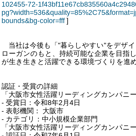
102455-72-1f43bf11e67cb835560a4c2948
pg?width=536&quality=85%2C75&format=j
bounds&bg-color=fff
]
当社は今後も「"暮らしやすい"をデザ
ローガンのもと、持続可能な企業を目指
が生き生きと活躍できる環境づくりを進
認証・受賞の詳細
「大阪市女性活躍リーディングカンパニ
- 受賞日：令和8年2月4日
- 表彰機関： 大阪市
- カテゴリ：中小規模企業部門
「大阪市女性活躍リーディングカンパニー20
- 認証日：令和7年6月1日