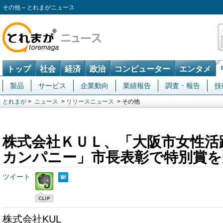
その他 – とれまがニュース
トップ
社会
経済
政治
コンピューター
エンタメ
製品
サービス
企業動向
業績報告
調査・報告
技
とれまが
>
ニュース
>
リリースニュース
> その他
株式会社ＫＵＬ、「大阪市女性活
カンパニー」市長表彰で特別賞を
ツイート
株式会社KUL