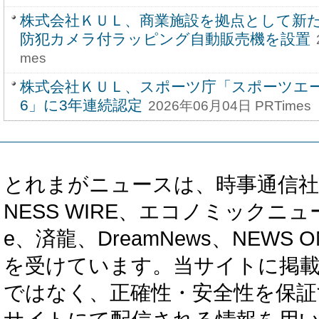
株式会社ＫＵＬ、商業施設を拠点として
防犯カメラ付ラッピング自動販売機を設置
mes
株式会社ＫＵＬ、スポーツ庁「スポーツエー
6」に3年連続認定
2026年06月04日 PRTimes
とれまがニュースは、時事通信社、カブ知恵
NESS WIRE、エコノミックニュース
e、済龍、DreamNews、NEWS O
を受けています。当サイトに掲
ではなく、正確性・安全性を保証