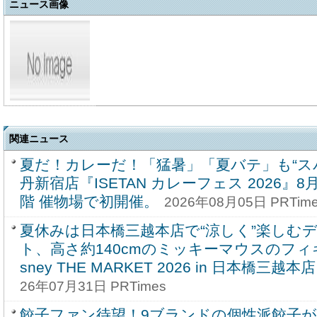
ニュース画像
関連ニュース
夏だ！カレーだ！「猛暑」「夏バテ」も“ス
丹新宿店『ISETAN カレーフェス 2026』8
階 催物場で初開催。
2026年08月05日 PRTim
夏休みは日本橋三越本店で“涼しく”楽しむ
ト、高さ約140cmのミッキーマウスのフィ
sney THE MARKET 2026 in 日本橋三越
26年07月31日 PRTimes
餃子ファン待望！9ブランドの個性派餃子が大