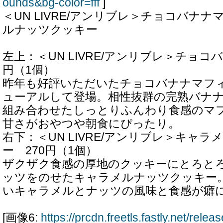
ounds&bg-color=fff
]
＜UN LIVRE/アンリブレ＞チョコバナ
ルナッツクッキー
左上：＜UN LIVRE/アンリブレ＞チョコ
円（1個）
昨年も好評いただいたチョコバナナマフ
ューアルして登場。相性抜群の完熟バナ
組み合わせたしっとりふんわり食感のマ
甘さがおやつや朝食にぴったり。
右下：＜UN LIVRE/アンリブレ＞キャ
ー 270円（1個）
ザクザク食感の厚地のクッキーにとろと
ッツをのせたキャラメルナッツクッキー
いキャラメルとナッツの風味と食感が癖
[画像6:
https://prcdn.freetls.fastly.net/rel