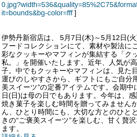
0.jpg?width=536&quality=85%2C75&forma
it=bounds&bg-color=fff
]
伊勢丹新宿店は、 5月7日(木)～5月12日(
フードコレクションにて、素材や製法にこ
彩なクッキーやマフィンが集結する「ク
私。」を開催いたします。近年、人気が
子。中でもクッキーやマフィンは、見た
運びのしやすさから、ギフトにもご自分用
美スイーツ”の定番アイテムです。会期中に
日(日)は母の日でもあります。今年は、
焼き菓子を楽しむ時間を贈ってみません
ん、ひとり時間にも、大切な方とのひと
きの“ご褒美スイーツ”を楽しむ、甘く贅沢
ます。
詳細を見る