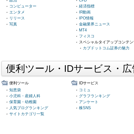
政治
CFD
コンピューター
経済指標
エンタメ
IR動画
リリース
IPO情報
写真
金融業界ニュース
MT4
フィスコ
スペシャルタイアップコンテン
カブドットコム証券の魅力
便利ツール・IDサービス・
便利ツール
IDサービス
知恵袋
コミュ
小児科・産婦人科
グラフランキング
保育園・幼稚園
アンケート
人気ブログランキング
株SNS
サイトカテゴリ一覧