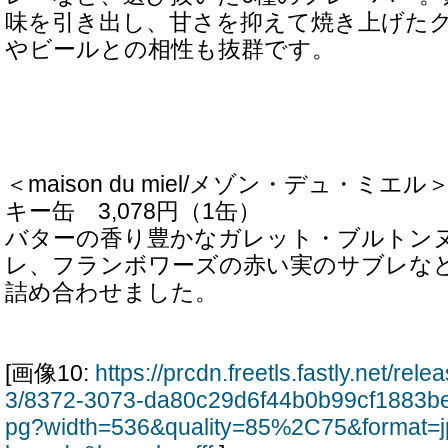
味を引き出し、甘さを抑えて焼き上げた
やビールとの相性も抜群です。
＜maison du miel/メゾン・デュ・ミ
キー缶 3,078円（1缶）
バターの香り豊かなガレット・ブルトン
レ、フランボワーズの赤い実のサブレなど
詰め合わせました。
[画像10:
https://prcdn.freetls.fastly.net/re
3/8372-3073-da80c29d6f44b0b99cf1883b
pg?width=536&quality=85%2C75&format=j