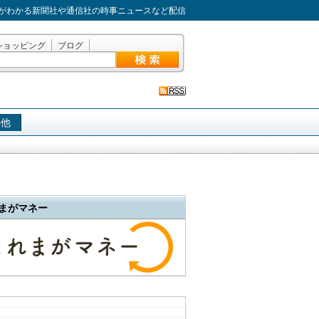
がわかる新聞社や通信社の時事ニュースなど配信
ショッピング
ブログ
の他
まがマネー