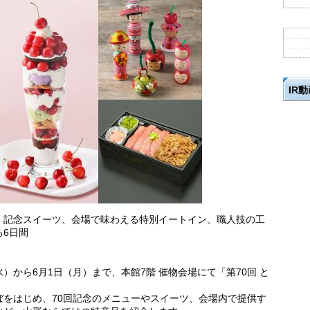
IR
、記念スイーツ、会場で味わえる特別イートイン、職人技の工
6日間
水）から6月1日（月）まで、本館7階 催物会場にて「第70回 と
ぼをはじめ、70回記念のメニューやスイーツ、会場内で提供す