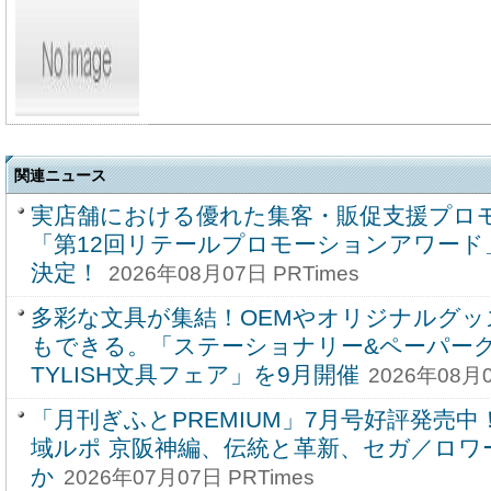
関連ニュース
実店舗における優れた集客・販促支援プロ
「第12回リテールプロモーションアワード
決定！
2026年08月07日 PRTimes
多彩な文具が集結！OEMやオリジナルグッ
もできる。「ステーショナリー&ペーパー
TYLISH文具フェア」を9月開催
2026年08月0
「月刊ぎふとPREMIUM」7月号好評発売
域ルポ 京阪神編、伝統と革新、セガ／ロワ
か
2026年07月07日 PRTimes