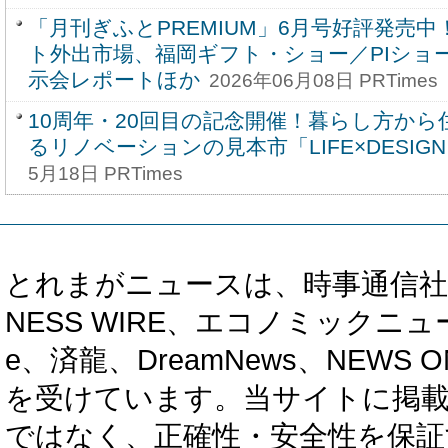
「月刊ぎふとPREMIUM」6月号好評発売
ト外出市場、福岡ギフト・ショー／PIショ
示会レポートほか
2026年06月08日 PRTimes
10周年・20回目の記念開催！暮らし方か
るリノベーションの見本市「LIFE×DESIG
5月18日 PRTimes
とれまがニュースは、時事通信社、カブ知恵
NESS WIRE、エコノミックニュース
e、済龍、DreamNews、NEWS O
を受けています。当サイトに掲
ではなく、正確性・安全性を保証