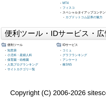
MT4
フィスコ
スペシャルタイアップコンテン
カブドットコム証券の魅力
便利ツール・IDサービス・
便利ツール
IDサービス
知恵袋
コミュ
小児科・産婦人科
グラフランキング
保育園・幼稚園
アンケート
人気ブログランキング
株SNS
サイトカテゴリ一覧
Copyright (C) 2006-2026 sitesco