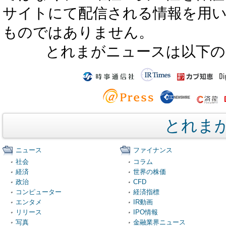
サイトにて配信される情報を用
ものではありません。
とれまがニュースは以下の
とれま
ニュース
ファイナンス
社会
コラム
経済
世界の株価
政治
CFD
コンピューター
経済指標
エンタメ
IR動画
リリース
IPO情報
写真
金融業界ニュース