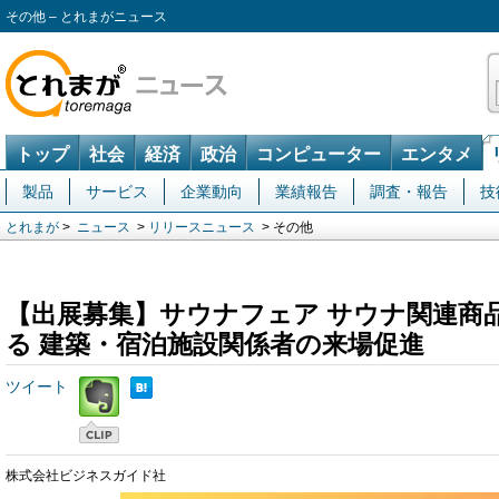
その他 – とれまがニュース
トップ
社会
経済
政治
コンピューター
エンタメ
製品
サービス
企業動向
業績報告
調査・報告
技
とれまが
>
ニュース
>
リリースニュース
> その他
【出展募集】サウナフェア サウナ関連商
る 建築・宿泊施設関係者の来場促進
ツイート
株式会社ビジネスガイド社