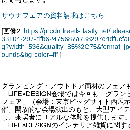
サウナフェアの資料請求はこちら
[画像2:
https://prcdn.freetls.fastly.net/rel
33104-297-dfb62475687a738297c4df0cfa
g?width=536&quality=85%2C75&format=jp
ounds&bg-color=fff
]
グランピング・アウトドア商材のフェア
LIFE×DESIGN会場では今回も「グラ
フェア」（会場：東京ビッグサイト西展示
催。開放的な会場演出のもと、大型アイ
し、来場者にリアルな体験を提供します
LIFE×DESIGNのインテリア雑貨に関