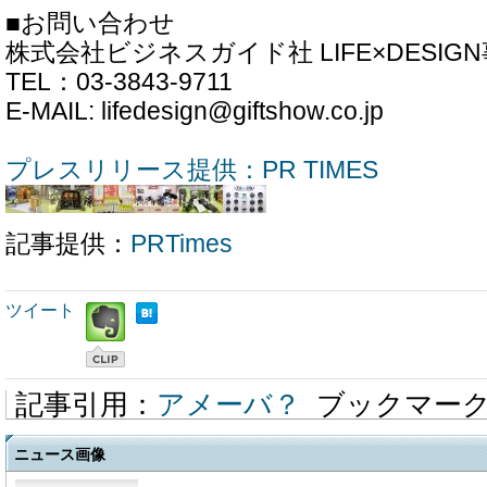
■お問い合わせ
株式会社ビジネスガイド社 LIFE×DESIG
TEL：03-3843-9711
E-MAIL: lifedesign@giftshow.co.jp
プレスリリース提供：PR TIMES
記事提供：
PRTimes
ツイート
記事引用：
アメーバ？
ブックマー
ニュース画像