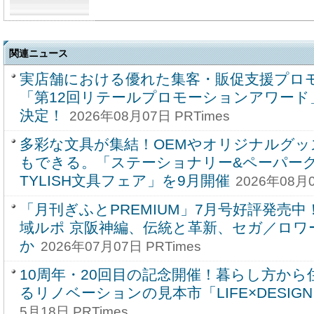
関連ニュース
実店舗における優れた集客・販促支援プロ
「第12回リテールプロモーションアワード
決定！
2026年08月07日 PRTimes
多彩な文具が集結！OEMやオリジナルグッ
もできる。「ステーショナリー&ペーパー
TYLISH文具フェア」を9月開催
2026年08月0
「月刊ぎふとPREMIUM」7月号好評発売
域ルポ 京阪神編、伝統と革新、セガ／ロワ
か
2026年07月07日 PRTimes
10周年・20回目の記念開催！暮らし方か
るリノベーションの見本市「LIFE×DESIG
5月18日 PRTimes