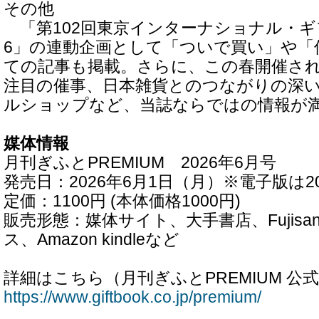
その他
「第102回東京インターナショナル・ギ
6」の連動企画として「ついで買い」や「
ての記事も掲載。さらに、この春開催さ
注目の催事、日本雑貨とのつながりの深
ルショップなど、当誌ならではの情報が
媒体情報
月刊ぎふとPREMIUM 2026年6月号
発売日：2026年6月1日（月）※電子版は20
定価：1100円 (本体価格1000円)
販売形態：媒体サイト、大手書店、Fujis
ス、Amazon kindleなど
詳細はこちら（月刊ぎふとPREMIUM 公
https://www.giftbook.co.jp/premium/