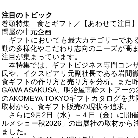
注目のトピック
巻頭特集 食とギフト／【あわせて注目】2
問屋の中元企画
ギフトにおいても最大カテゴリーである
動の多様化やこだわり志向のニーズが高
注目が集まっています。
本特集では、ギフトビジネス専門コンサ
氏や、イクスピアリ元副社長である岩間
食ギフトの作り方と売り方を分析。また昨
GAWA ASAKUSA、明治屋高輪ストアー
のAKOMEYA TOKYOギフトカタログ
取材から、食ギフト販売の現状を追求。
さらに9月2日（水）～４日（金）に開催
ルメショー秋2026」の出展社の取材から
ました。