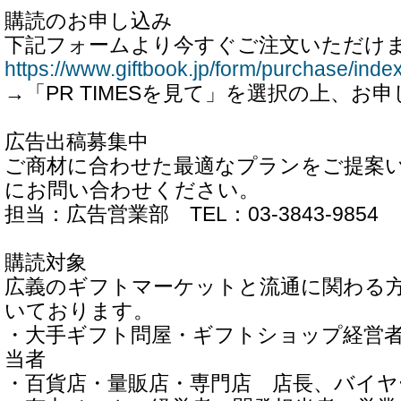
購読のお申し込み
下記フォームより今すぐご注文いただけ
https://www.giftbook.jp/form/purchase/inde
→「PR TIMESを見て」を選択の上、お
広告出稿募集中
ご商材に合わせた最適なプランをご提案
にお問い合わせください。
担当：広告営業部 TEL：03-3843-9854
購読対象
広義のギフトマーケットと流通に関わる
いております。
・大手ギフト問屋・ギフトショップ経営
当者
・百貨店・量販店・専門店 店長、バイヤ