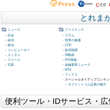
とれま
ニュース
ファイナンス
社会
コラム
経済
世界の株価
政治
CFD
コンピューター
経済指標
エンタメ
IR動画
リリース
IPO情報
写真
金融業界ニュース
MT4
フィスコ
スペシャルタイアップコンテン
カブドットコム証券の魅力
便利ツール・IDサービス・