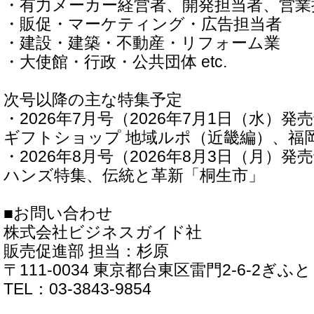
・有力メーカー経営者、開発担当者、営業
・販促・マーケティング・広告担当者
・建設・建築・不動産・リフォーム業
・大使館・行政・公共団体 etc.
次号以降の主な特集予定
・2026年7月号（2026年7月1日（水）発
ギフトショップ 地域ルポ（近畿編）、福
・2026年8月号（2026年8月3日（月）発
ハンズ特集、伝統と革新「桐生市」
■お問い合わせ
株式会社ビジネスガイド社
販売促進部 担当：杉原
〒111-0034 東京都台東区雷門2-6-2ぎふ
TEL：03-3843-9854