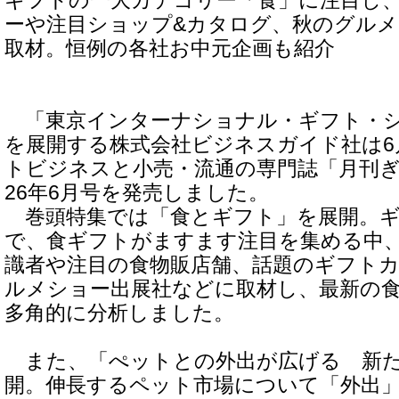
ギフトの一大カテゴリー「食」に注目し
ーや注目ショップ&カタログ、秋のグル
取材。恒例の各社お中元企画も紹介
「東京インターナショナル・ギフト・シ
を展開する株式会社ビジネスガイド社は6
トビジネスと小売・流通の専門誌「月刊ぎふと
26年6月号を発売しました。
巻頭特集では「食とギフト」を展開。ギ
で、食ギフトがますます注目を集める中
識者や注目の食物販店舗、話題のギフト
ルメショー出展社などに取材し、最新の
多角的に分析しました。
また、「ぺットとの外出が広げる 新た
開。伸長するペット市場について「外出