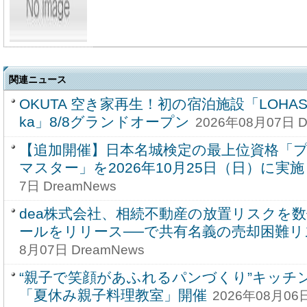
関連ニュース
OKUTA 空き家再生！初の宿泊施設「LOHASAUN
ka」8/8グランドオープン
2026年08月07日 D
【追加開催】日本名城検定の最上位資格「
マスター」を2026年10月25日（日）に実
7日 DreamNews
dea株式会社、相続不動産の放置リスクを
ールをリリース──で共有名義の売却困難リ
8月07日 DreamNews
“親子で笑顔があふれるパンづくり”キッチ
「夏休み親子料理教室」開催
2026年08月06日