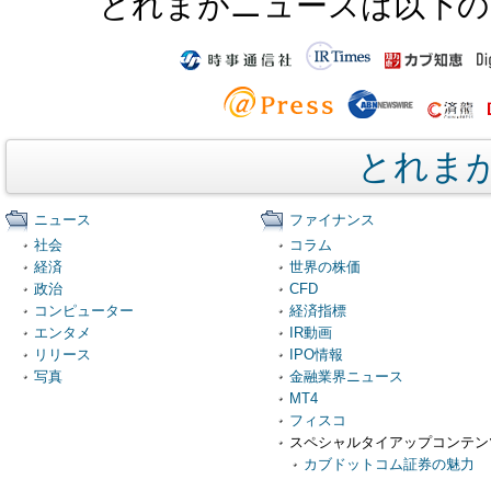
とれまがニュースは以下の
とれま
ニュース
ファイナンス
社会
コラム
経済
世界の株価
政治
CFD
コンピューター
経済指標
エンタメ
IR動画
リリース
IPO情報
写真
金融業界ニュース
MT4
フィスコ
スペシャルタイアップコンテン
カブドットコム証券の魅力