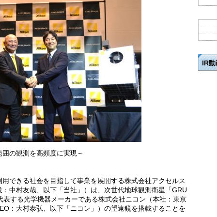
IR
範囲の観測を高頻度に実現～
利用できる社会を目指して事業を展開する株式会社アクセルス
役：中村友哉、以下「当社」）は、次世代地球観測衛星「GRU
を代表する光学機器メーカーである株式会社ニコン（本社：東京
 CEO：大村泰弘、以下「ニコン」）の望遠鏡を搭載することを