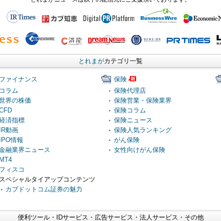
とれまが
カテゴリ一覧
ファイナンス
保険
コラム
保険代理店
世界の株価
保険営業・保険業界
CFD
保険コラム
経済指標
保険ニュース
IR動画
保険人気ランキング
IPO情報
がん保険
金融業界ニュース
女性向けがん保険
MT4
フィスコ
スペシャルタイアップコンテンツ
カブドットコム証券の魅力
便利ツール・IDサービス・広告サービス・法人サービス・その他