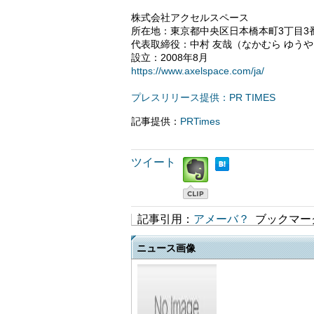
株式会社アクセルスペース
所在地：東京都中央区日本橋本町3丁目3番
代表取締役：中村 友哉（なかむら ゆうや
設立：2008年8月
https://www.axelspace.com/ja/
プレスリリース提供：PR TIMES
記事提供：
PRTimes
ツイート
記事引用：
アメーバ？
ブックマー
ニュース画像