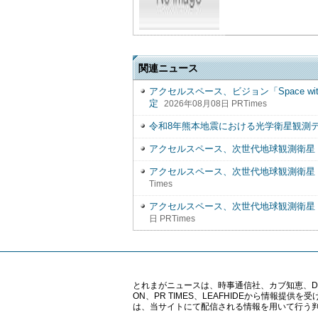
関連ニュース
アクセルスペース、ビジョン「Space wit
定
2026年08月08日 PRTimes
令和8年熊本地震における光学衛星観測
アクセルスペース、次世代地球観測衛星「
アクセルスペース、次世代地球観測衛星「
Times
アクセルスペース、次世代地球観測衛星「
日 PRTimes
とれまがニュースは、時事通信社、カブ知恵、Digital 
ON、PR TIMES、LEAFHIDEから情
は、当サイトにて配信される情報を用いて行う