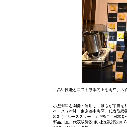
～高い性能とコスト効率向上を両立、広
小型衛星を開発・運用し、誰もが宇宙を
ペース（本社：東京都中央区、代表取締
S-3（グルーススリー）」7機に、日本
都品川区、代表取締役 兼 社長執行役員