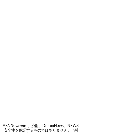
ABNNewswire、済龍、DreamNews、NEWS
確性・安全性を保証するものではありません。当社