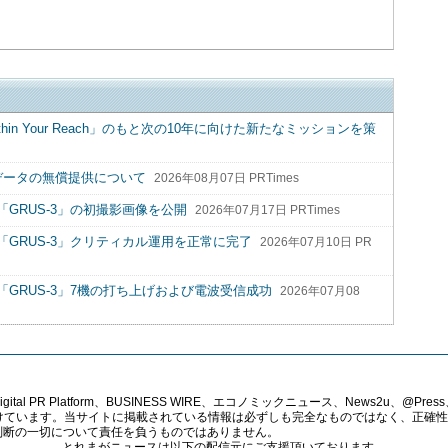
hin Your Reach」のもと次の10年に向けた新たなミッションを策
データの無償提供について
2026年08月07日 PRTimes
GRUS-3」の初撮影画像を公開
2026年07月17日 PRTimes
GRUS-3」クリティカル運用を正常に完了
2026年07月10日 PR
GRUS-3」7機の打ち上げおよび電波受信成功
2026年07月08
PR Platform、BUSINESS WIRE、エコノミックニュース、News2u、@Press、
報提供を受けています。当サイトに掲載されている情報は必ずしも完全なものではなく、正
判断の一切について責任を負うものではありません。
とれまがニュースは以下の配信元にご支援頂いております。