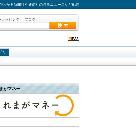
がわかる新聞社や通信社の時事ニュースなど配信
ショッピング
ブログ
の他
まがマネー