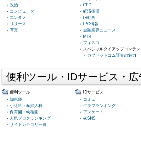
政治
CFD
コンピューター
経済指標
エンタメ
IR動画
リリース
IPO情報
写真
金融業界ニュース
MT4
フィスコ
スペシャルタイアップコンテン
カブドットコム証券の魅力
便利ツール・IDサービス・
便利ツール
IDサービス
知恵袋
コミュ
小児科・産婦人科
グラフランキング
保育園・幼稚園
アンケート
人気ブログランキング
株SNS
サイトカテゴリ一覧