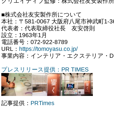
クリエイティブ監修：株式会社友安製作
■株式会社友安製作所について
本社：〒581-0067 大阪府八尾市神武町1-3
代表者：代表取締役社長 友安啓則
設立：1963年1月
電話番号：072-922-8789
URL：
https://tomoyasu.co.jp/
事業内容：インテリア・エクステリア・D
プレスリリース提供：PR TIMES
記事提供：
PRTimes