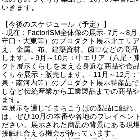
いきます。
【今後のスケジュール（予定）】
- 現在：FactorISM全体像の展示- 7月
守口・大東等）のプロダクト展示北エリ
え、金属、布、建築資材、歯車などの商品
します。- 9月～10月：中エリア（八尾
クト展示くらしを支える身近な商品や食
くりを展示・販売します。- 11月～12月
泉・南河内等）のプロダクト展示特産品
しなど伝統産業から工業製品までの商品
ます。
本展示を通じてまちこうばの製品に触れ
は、ぜひ10月の本番や各地のプレイベン
ださい。展示された商品の背景にある現
接触れ合える機会が待っています。