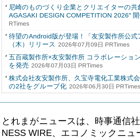
尼崎のものづくり企業とクリエイターの共創
AGASAKI DESIGN COMPETITION 2026" 
RTimes
待望のAndroid版が登場！「友安製作所公式
（木）リリース
2026年07月09日 PRTimes
五百蔵製作所×友安製作所 コラボレーショ
を発売
2026年07月03日 PRTimes
株式会社友安製作所、久宝寺電化工業株式会
の2社をグループ化
2026年06月30日 PRTime
とれまがニュースは、時事通信社、カブ知恵
NESS WIRE、エコノミックニュース