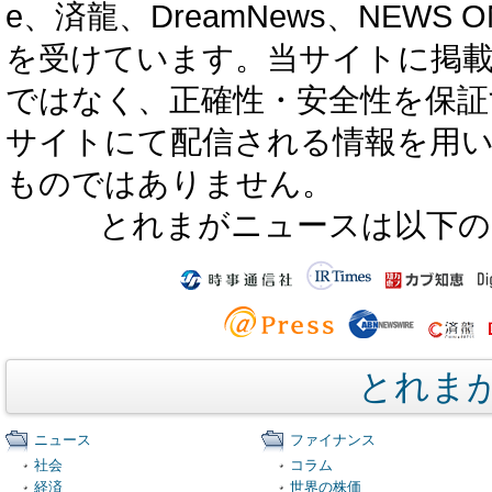
e、済龍、DreamNews、NEWS O
を受けています。当サイトに掲
ではなく、正確性・安全性を保証
サイトにて配信される情報を用
ものではありません。
とれまがニュースは以下の
とれま
ニュース
ファイナンス
社会
コラム
経済
世界の株価