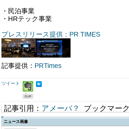
・民泊事
・HRテック事業
プレスリリース提供：PR TIMES
記事提供：
PRTimes
ツイート
記事引用：
アメーバ？
ブックマー
ニュース画像