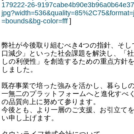
179222-26-9197cabe4b90e3b96a0b64e37
jpg?width=536&quality=85%2C75&format=
=bounds&bg-color=fff
]
弊社が今後取り組むべき4つの指針、そし
口減少」といった社会課題を解決し、「
しの利便性」を創造するための重点方針
しました。
既存事業で培った強みを活かし、暮らし
一無二のプラットフォームへと進化すべ
の品質向上に努めて参ります。
今後とも、より一層のご支援、お引立て
い申し上げます。