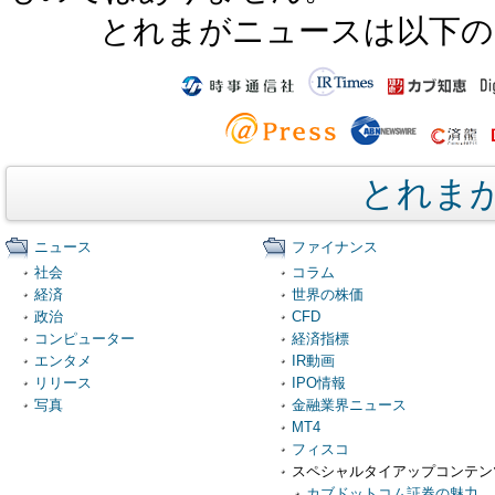
とれまがニュースは以下の
とれま
ニュース
ファイナンス
社会
コラム
経済
世界の株価
政治
CFD
コンピューター
経済指標
エンタメ
IR動画
リリース
IPO情報
写真
金融業界ニュース
MT4
フィスコ
スペシャルタイアップコンテン
カブドットコム証券の魅力