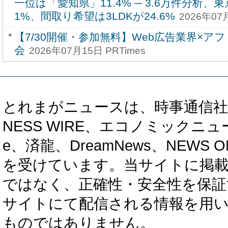
一位は「愛知県」11.4% ─ 3.6万件分析、東京
1%、間取り希望は3LDKが24.6%
2026年07
【7/30開催・参加無料】Web広告業界×ア
会
2026年07月15日 PRTimes
とれまがニュースは、時事通信社、カブ知恵
NESS WIRE、エコノミックニュース
e、済龍、DreamNews、NEWS O
を受けています。当サイトに掲
ではなく、正確性・安全性を保証
サイトにて配信される情報を用
ものではありません。