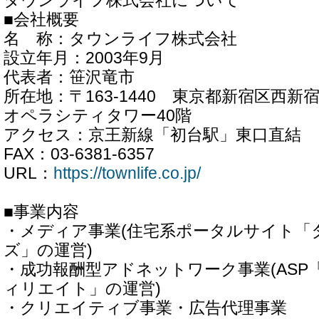
タウンライフ株式会社について
■会社概要
名 称：タウンライフ株式会社
設立年月：2003年9月
代表者：笹沢竜市
所在地：〒163-1440 東京都新宿区西新宿
オペラシティタワー40階
アクセス：京王新線「初台駅」東口直結
FAX：03-6381-6357
URL：
https://townlife.co.jp/
■事業内容
・メディア事業(住宅系ポータルサイト「
ズ」の運営)
・成功報酬型アドネットワーク事業(AS
ィリエイト」の運営)
・クリエイティブ事業・