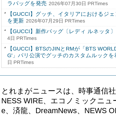
ラバッグを発売
2026年07月30日 PRTimes
【GUCCI】グッチ、イタリアにおけるジ
を更新
2026年07月29日 PRTimes
【GUCCI】新作バッグ〔レディ ルネッタ
4日 PRTimes
【GUCCI】BTSのJINとRMが「BTS WORLD 
G'」パリ公演でグッチのカスタムルックを
日 PRTimes
とれまがニュースは、時事通信社、カブ知恵
NESS WIRE、エコノミックニュース
e、済龍、DreamNews、NEWS O