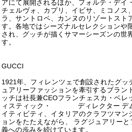
アにて展開されるほか、フォルテ・デイ
チェルヴォ、カプリ、イビサ、ミコノス
ラ、サントロペ、カンヌのリゾートスト
す。各地ではシーズナルセレクションや
され、グッチが描くサマーシーズンの世
す。
GUCCI
1921年、フィレンツェで創設されたグ
ュアリーファッションを牽引するブラン
ッチは社長兼CEOフランチェスカ・ベレ
ィスティック・ ディレクター デム
イティビティ、イタリアのクラフツマン
ョンをたたえながら、 ラグジュアリーと
義への歩みを続けています。