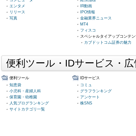
エンタメ
IR動画
リリース
IPO情報
写真
金融業界ニュース
MT4
フィスコ
スペシャルタイアップコンテン
カブドットコム証券の魅力
便利ツール・IDサービス・
便利ツール
IDサービス
知恵袋
コミュ
小児科・産婦人科
グラフランキング
保育園・幼稚園
アンケート
人気ブログランキング
株SNS
サイトカテゴリ一覧