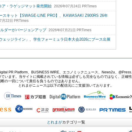
水フロア・ラゲッジマット発売開始
2026年07月24日 PRTimes
【SWAGE-LINE PRO】、KAWASAKI Z900RS 26年
7月22日 PRTimes
ホルダーがバージョンアップ
2026年07月21日 PRTimes
ェッジライン」、学生フォーミュラ日本大会2026にブース出展
PR Platform、BUSINESS WIRE、エコノミックニュース、News2u、@Press、
報提供を受けています。当サイトに掲載されている情報は必ずしも完全なものではなく、正
判断の一切について責任を負うものではありません。
とれまがニュースは以下の配信元にご支援頂いております。
とれまが
カテゴリ一覧