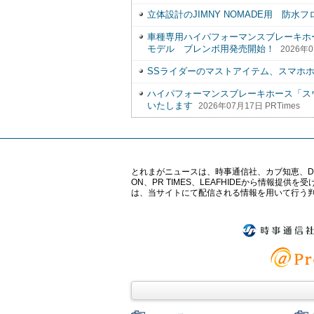
立体設計のJIMNY NOMADE用 防
車種専用ハイパフォーマンスブレーキホースキット
モデル ブレンボ用発売開始！
2026年0
SSライダーのマストアイテム、スマホ
ハイパフォーマンスブレーキホース「スウ
いたします
2026年07月17日 PRTimes
とれまがニュースは、時事通信社、カブ知恵、Digital 
ON、PR TIMES、LEAFHIDEから情
は、当サイトにて配信される情報を用いて行う