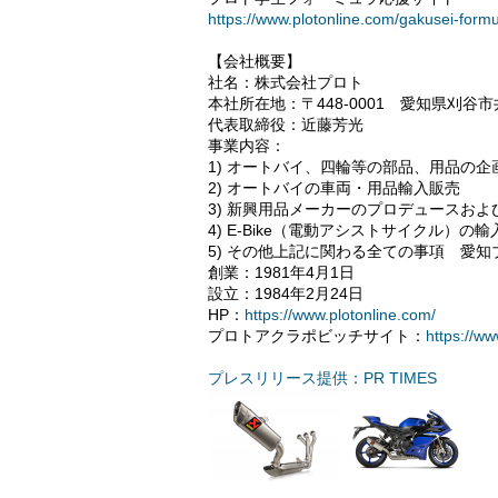
https://www.plotonline.com/gakusei-formu
【会社概要】
社名：株式会社プロト
本社所在地：〒448-0001 愛知県刈谷
代表取締役：近藤芳光
事業内容：
1) オートバイ、四輪等の部品、用品の
2) オートバイの車両・用品輸入販売
3) 新興用品メーカーのプロデュースお
4) E-Bike（電動アシストサイクル）の
5) その他上記に関わる全ての事項 愛知ブ
創業：1981年4月1日
設立：1984年2月24日
HP：
https://www.plotonline.com/
プロトアクラポビッチサイト：
https://ww
プレスリリース提供：PR TIMES