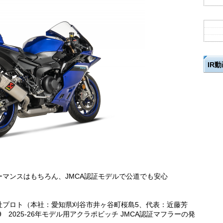
IR
マンスはもちろん、JMCA認証モデルで公道でも安心
社プロト（本社：愛知県刈谷市井ヶ谷町桜島5、代表：近藤芳
R9 2025-26年モデル用アクラポビッチ JMCA認証マフラーの発