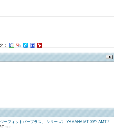
ク：
ィットバープラス」 シリーズに YAMAHA MT-09/Y-AMT‘2
RTimes