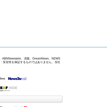
ABNNewswire、済龍、DreamNews、NEWS
確性・安全性を保証するものではありません。当社