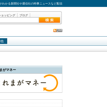
がわかる新聞社や通信社の時事ニュースなど配信
ショッピング
ブログ
の他
まがマネー