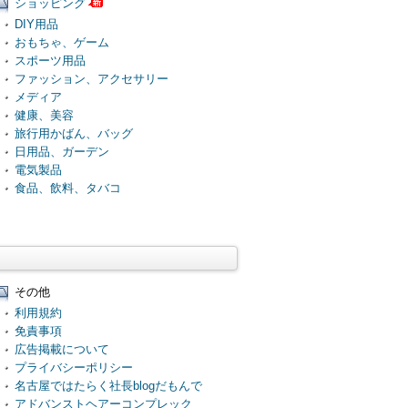
ショッピング
DIY用品
おもちゃ、ゲーム
スポーツ用品
ファッション、アクセサリー
メディア
健康、美容
旅行用かばん、バッグ
日用品、ガーデン
電気製品
食品、飲料、タバコ
その他
利用規約
免責事項
広告掲載について
プライバシーポリシー
名古屋ではたらく社長blogだもんで
アドバンストヘアーコンプレック