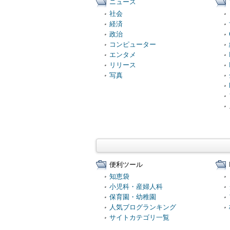
ニュース
社会
経済
政治
コンピューター
エンタメ
リリース
写真
便利ツール
知恵袋
小児科・産婦人科
保育園・幼稚園
人気ブログランキング
サイトカテゴリ一覧