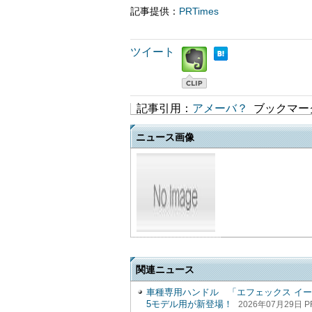
記事提供：
PRTimes
ツイート
記事引用：
アメーバ？
ブックマー
ニュース画像
関連ニュース
車種専用ハンドル 「エフェックス イージーフ
5モデル用が新登場！
2026年07月29日 P