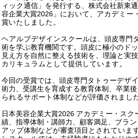
ィック通信」を発行する、株式会社新東通
容企業大賞2026」において、アカデミー
賞いたしました。
ヘアルプデザインスクールは、頭皮専門
術を学ぶ教育機関です。頭皮に極小のド
見え方を自然に整える技術を、理論と実
カリキュラムとして提供しています。
今回の受賞では、頭皮専門タトゥーデザ
術力、受講生を育成する教育体制、卒業後
られるサポート体制などが評価されまし
日本美容企業大賞2026 アカデミー・ス
績、指導体制・講師力、顧客満足、ブラン
アップ体制などが審査項目とされていま