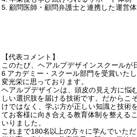
5. 顧問医師・顧問弁護士と連携した運営
【代表コメント】
このたび、ヘアルプデザインスクールが日
6 アカデミー・スクール部門を受賞いた
変光栄に思っております。
ヘアルプデザインは、頭皮の見え方に悩
しい選択肢を届ける技術です。だからこ
けではなく、学ぶ方が正しい知識と技術
てお客様に向き合える教育体制を整える
いりました。
これまで180名以上の方々に学んでいた