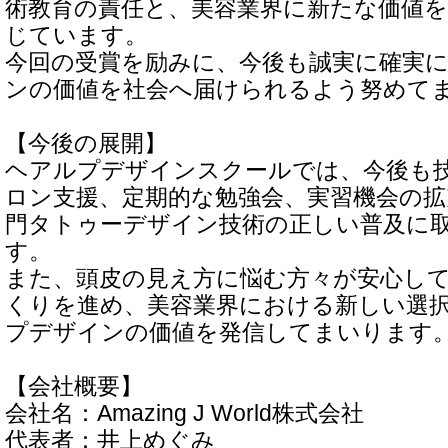
術教育の責任と、美容業界に新たな価値
じています。
今回の受賞を励みに、今後も誠実に確実
ンの価値を社会へ届けられるよう努めて
【今後の展開】
ヘアルプデザインスクールでは、今後も
ロン支援、定期的な勉強会、実習機会の拡
門タトゥーデザイン技術の正しい普及に
す。
また、頭皮の見え方に悩む方々が安心し
くりを進め、美容業界における新しい選
プデザインの価値を発信してまいります
【会社概要】
会社名：Amazing J World株式会社
代表者：井上めぐみ