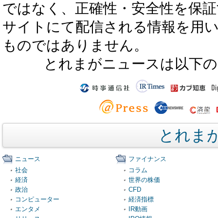
ではなく、正確性・安全性を保証
サイトにて配信される情報を用
ものではありません。
とれまがニュースは以下の
とれま
ニュース
ファイナンス
社会
コラム
経済
世界の株価
政治
CFD
コンピューター
経済指標
エンタメ
IR動画