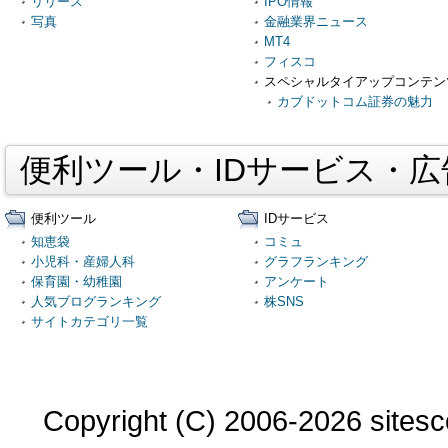
リリース
IPO情報
写真
金融業界ニュース
MT4
フィスコ
スペシャルタイアップコンテン
カブドットコム証券の魅力
便利ツール・IDサービス・
便利ツール
IDサービス
知恵袋
コミュ
小児科・産婦人科
グラフランキング
保育園・幼稚園
アンケート
人気ブログランキング
株SNS
サイトカテゴリ一覧
Copyright (C) 2006-2026 sitesco