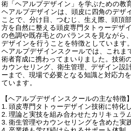
術「ヘアルプデザイン」を学ぶための教
ヘアルプデザインは、頭皮に四角のデザ
ことで、分け目、つむじ、生え際、頭頂
方を自然に整える頭皮専門タトゥーデザ
の色調や既存毛とのバランスを見ながら
デザインを行うことを特徴としています
ヘアルプデザインスクールでは、これまで
術者育成に携わってまいりました。技術
カウンセリング、衛生管理、デザイン設
ーまで、現場で必要となる知識と対応力
ています。
【ヘアルプデザインスクールの主な特徴
1. 頭皮専門タトゥーデザイン技術に特化
2. 理論と実技を組み合わせたカリキュラ
3. 衛生管理やカウンセリングを含めた実
4. 卒業後も学び続けられるサポート体制