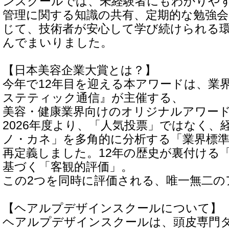
ンスクールでは、未経験者にもわかりや
管理に関する知識の共有、定期的な勉強会
じて、技術者が安心して学び続けられる
んでまいりました。
【日本美容企業大賞とは？】
今年で12年目を迎える本アワードは、業
ステティック通信』が主催する、
美容・健康業界向けのオリジナルアワー
2026年度より、「人気投票」ではなく、
ノ・カネ」を多角的に分析する「業界標
再定義しました。12年の歴史が裏付ける
基づく「客観的評価」。
この2つを同時に評価される、唯一無二の
【ヘアルプデザインスクールについて】
ヘアルプデザインスクールは、頭皮専門