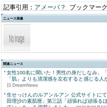
記事引用：
アメーバ？
ブックマー
ニュース画像
関連ニュース
女性100名に聞いた！男性の身だしなみ、
「肌」よりも清潔感を左右すると感じる人
日 DreamNews
生せっけんのルアンルアン 公式サイトにて
田理沙の素肌暦」第三話「頑張れば頑張る