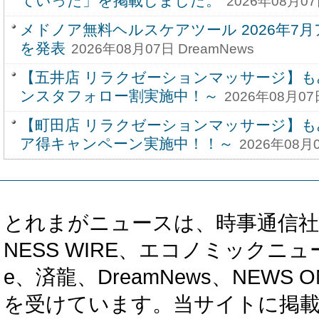
ていった」を掲載しました。
2026年08月07
メドノア無料ヘルスケアツール 2026年7
を発表
2026年08月07日 DreamNews
【五井店 リラクゼーションマッサージ】も
ンスタフォロー割実施中！～
2026年08月07
【町田店 リラクゼーションマッサージ】も
ア得キャンペーン実施中！！～
2026年08月0
とれまがニュースは、時事通信社、カブ知恵
NESS WIRE、エコノミックニュース
e、済龍、DreamNews、NEWS O
を受けています。当サイトに掲