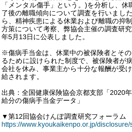
「メンタル傷手」という。)を分析し、休
了後の離職傾向について調査を行いまし
ら、精神疾患による休業および離職の抑
方策について考察、弊協会主催の調査研究フ
年5月13日に公表しました。
※傷病手当金は、休業中の被保険者とその
るために設けられた制度で、被保険者が
会社を休み、事業主から十分な報酬が受
給されます。
出典：全国健康保険協会京都支部「2020年4
給分の傷病手当金データ」
▼第12回協会けんぽ調査研究フォーラム
https://www.kyoukaikenpo.or.jp/disclosure/s