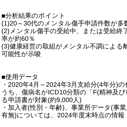
■分析結果のポイント
(1)20～30代のメンタル傷手申請件数が多
(2)メンタル傷手の受給中、または受給終
率が約60％
(3)健康経営の取組がメンタル不調による
可能性が示唆
■使用データ
・2020年4月～2024年3月支給分(4年分
うち、傷病名がICD10分類の「F(精神及
る申請書が対象(約9,000人)
・加入者(性別・年齢)、事業所データ(事
有無)については、2024年度末時点の情報