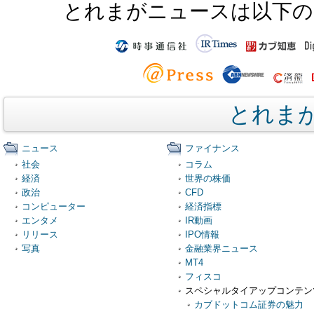
とれまがニュースは以下の
とれま
ニュース
ファイナンス
社会
コラム
経済
世界の株価
政治
CFD
コンピューター
経済指標
エンタメ
IR動画
リリース
IPO情報
写真
金融業界ニュース
MT4
フィスコ
スペシャルタイアップコンテン
カブドットコム証券の魅力