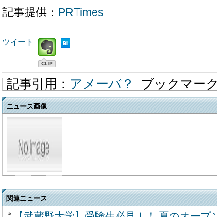
記事提供：
PRTimes
ツイート
記事引用：
アメーバ？
ブックマー
ニュース画像
関連ニュース
【武蔵野大学】受験生必見！！ 夏のオープ