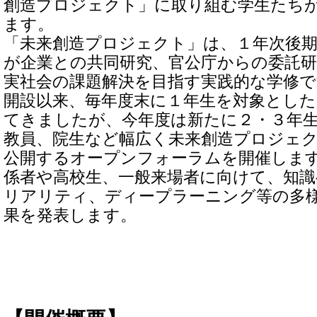
創造プロジェクト」に取り組む学生たち
ます。
「未来創造プロジェクト」は、１年次後
が企業との共同研究、官公庁からの委託
実社会の課題解決を目指す実践的な学修です
開設以来、毎年度末に１年生を対象とした
てきましたが、今年度は新たに２・３年
教員、院生など幅広く未来創造プロジェ
公開するオープンフォーラムを開催しま
係者や高校生、一般来場者に向けて、知
リアリティ、ディープラーニング等の多
果を発表します。