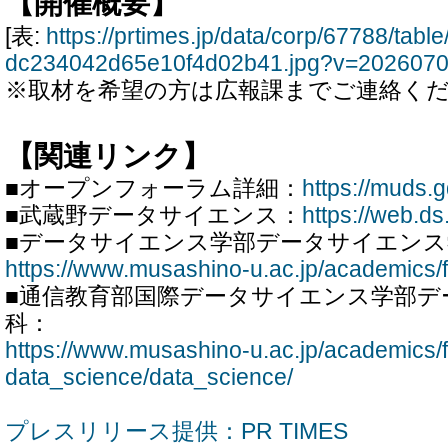
【開催概要】
[表:
https://prtimes.jp/data/corp/67788/ta
dc234042d65e10f4d02b41.jpg?v=202607
※取材を希望の方は広報課までご連絡く
【関連リンク】
■オープンフォーラム詳細：
https://muds.g
■武蔵野データサイエンス：
https://web.ds
■データサイエンス学部データサイエン
https://www.musashino-u.ac.jp/academics/f
■通信教育部国際データサイエンス学部デ
科：
https://www.musashino-u.ac.jp/academics/fa
data_science/data_science/
プレスリリース提供：PR TIMES