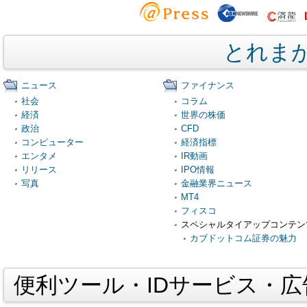
とれま
ニュース
ファイナンス
社会
コラム
経済
世界の株価
政治
CFD
コンピューター
経済指標
エンタメ
IR動画
リリース
IPO情報
写真
金融業界ニュース
MT4
フィスコ
スペシャルタイアップコンテン
カブドットコム証券の魅力
便利ツール・IDサービス・