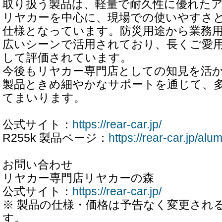
取り扱う製品は、軽量で耐久性に優れた
リヤカーを中心に、現場での使いやすさ
仕様となっています。防災用途から業務
広いシーンで活用されており、長くご愛
して評価されています。
今後もリヤカー専門店としての知見を活
製品ときめ細やかなサポートを通じて、
てまいります。
公式サイト：
https://rear-car.jp/
R255k 製品ページ：
https://rear-car.jp/al
お問い合わせ
リヤカー専門店リヤカーの森
公式サイト：
https://rear-car.jp/
※ 製品の仕様・価格は予告なく変更され
す。