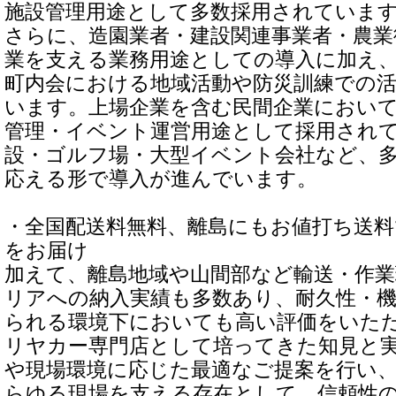
施設管理用途として多数採用されていま
さらに、造園業者・建設関連事業者・農業
業を支える業務用途としての導入に加え
町内会における地域活動や防災訓練での
います。上場企業を含む民間企業におい
管理・イベント運営用途として採用され
設・ゴルフ場・大型イベント会社など、
応える形で導入が進んでいます。
・全国配送料無料、離島にもお値打ち送
をお届け
加えて、離島地域や山間部など輸送・作
リアへの納入実績も多数あり、耐久性・
られる環境下においても高い評価をいた
リヤカー専門店として培ってきた知見と
や現場環境に応じた最適なご提案を行い
らゆる現場を支える存在として、信頼性