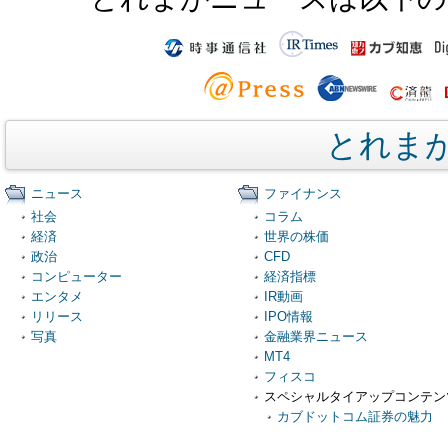
とれま
ニュース
ファイナンス
社会
コラム
経済
世界の株価
政治
CFD
コンピューター
経済指標
エンタメ
IR動画
リリース
IPO情報
写真
金融業界ニュース
MT4
フィスコ
スペシャルタイアップコンテン
カブドットコム証券の魅力