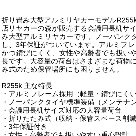
折り畳み大型アルミリヤカーモデルR255
店リヤカーの森が販売する会議用長机サ
み大型アルミリヤカーです。ノーパンク
し、3年保証がついています。アルミフレ
かつ錆びにくく、女性や高齢者でも扱い
長です。大容量の荷台はさまざまな荷物
み式のため保管場所にも困りません。
R255k 主な特長
・アルミフレーム採用（軽量・錆びにく
・ノーパンクタイヤ標準装備（メンテナ
・会議用長机サイズ対応の大容量荷台
・折りたたみ式（収納・保管スペース削
・3年保証付き
・女性・高齢者でも扱いやすい重心設計