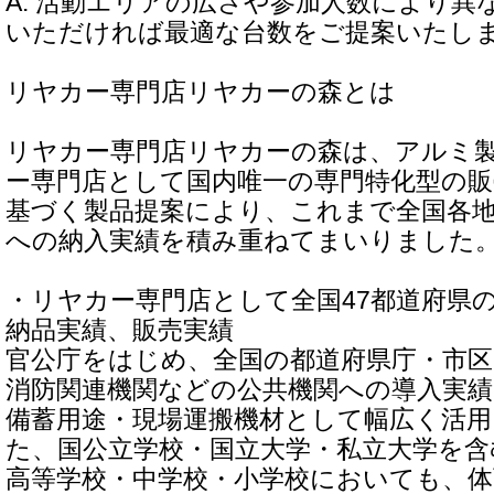
A. 活動エリアの広さや参加人数により異
いただければ最適な台数をご提案いたし
リヤカー専門店リヤカーの森とは
リヤカー専門店リヤカーの森は、アルミ
ー専門店として国内唯一の専門特化型の販
基づく製品提案により、これまで全国各
への納入実績を積み重ねてまいりました
・リヤカー専門店として全国47都道府県
納品実績、販売実績
官公庁をはじめ、全国の都道府県庁・市区
消防関連機関などの公共機関への導入実績
備蓄用途・現場運搬機材として幅広く活
た、国公立学校・国立大学・私立大学を含
高等学校・中学校・小学校においても、体