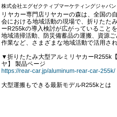
株式会社エグゼクティブマーケティングジャパン
リヤカー専門店リヤカーの森は、全国の
会における地域活動の現場で、折りたた
ーR255kの導入検討が広がっていること
地域清掃活動、防災備蓄品の運搬、資源ご
作業など、さまざまな地域活動で活用さ
▼折りたたみ大型アルミリヤカーR255k
ヤ】 製品ページ
https://rear-car.jp/aluminum-rear-car-255k/
大型運搬もできる最新モデルR255kとは