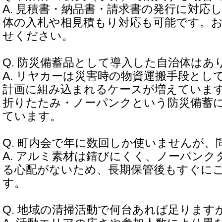
A. 見積書・納品書・請求書の発行に対応
体の入札や相見積もり対応も可能です。
せください。
Q. 防災備蓄品として導入した自治体はあ
A. リヤカーは災害時の物資運搬手段とし
計画に組み込まれるケースが増えています。
折りたたみ・ノーパンクという防災備蓄
ています。
Q. 町内会で年に数回しか使いませんが
A. アルミ素材は錆びにくく、ノーパン
る心配がないため、長期保管後もすぐに
す。
Q. 地域の清掃活動で何台あれば足ります