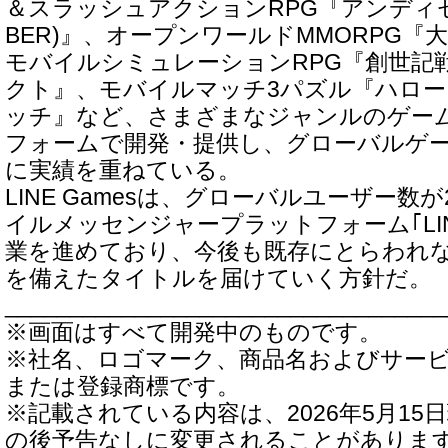
＆スラッシュアクションRPG『アンディセン
BER)』、オープンワールドMMORPG『大航
モバイルシミュレーションRPG『創世記
クト』、モバイルマッチ3パズル『ハロ
ッチ』など、さまざまなジャンルのゲー
フォームで開発・提供し、グローバルゲ
に実績を重ねている。
LINE Gamesは、グローバルユーザー数
イルメッセンジャープラットフォーム｢LI
業を進めており、今後も既存にとらわれ
を備えたタイトルを届けていく方針だ。
__________________________________
※画面はすべて開発中のものです。
※社名、ロゴマーク、商品名およびサー
または登録商標です。
※記載されている内容は、2026年5月1
の後予告なしに変更されることがありま