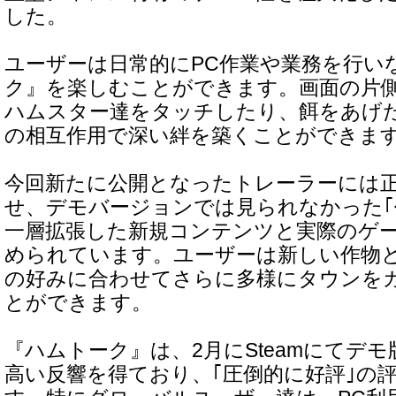
した。
ユーザーは日常的にPC作業や業務を行い
ク』を楽しむことができます。画面の片
ハムスター達をタッチしたり、餌をあげ
の相互作用で深い絆を築くことができま
今回新たに公開となったトレーラーには
せ、デモバージョンでは見られなかった｢
一層拡張した新規コンテンツと実際のゲ
められています。ユーザーは新しい作物
の好みに合わせてさらに多様にタウンを
とができます。
『ハムトーク』は、2月にSteamにてデ
高い反響を得ており、｢圧倒的に好評｣の