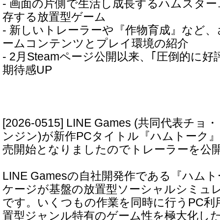
- 画面の片側で生活し成長するハムスター
存する放置型ゲーム
- 新しいトレーラーや『作物育成』など
ームコンテンツとプレイ環境の紹介
- 2月Steamページ公開以来、｢圧倒的に
期待感UP
[2026-0515] LINE Games (共同代
ンジン)が新作PCタイトル『ハムトーク』が
売開始となりましたのでトレーラーを公
LINE Gamesの自社開発作である『ハム
ケージが基盤の放置型ソーシャルシミュ
です。いくつもの作業を同時に行うPC利
置型ジャンル特有のゲーム性を極大化し