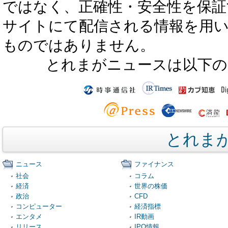
ではなく、正確性・安全性を保証
サイトにて配信される情報を用
ものではありません。
とれまがニュースは以下の
とれま
ニュース
ファイナンス
社会
コラム
経済
世界の株価
政治
CFD
コンピューター
経済指標
エンタメ
IR動画
リリース
IPO情報