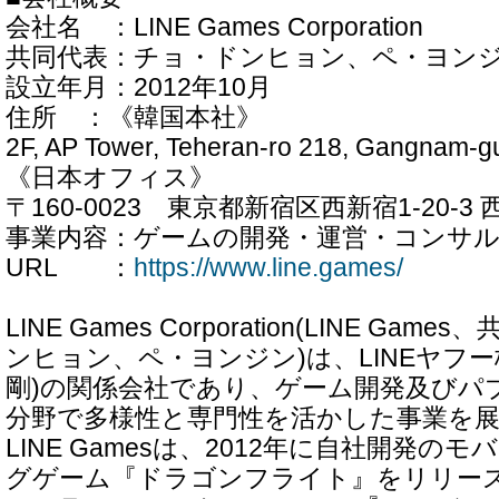
会社名 ：LINE Games Corporation
共同代表：チョ・ドンヒョン、ペ・ヨン
設立年月：2012年10月
住所 ：《韓国本社》
2F, AP Tower, Teheran-ro 218, Gangnam-gu
《日本オフィス》
〒160-0023 東京都新宿区西新宿1-20-
事業内容：ゲームの開発・運営・コンサ
URL ：
https://www.line.games/
LINE Games Corporation(LINE Ga
ンヒョン、ペ・ヨンジン)は、LINEヤフー
剛)の関係会社であり、ゲーム開発及びパ
分野で多様性と専門性を活かした事業を
LINE Gamesは、2012年に自社開発の
グゲーム『ドラゴンフライト』をリリー