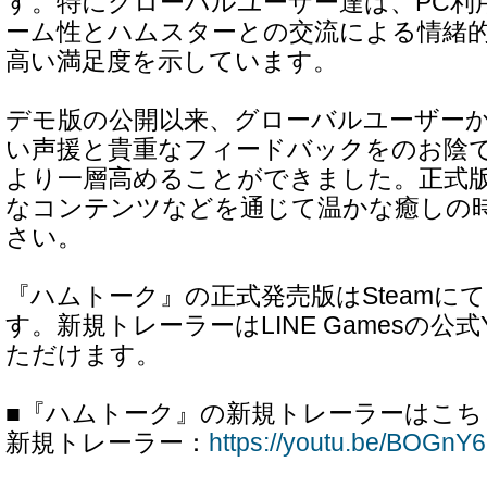
す。特にグローバルユーザー達は、PC利
ーム性とハムスターとの交流による情緒
高い満足度を示しています。
デモ版の公開以来、グローバルユーザー
い声援と貴重なフィードバックをのお陰
より一層高めることができました。正式
なコンテンツなどを通じて温かな癒しの
さい。
『ハムトーク』の正式発売版はSteamに
す。新規トレーラーはLINE Gamesの公式
ただけます。
■『ハムトーク』の新規トレーラーはこちら
新規トレーラー：
https://youtu.be/BOGn