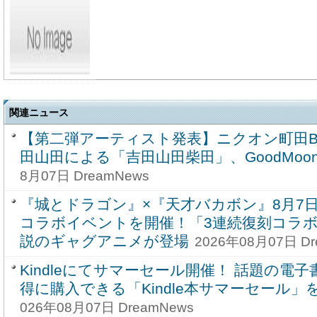
関連ニュース
【第二弾アーティスト発表】ニクオン町田BASE '
田山田による「吉田山田柴田」、GoodMoo
8月07日 DreamNews
『城とドラゴン』×『天才バカボン』8月7日(金
コラボイベントを開催！「3連続復刻コラボ
説のギャグアニメが登場
2026年08月07日 Dr
Kindleにてサマーセール開催！ 話題の電
得に購入できる「Kindle本サマーセール」
026年08月07日 DreamNews