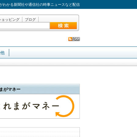
がわかる新聞社や通信社の時事ニュースなど配信
ショッピング
ブログ
の他
まがマネー