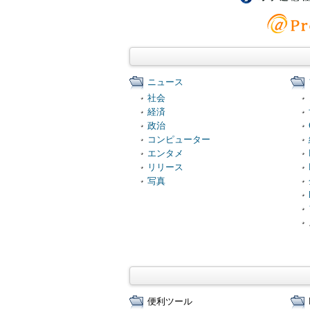
ニュース
社会
経済
政治
コンピューター
エンタメ
リリース
写真
便利ツール