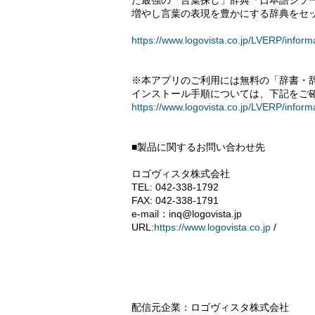
た最強の「言葉探し」辞典『日本語シソー
増やし言葉の表現を豊かにする辞典をセ
https://www.logovista.co.jp/LVERP/inform
※本アプリのご利用には無料の「辞書・
インストール手順については、下記をご
https://www.logovista.co.jp/LVERP/infor
■製品に関するお問い合わせ先
ロゴヴィスタ株式会社
TEL: 042-338-1792
FAX: 042-338-1791
e-mail：inq@logovista.jp
URL:
https://www.logovista.co.jp
/
配信元企業：ロゴヴィスタ株式会社