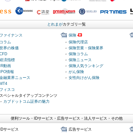
とれまが
カテゴリ一覧
ファイナンス
保険
コラム
保険代理店
世界の株価
保険営業・保険業界
CFD
保険コラム
経済指標
保険ニュース
IR動画
保険人気ランキング
IPO情報
がん保険
金融業界ニュース
女性向けがん保険
MT4
フィスコ
スペシャルタイアップコンテンツ
カブドットコム証券の魅力
便利ツール・IDサービス・広告サービス・法人サービス・その他
IDサービス
広告サービス