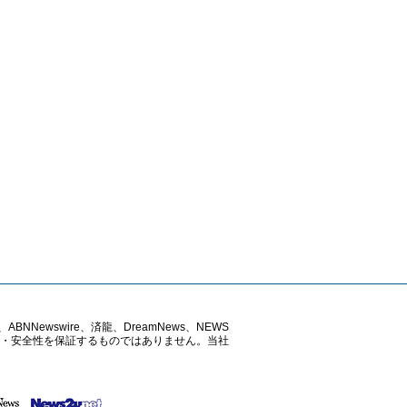
ABNNewswire、済龍、DreamNews、NEWS
確性・安全性を保証するものではありません。当社