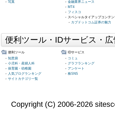
写真
金融業界ニュース
MT4
フィスコ
スペシャルタイアップコンテン
カブドットコム証券の魅力
便利ツール・IDサービス・
便利ツール
IDサービス
知恵袋
コミュ
小児科・産婦人科
グラフランキング
保育園・幼稚園
アンケート
人気ブログランキング
株SNS
サイトカテゴリ一覧
Copyright (C) 2006-2026 sitesco