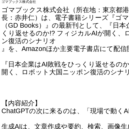
ゴマブックス株式会社
ゴマブックス株式会社（所在地：東京都港
長：赤井仁）は、電子書籍シリーズ『ゴ
（GD Books）』の最新刊として、『日本
くり返せるのか!? フィジカルAIが開く
ン復活のシナリオ
』を、Amazonほか主要電子書店にて配
『日本企業はAI敗戦をひっくり返せるのか!
開く、ロボット大国ニッポン復活のシナ
【内容紹介】
ChatGPTの次に来るのは、「現場で動くA
生成AIは、文章作成や要約、検索、画像