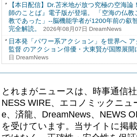
【本日配信】Dr.苫米地が放つ究極の空海論！
師のことば』電子版が登場。 「空海の仏教
教であった」--脳機能学者が1200年前の叡
完全解読。
2026年08月07日 DreamNews
日本発「パワー系アクション」を世界へ ア
監督 のアクション俳優・大東賢が国際展開
日 DreamNews
とれまがニュースは、時事通信社、カブ知恵
NESS WIRE、エコノミックニュース
e、済龍、DreamNews、NEWS O
を受けています。当サイトに掲