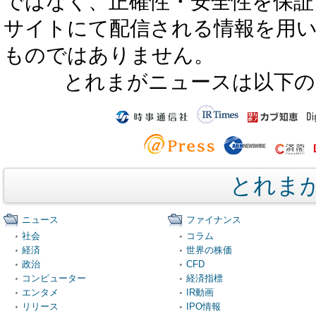
ではなく、正確性・安全性を保証
サイトにて配信される情報を用
ものではありません。
とれまがニュースは以下の
とれま
ニュース
ファイナンス
社会
コラム
経済
世界の株価
政治
CFD
コンピューター
経済指標
エンタメ
IR動画
リリース
IPO情報