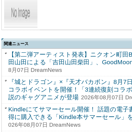
関連ニュース
【第二弾アーティスト発表】ニクオン町田BASE '
田山田による「吉田山田柴田」、GoodMoo
8月07日 DreamNews
『城とドラゴン』×『天才バカボン』8月7日(金
コラボイベントを開催！「3連続復刻コラボ
説のギャグアニメが登場
2026年08月07日 Dr
Kindleにてサマーセール開催！ 話題の電
得に購入できる「Kindle本サマーセール」
026年08月07日 DreamNews