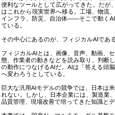
便利なツールとして広がってきた。だが、
はこれから現実世界へ移る。工場、物流、
インフラ、防災、自治体――そこで動くA
ている。
その中心にあるのが、フィジカルAIであ
フィジカルAIとは、画像、音声、動画、
態、作業者の動きなどを読み取り、判断
の動作につなげるAIだ。AIは「答える頭
へ変わろうとしている。
巨大な汎用AIモデルの競争では、日本は
れない。しかし、日本企業には、製造業、
品質管理、現場改善で培ってきた知識と