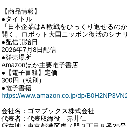
【商品情報】
●タイトル
『日本企業はAI敗戦をひっくり返せるのか!
開く、ロボット大国ニッポン復活のシナ
●配信開始日
2026年7月8日配信
●発売場所
Amazonほか主要電子書店
●【電子書籍】定価
300円（税別）
●電子書籍
https://www.amazon.co.jp/dp/B0H2NP3VN
会社名：ゴマブックス株式会社
代表者：代表取締役 赤井仁
所在地：東京都港区虎ノ門３丁目８番25号