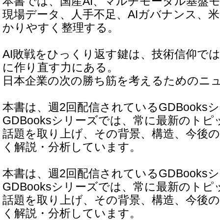
本書では、国産AI、マルチモーダル基盤モ
現場データ、人手不足、AIガバナンス、
かりやすく整理する。
AI敗戦をひっくり返す鍵は、技術信仰では
に作り直す力にある。
日本企業の次の勝ち筋を考えるためのニ
本書は、週2回配信されているGDBook
GDBooksシリーズでは、常に最新のト
話題を取り上げ、その背景、構造、今後
く解説・分析しています。
本書は、週2回配信されているGDBook
GDBooksシリーズでは、常に最新のト
話題を取り上げ、その背景、構造、今後
く解説・分析しています。