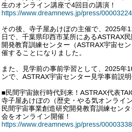
生のオンライン講座で4回目の講演！
https://www.dreamnews.jp/press/00003224
その後、寺子屋あけぼの主催で、2025年11
日で、千葉県印西市某所にあるASTRAX
開発教育訓練センター（ASTRAX宇宙セ
催することになりました。
また、見学前の事前学習として、2025年1
ンで、ASTRAX宇宙センター見学事前説
■民間宇宙旅行時代到来！ASTRAX代表TA
寺子屋あけぼの（歴史・やる気オンライン塾
民間宇宙事業創造研究開発教育訓練センタ
会をオンライン開催！
https://www.dreamnews.jp/press/00003338