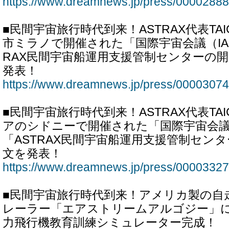
https://www.dreamnews.jp/press/00002888
■民間宇宙旅行時代到来！ASTRAX代表TA
市ミラノで開催された「国際宇宙会議（IAC 
RAX民間宇宙船運用支援管制センターの開
発表！
https://www.dreamnews.jp/press/00003074
■民間宇宙旅行時代到来！ASTRAX代表TA
アのシドニーで開催された「国際宇宙会議（I
「ASTRAX民間宇宙船運用支援管制センタ
文を発表！
https://www.dreamnews.jp/press/00003327
■民間宇宙旅行時代到来！アメリカ製の自
レーラー「エアストリームアルゴジー」によ
力飛行機教育訓練シミュレーター完成！