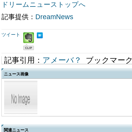
ドリームニューストップへ
記事提供：
DreamNews
ツイート
記事引用：
アメーバ？
ブックマー
ニュース画像
関連ニュース