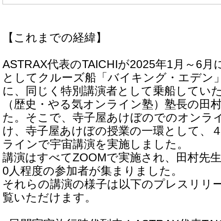
【これまでの経緯】
ASTRAX代表のTAICHIが2025年1月～
としてクルーズ船「バイキング・エデン
に、同じく特別講演者として乗船してい
（歴史・やる気オンライン塾）塾長の田
た。そこで、寺子屋あけぼのでのオンラ
け、寺子屋あけぼの授業の一環として、
ラインで宇宙講演を実施しました。
講演はすべてZOOMで実施され、田村先
0人程度の参加者が集まりました。
それらの講演の様子は以下のプレスリリ
覧いただけます。