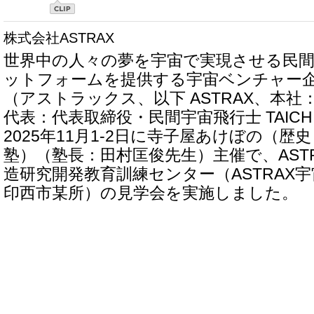
株式会社ASTRAX
世界中の人々の夢を宇宙で実現させる民
ットフォームを提供する宇宙ベンチャー企業
（アストラックス、以下 ASTRAX、本
代表：代表取締役・民間宇宙飛行士 TAIC
2025年11月1-2日に寺子屋あけぼの（
塾）（塾長：田村匡俊先生）主催で、AST
造研究開発教育訓練センター（ASTRAX
印西市某所）の見学会を実施しました。