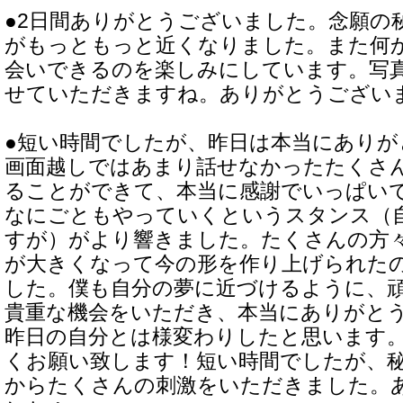
●2日間ありがとうございました。念願の
がもっともっと近くなりました。また何
会いできるのを楽しみにしています。写
せていただきますね。ありがとうござい
●短い時間でしたが、昨日は本当にあり
画面越しではあまり話せなかったたくさ
ることができて、本当に感謝でいっぱい
なにごともやっていくというスタンス（
すが）がより響きました。たくさんの方
が大きくなって今の形を作り上げられた
した。僕も自分の夢に近づけるように、
貴重な機会をいただき、本当にありがと
昨日の自分とは様変わりしたと思います
くお願い致します！短い時間でしたが、
からたくさんの刺激をいただきました。