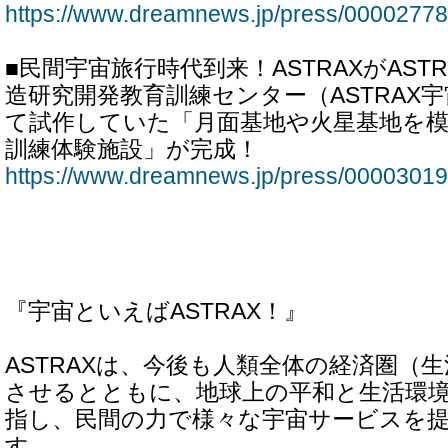
https://www.dreamnews.jp/press/00002778
■民間宇宙旅行時代到来！ASTRAXがAST
造研究開発教育訓練センター（ASTRAX
て試作していた「月面基地や火星基地を
訓練体験施設」が完成！
https://www.dreamnews.jp/press/00003019
『宇宙といえばASTRAX！』
ASTRAXは、今後も人類全体の経済圏（
させるとともに、地球上の平和と生活環
指し、民間の力で様々な宇宙サービスを
す。