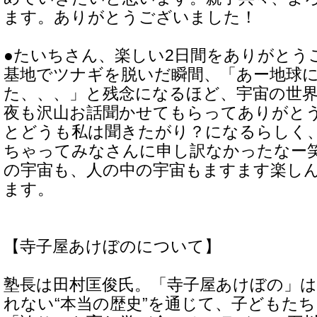
ます。ありがとうございました！
●たいちさん、楽しい2日間をありがとう
基地でツナギを脱いだ瞬間、「あー地球
た、、、」と残念になるほど、宇宙の世
夜も沢山お話聞かせてもらってありがと
とどうも私は聞きたがり？になるらしく
ちゃってみなさんに申し訳なかったなー
の宇宙も、人の中の宇宙もますます楽し
ます。
【寺子屋あけぼのについて】
塾長は田村匡俊氏。「寺子屋あけぼの」
れない“本当の歴史”を通じて、子どもた