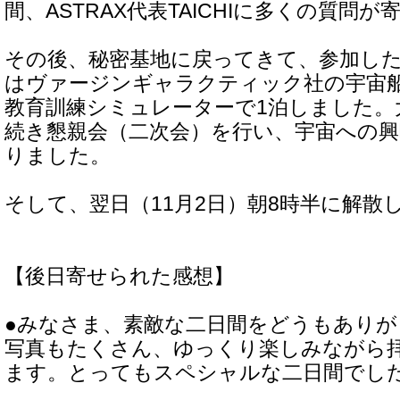
間、ASTRAX代表TAICHIに多くの質問
その後、秘密基地に戻ってきて、参加し
はヴァージンギャラクティック社の宇宙
教育訓練シミュレーターで1泊しました。
続き懇親会（二次会）を行い、宇宙への
りました。
そして、翌日（11月2日）朝8時半に解散
【後日寄せられた感想】
●みなさま、素敵な二日間をどうもあり
写真もたくさん、ゆっくり楽しみながら
ます。とってもスペシャルな二日間でし