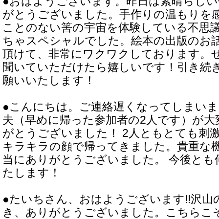
●おはようございます。昨日は素晴らし
がとうございました。手作りの温もりを
ことのない筈の宇宙を体験している不思
ちゃスペシャルでした。絵本の出版のお
頂けて、非常にワクワクしております。
聞いていただけたら嬉しいです！引き続
願いいたします！
●こんにちは。ご連絡遅くなってしまい
夫（早めに帰った参加者の2人です）が大
がとうございました！ 2人ともとても刺
キラキラの顔で帰ってきました。貴重な
当にありがとうございました。 今後とも
たします！
●たいちさん、おはようございます!!沢
き、ありがとうございました。こちらこ