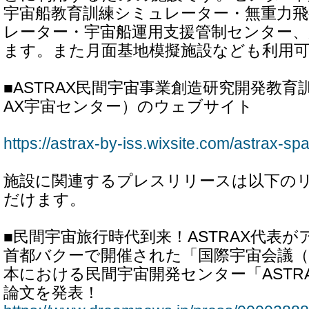
宇宙船教育訓練シミュレーター・無重力飛
レーター・宇宙船運用支援管制センター
ます。また月面基地模擬施設なども利用
■ASTRAX民間宇宙事業創造研究開発教育
AX宇宙センター）のウェブサイト
https://astrax-by-iss.wixsite.com/astrax-sp
施設に関連するプレスリリースは以下の
だけます。
■民間宇宙旅行時代到来！ASTRAX代表
首都バクーで開催された「国際宇宙会議（IA
本における民間宇宙開発センター「ASTRA
論文を発表！