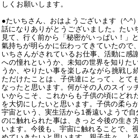
しくお願いします。
●たいちさん、おはようございます（^-^
話になりありがとうございました。たい
見て、行く前から「秘密がいっぱい！」
氣持ちが明らかに伝わってきていたので
いちさんがされているお仕事、活動に感
への憧れというか、未知の世界を知りた
うか、やりたい事を楽しみながら挑戦し
ただけたことは、子供達にとって、とて
なったと思います。何がその人のスイッ
いからこそ、これからも子供の頃にどれ
を大切にしたいと思います。子供の柔ら
宇宙という、実生活から1番遠いようで自
のに触れられた事は、きっと今後の生き
います。今後も、宇宙に触れることで、
めていきたいと思います。親子共々、よ