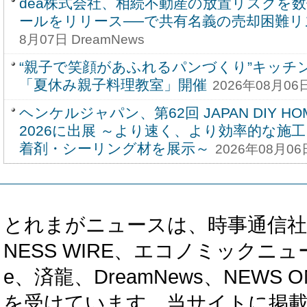
dea株式会社、相続不動産の放置リスクを
ールをリリース──で共有名義の売却困難リ
8月07日 DreamNews
“親子で笑顔があふれるパンづくり”キッチ
「夏休み親子料理教室」開催
2026年08月06日
ヘンケルジャパン、第62回 JAPAN DIY HOM
2026に出展 ～より速く、より効率的な施
着剤・シーリング材を展示～
2026年08月06
とれまがニュースは、時事通信社、カブ知恵
NESS WIRE、エコノミックニュース
e、済龍、DreamNews、NEWS O
を受けています。当サイトに掲