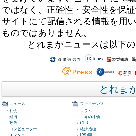
ではなく、正確性・安全性を保証
サイトにて配信される情報を用
ものではありません。
とれまがニュースは以下の
とれま
ニュース
ファイナンス
社会
コラム
経済
世界の株価
政治
CFD
コンピューター
経済指標
エンタメ
IR動画