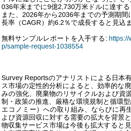
036年末までに9億2,730万米ドルに達
また、2026年から2036年までの予測期
長率（CAGR）約6.2％で成長すると見込
無料サンプルレポートを入手する:
https:/
p/sample-request-1038554
Survey Reportsのアナリストによる
ス市場の定性的分析によると、効率的な
みの強化、廃棄物のリサイクルおよび資
制・政策の推進、厳格な環境規制と循環型
エコノミー）への取り組み、ならびに再
よび資源回収に対する需要の拡大を背景
物収集サービス市場は今後も拡大すると