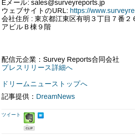
Eメール: sales@surveyreports.jp
ウェブサイトのURL:
https://www.surveyrep
会社住所 : 東京都江東区有明３丁目７番
アビルＢ棟９階
配信元企業：Survey Reports合同会社
プレスリリース詳細へ
ドリームニューストップへ
記事提供：
DreamNews
ツイート