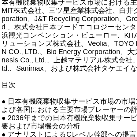
本有機廃棄物収集サービス市場における主
MIT株式会社、三ツ星産業株式会社、白井グル
poration、J&T Recycling Corporation、Gre
d.、株式会社日本フードエコロジーセン
浜観光コンベンション・ビューロー、KIT
リューションズ株式会社、Veolia、TOYO EN
N CO., LTD.、Bio Energy Corporat
nesis Co., Ltd.、上越マテリアル株式会社、Jap
td.、Sanimax、および株式会社タケエ
目次
● 日本有機廃棄物収集サービス市場の市
よび各国における主要市場プレーヤーの
● 2036年までの日本有機廃棄物収集サ
要および市場機会の分析
● アナリストによるCレベル幹部への提言