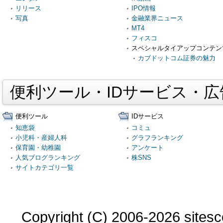
リリース
IPO情報
写真
金融業界ニュース
MT4
フィスコ
スペシャルタイアップコンテン
カブドットコム証券の魅力
便利ツール・IDサービス・
便利ツール
IDサービス
知恵袋
コミュ
小児科・産婦人科
グラフランキング
保育園・幼稚園
アンケート
人気ブログランキング
株SNS
サイトカテゴリ一覧
Copyright (C) 2006-2026 sitesco