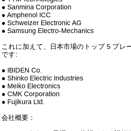
● Sanmina Corporation
● Amphenol ICC
● Schweizer Electronic AG
● Samsung Electro-Mechanics
これに加えて、日本市場のトップ 5 プレ
です:
● IBIDEN Co.
● Shinko Electric Industries
● Meiko Electronics
● CMK Corporation
● Fujikura Ltd.
会社概要：