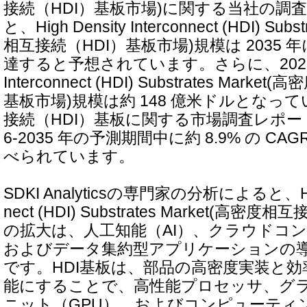
接続（HDI）基板市場)に関する当社の調
と、High Density Interconnect (HDI) Sub
相互接続（HDI）基板市場)規模は 2035 年
達すると予想されています。さらに、2025 年の 
Interconnect (HDI) Substrates Mar
基板市場)規模は約 148 億米ドルとなっ
接続（HDI）基板に関する市場調査レポート
6-2035 年の予測期間中に約 8.9% の C
べられています。
SDKI Analyticsの専門家の分析によると、High 
nect (HDI) Substrates Market(高密
の拡大は、人工知能（AI）、クラウドコ
およびデータ集約型アプリケーションの
です。HDI基板は、部品の高密度実装と
能にすることで、高性能プロセッサ、グ
ニット（GPU）、およびコンピューティ