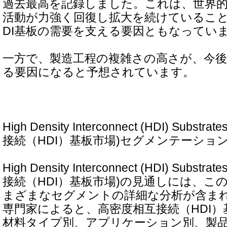
過去最高を記録しました。これは、世界
活動が力強く回復し拡大を続けているこ
DI基板の需要を支える要因ともなってい
一方で、製造工程の複雑さの高さが、今
る要因になると予想されています。
High Density Interconnect (HDI) Subst
接続（HDI）基板市場)セグメンテーショ
High Density Interconnect (HDI) Subst
接続（HDI）基板市場)の見通しには、こ
まざまなセグメントの詳細な分析が含ま
専門家によると、高密度相互接続（HDI
材料タイプ別、アプリケーション別、製