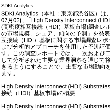
SDKI Analytics
SDKI Analytics（本社：東京都渋谷区）
07月02に「High Density Interconnect (HDI)
(高密度相互接続（HDI）基板市場)調査レポー
の市場規模、シェア、傾向の予測」を発
互接続（HDI）基板に関する市場調査レ
よび分析的アプローチを使用した予測評
す。この調査レポートでは、一次および
して分析された主要な業界洞察を通じて
きるようにすることで、主要な市場動向
ます。
High Density Interconnect (HDI) Subst
接続（HDI）基板市場)の概要
High Density Interconnect (HDI) Subst