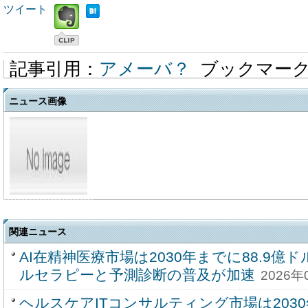
ツイート
記事引用：
アメーバ？
ブックマー
ニュース画像
関連ニュース
AI在精神医療市場は2030年までに88.9
ルセラピーと予測診断の普及が加速
2026年
ヘルスケアITコンサルティング市場は2030年