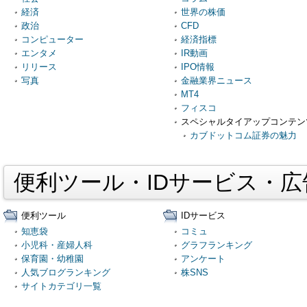
経済
世界の株価
政治
CFD
コンピューター
経済指標
エンタメ
IR動画
リリース
IPO情報
写真
金融業界ニュース
MT4
フィスコ
スペシャルタイアップコンテン
カブドットコム証券の魅力
便利ツール・IDサービス・
便利ツール
IDサービス
知恵袋
コミュ
小児科・産婦人科
グラフランキング
保育園・幼稚園
アンケート
人気ブログランキング
株SNS
サイトカテゴリ一覧